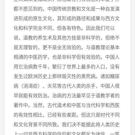
都不愿见到的。中国传统宗教和文化是一种自发演
进形成的原生文化，其形成的路径和成果与西方文
化和科学完全不同，但各有特色。因此我们可以
说，道教的养生术及其他方技是非科学的，但绝不
是无理智的，更不是全无效验的。与道教理论基本
相通的中医药学，也是非科学但有效验的。中国人
用它治病数千年，繁衍了世界上最多的人口，没有
发生过欧洲历史上那样毁灭性的黑死病。诸如糖尿
病（消渴症）、天花等古代人类的杀手，中国人很
早就能有效防治。治病的方法最早见于道教学者的
著作中。当然，古代道术和中医与当代科学和西医
的有效性相比，已经有些差距。但这只是时代不同
和文化背景不同所致。我们决不能据此将人类历史
上一切非西方科学的信仰和文化都斥为迷信，一笔