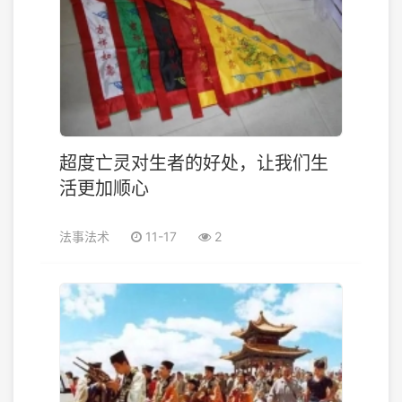
超度亡灵对生者的好处，让我们生
活更加顺心
法事法术
11-17
2