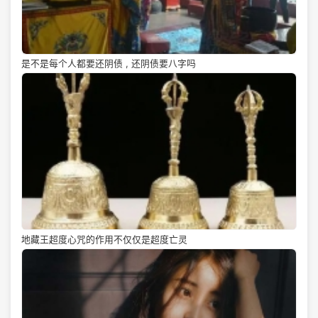
是不是每个人都要还阴债 , 还阴债要八字吗
地藏王超度心咒的作用不仅仅是超度亡灵