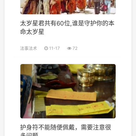
太岁星君共有60位,谁是守护你的本
命太岁星
法事法术
11-17
72
护身符不能随便佩戴，需要注意很