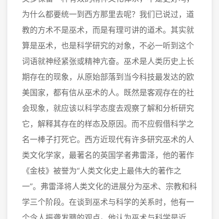
为什么都要统一到西方那里去呢？我们已说过，道
教的方术不是巫术，而是有理可讲的道术。其实就
算是巫术，也是科学研究的对象，不必一听到这个
词语就神经紧张或精神亢奋。巫术是人类历史上长
期存在的现象，从原始部落到当今科技最发达的欧
美国家，都有信从巫术的人。既然是客观存在的社
会现象，就应该以科学态度去观察了解和分析研究
它，解释其存在的样态及原因。而不应假借科学之
名一棒子打死它。西方近现代有许多研究巫术的人
类文化学家，最著名的英国学者弗雷泽，他的著作
《金枝》被誉为“人类文化史上最伟大的著作之
一”。弗雷泽将人类文化的进展分为巫术、宗教和科
学三个阶段。在谈到巫术与科学的关系时，他有一
个令人振聋发聩的观点。他认为巫术与科学是近