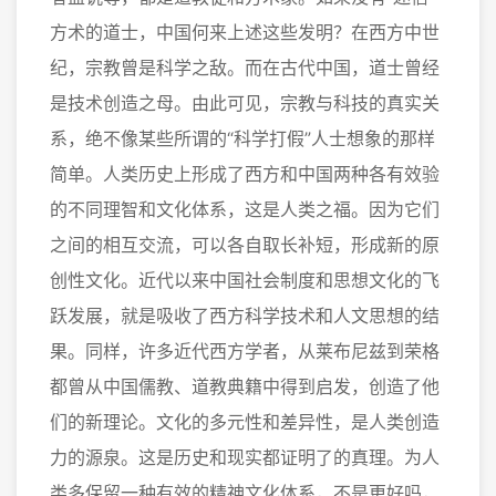
方术的道士，中国何来上述这些发明？在西方中世
纪，宗教曾是科学之敌。而在古代中国，道士曾经
是技术创造之母。由此可见，宗教与科技的真实关
系，绝不像某些所谓的“科学打假”人士想象的那样
简单。人类历史上形成了西方和中国两种各有效验
的不同理智和文化体系，这是人类之福。因为它们
之间的相互交流，可以各自取长补短，形成新的原
创性文化。近代以来中国社会制度和思想文化的飞
跃发展，就是吸收了西方科学技术和人文思想的结
果。同样，许多近代西方学者，从莱布尼兹到荣格
都曾从中国儒教、道教典籍中得到启发，创造了他
们的新理论。文化的多元性和差异性，是人类创造
力的源泉。这是历史和现实都证明了的真理。为人
类多保留一种有效的精神文化体系，不是更好吗，