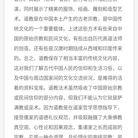
演，同时展示了精美的服饰、绘画、雕刻和造型艺
术。道教是在中国本土产生的古老宗教，是中国传
统文化的一个重要载体。上述这些方术有些来自中
国的原始宗教和民间文化，有些出自历代高道法师
的创造，还有些是汉唐时期陆续从西域和印度传来
的。总之，道教保存了相当丰富的传统文化内容，
这对我们了解古代中国人民的信仰和生活习俗，以
及中国与周边国家间的文化交流状况，是难得的活
着的资料宝库。道教法术虽然吸收了中国原始宗教
或民间信仰的部分内容，但我们不能认为它就是萨
满教或巫术。因为道教是在道家哲学思想指导下，
接受儒家的道德礼仪规范，并吸取融摄了大乘佛教
真空观、心性论和因果观念，集诸家之长而成就的
宗教。它是一种合道理、且伦理化的高级宗教；是