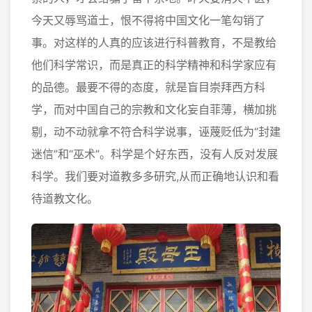
今天又辱骂道士，恨不得将中国文化一笔勾销了
事。对这样的人真的应该进行科普教育，不是教给
他们科学常识，而是真正的科学精神和科学家应有
的品德。最要不得的态度，就是盲目崇拜西方科
学，而对中国自己的宗教和文化妄自菲薄，横加挑
剔，动不动就拿不符合科学说事，诬蔑贬低为“封建
迷信”和“巫术”。科学是个好东西，没有人反对发展
科学。我们要对道教多多研究,从而正确地认识和看
待道教文化。