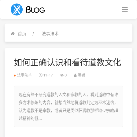
首页
法事法术
如何正确认识和看待道教文化
法事法术
11-17
0
编辑
现在有些不研究道教的人文和宗教的人，看到道教中有许
多方术修炼的内容，就想当然地将道教判定为巫术迷信，
认为道教不是宗教，或者只是类似萨满教那样缺少宗教超
越精神的低...