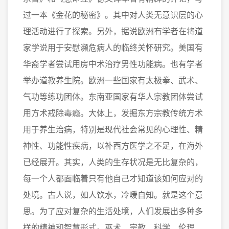
过一本《金花的秘密》。其中对人类无意识层的心
理活动进行了探索。另外，据说欧洲有学者在将道
家学说用于安慰濒危病人的临终关怀研究。美国有
华裔学者尝试用房中术治疗男性功能病。也有学者
举办道教养生院。欧洲一些国家有太极拳、武术、
气功等练功团体。东南亚国家有华人宗教团体尝试
用方术戒除毒瘾。大体上，发掘东方宗教传统方术
用于养生治病，特别是现代社会常见的心理性、精
神性、功能性疾病，以补西方医学之不足，在海外
已经展开。其实，人类的生存状况是无比复杂的，
每一个人都面临着只有他自己才知道该如何应对的
处境。古人说，如人饮水，冷暖自知。就是这个意
思。为了应对复杂的生活处境，人们发展出多种多
样的精神和智慧形式。巫术、宗教、科学、伦理、