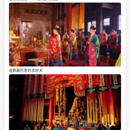
道教最厉害的求财术