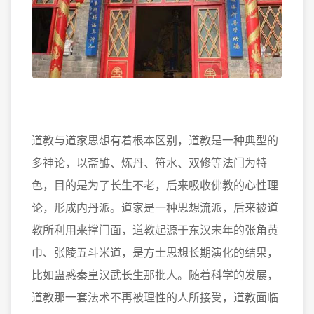
道教与道家思想有着根本区别，道教是一种典型的
多神论，以斋醮、炼丹、符水、双修等法门为特
色，目的是为了长生不老，后来吸收佛教的心性理
论，形成内丹派。道家是一种思想流派，后来被道
教所利用来撑门面，道教起源于东汉末年的张角黄
巾、张陵五斗米道，是方士思想长期演化的结果，
比如蛊惑秦皇汉武长生那批人。随着科学的发展，
道教那一套法术不再被理性的人所接受，道教面临