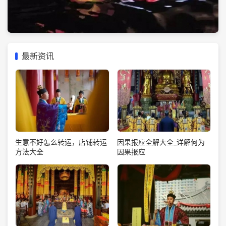
最新资讯
生意不好怎么转运，店铺转运
因果报应全解大全_详解何为
方法大全
因果报应