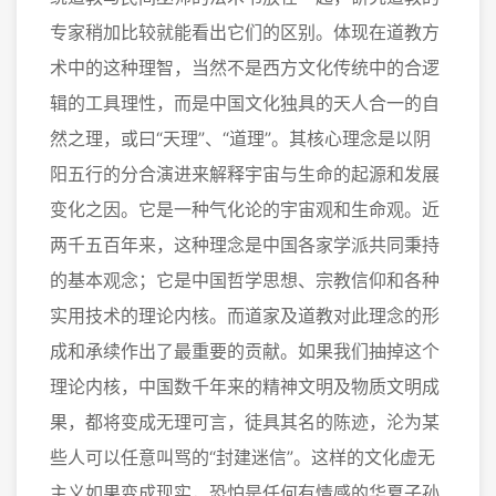
专家稍加比较就能看出它们的区别。体现在道教方
术中的这种理智，当然不是西方文化传统中的合逻
辑的工具理性，而是中国文化独具的天人合一的自
然之理，或曰“天理”、“道理”。其核心理念是以阴
阳五行的分合演进来解释宇宙与生命的起源和发展
变化之因。它是一种气化论的宇宙观和生命观。近
两千五百年来，这种理念是中国各家学派共同秉持
的基本观念；它是中国哲学思想、宗教信仰和各种
实用技术的理论内核。而道家及道教对此理念的形
成和承续作出了最重要的贡献。如果我们抽掉这个
理论内核，中国数千年来的精神文明及物质文明成
果，都将变成无理可言，徒具其名的陈迹，沦为某
些人可以任意叫骂的“封建迷信”。这样的文化虚无
主义如果变成现实，恐怕是任何有情感的华夏子孙