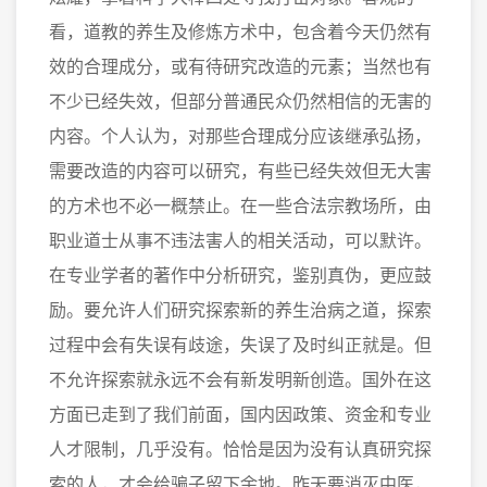
看，道教的养生及修炼方术中，包含着今天仍然有
效的合理成分，或有待研究改造的元素；当然也有
不少已经失效，但部分普通民众仍然相信的无害的
内容。个人认为，对那些合理成分应该继承弘扬，
需要改造的内容可以研究，有些已经失效但无大害
的方术也不必一概禁止。在一些合法宗教场所，由
职业道士从事不违法害人的相关活动，可以默许。
在专业学者的著作中分析研究，鉴别真伪，更应鼓
励。要允许人们研究探索新的养生治病之道，探索
过程中会有失误有歧途，失误了及时纠正就是。但
不允许探索就永远不会有新发明新创造。国外在这
方面已走到了我们前面，国内因政策、资金和专业
人才限制，几乎没有。恰恰是因为没有认真研究探
索的人，才会给骗子留下余地。昨天要消灭中医，