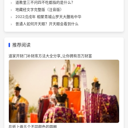
道教里三不问四不吃都指的是什么？
地藏经文字完整版（注音版）
2022戊戌年 相聚青城山罗天大醮祐中华
普通人如何开天眼？开天眼会看到什么
推荐阅读
道家开财门补财库方法大全分享_让你拥有百万财富
在纸上画五个不同颜色的圆圈