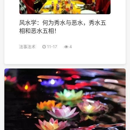
风水学：何为秀水与恶水，秀水五
相和恶水五相！
法事法术
11-17
4