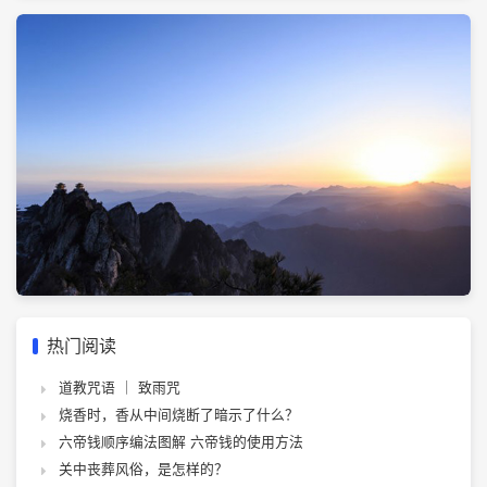
热门阅读
道教咒语 ｜ 致雨咒
烧香时，香从中间烧断了暗示了什么？
六帝钱顺序编法图解 六帝钱的使用方法
关中丧葬风俗，是怎样的？