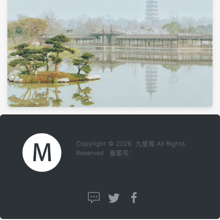
Copyright © 2026 九星阁 All Rights
Reserved 备案号：