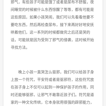
邪气，有些孩子可能是饿了或者是尿布不舒服，夜
间睡觉的时候被什么东西惊醒了等等，都有可能是
这些原因，如果小孩哭闹，我们可以先看看他要不
要吃东西，然后再检查尿布，接下来再好好地安抚
哄着他们，这一系列的时候都做完之后还是哭的
话，可能就是因为受到了邪气的侵袭，这时候开始
寻找方法。
晚上小孩一直哭怎么驱邪，我们可以给孩子身
上放一个符咒，平安符或者是驱邪符，这些符咒放
在孩子身上不仅可以起到一种保护孩子的作用，同
时还能够驱邪，让邪气不敢靠近孩子们。符咒是道
家的一种文化传统，它本身就用很强的辟邪能力，