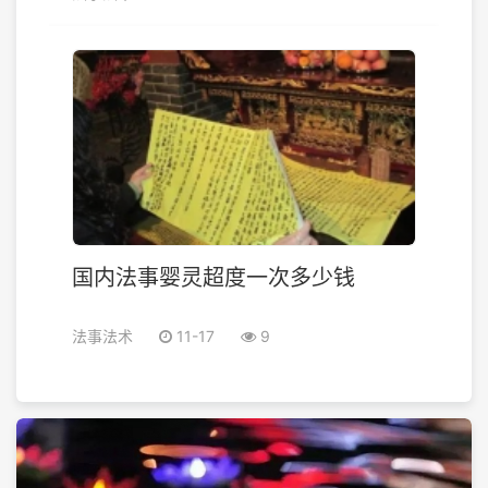
国内法事婴灵超度一次多少钱
法事法术
11-17
9