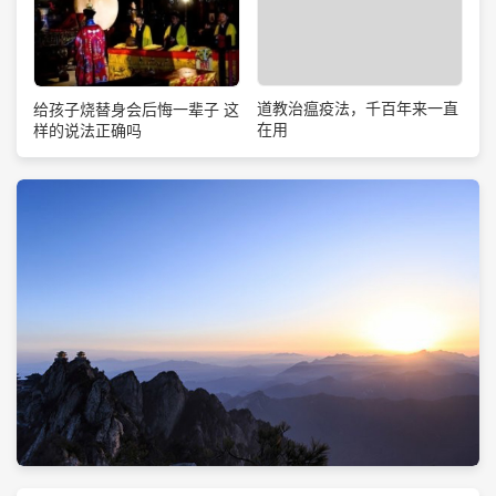
道教治瘟疫法，千百年来一直
给孩子烧替身会后悔一辈子 这
在用
样的说法正确吗