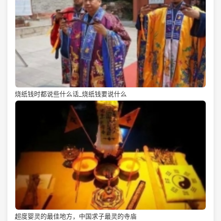
烧纸钱时都说些什么话_烧纸钱要说什么
超度婴灵的最佳地方，中国求子最灵的寺庙