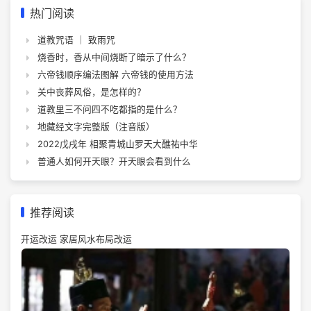
热门阅读
道教咒语 ｜ 致雨咒
烧香时，香从中间烧断了暗示了什么？
六帝钱顺序编法图解 六帝钱的使用方法
关中丧葬风俗，是怎样的？
道教里三不问四不吃都指的是什么？
地藏经文字完整版（注音版）
2022戊戌年 相聚青城山罗天大醮祐中华
普通人如何开天眼？开天眼会看到什么
推荐阅读
开运改运 家居风水布局改运