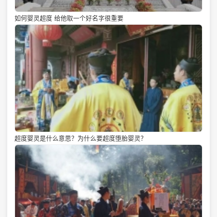
如何婴灵超度 给他取一个好名字很重要
超度婴灵是什么意思？为什么要超度堕胎婴灵？