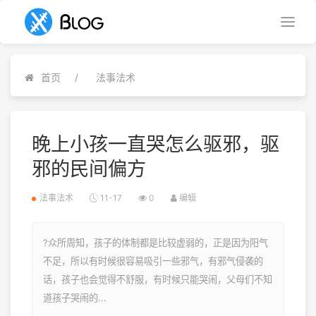
首页
法事法术
晚上小孩一直哭怎么驱邪，驱
邪的民间偏方
法事法术
11-17
0
编辑
?众所周知，孩子的体制都是比较虚弱的，正是因为阳气
不足，所以有时候很容易吸引一些邪气，有邪气侵袭的
话，孩子也会觉得不舒服，有时候只能哭闹，父母们不知
道孩子哭闹的...