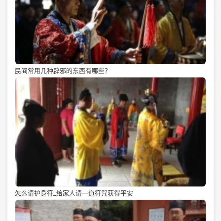
民间常用几种辟邪的东西有哪些？
怎么请护身符_给家人请一道符咒获得平安