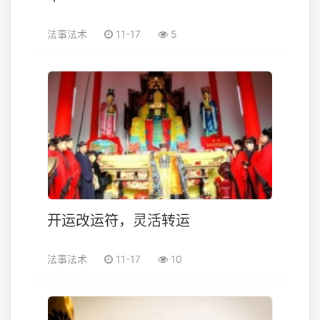
法事法术
11-17
5
开运改运符，灵活转运
法事法术
11-17
10