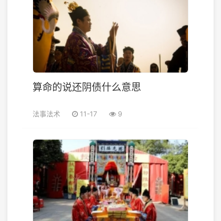
算命的说还阴债什么意思
法事法术
11-17
9