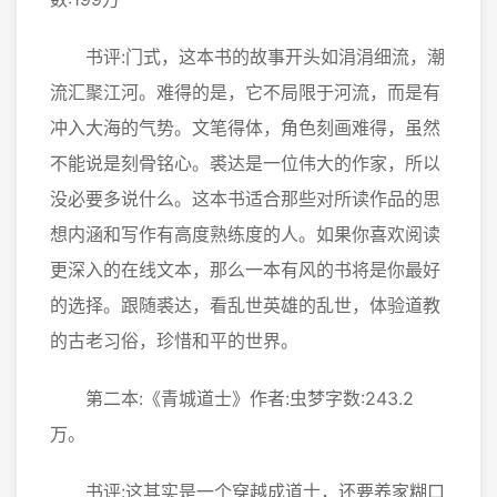
书评:门式，这本书的故事开头如涓涓细流，潮
流汇聚江河。难得的是，它不局限于河流，而是有
冲入大海的气势。文笔得体，角色刻画难得，虽然
不能说是刻骨铭心。裘达是一位伟大的作家，所以
没必要多说什么。这本书适合那些对所读作品的思
想内涵和写作有高度熟练度的人。如果你喜欢阅读
更深入的在线文本，那么一本有风的书将是你最好
的选择。跟随裘达，看乱世英雄的乱世，体验道教
的古老习俗，珍惜和平的世界。
第二本:《青城道士》作者:虫梦字数:243.2
万。
书评:这其实是一个穿越成道士，还要养家糊口