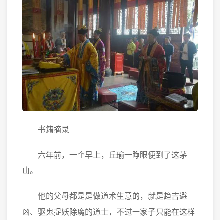
书籍摘录
六年前，一个早上，丘瑜一睁眼便到了这茅
山。
他的父母都是是做道术生意的，就是趋吉避
凶、驱鬼捉妖除魔的道士，不过一家子只能在这样