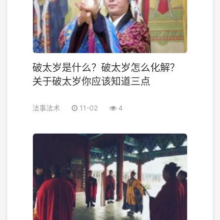
破太岁是什么？破太岁怎么化解？
关于破太岁你应该知道三点
法事法术
11-02
4