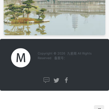
Copyright © 2026 九星阁 All Rights
Reserved 备案号：