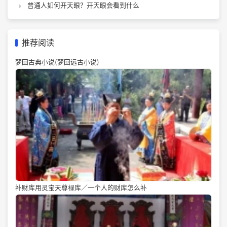
普通人如何开天眼？开天眼会看到什么
推荐阅读
梦回古典小说(梦回远古小说)
补财库用灵宝天尊禄库／一个人的财库怎么补