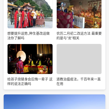
想要提升运势_种生基改运做
农历二月初二改运方法 最重要
法你了解吗
的是与“龙”相关
道教治瘟疫法，千百年来一直
给孩子烧替身会后悔一辈子 这
在用
样的说法正确吗