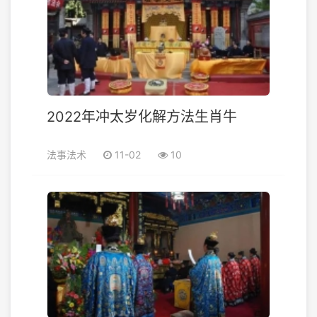
2022年冲太岁化解方法生肖牛
法事法术
11-02
10