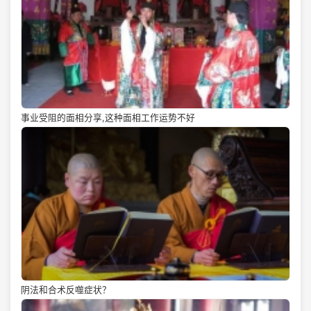
事业受阻的面相分享,这种面相工作运势不好
阴法和合术反噬症状？