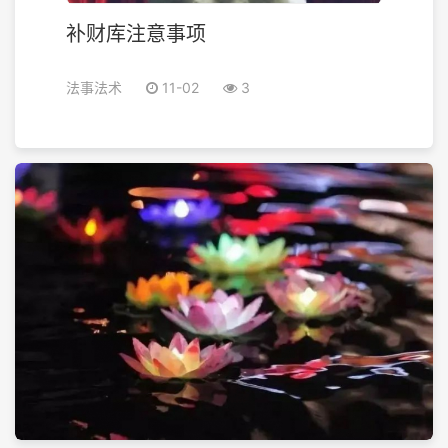
补财库注意事项
法事法术
11-02
3