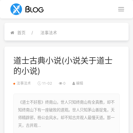
首页
法事法术
道士古典小说(小说关于道士
的小说)
法事法术
11-02
0
编辑
《道士不好惹》终南山，世人只知终南山有全真教，却不
知终南山下有一座破败的道观。世人只知茅山善捉鬼，天
师精辟邪，杨公会风水，却不知古井观人最懂天道。那一
天，古井观...