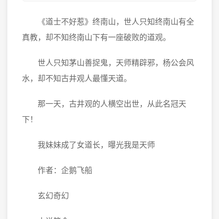
《道士不好惹》终南山，世人只知终南山有全
真教，却不知终南山下有一座破败的道观。
世人只知茅山善捉鬼，天师精辟邪，杨公会风
水，却不知古井观人最懂天道。
那一天，古井观的人横空出世，从此名冠天
下！
我妹妹成了女道长，曝光我是天师
作者：企鹅飞船
玄幻奇幻