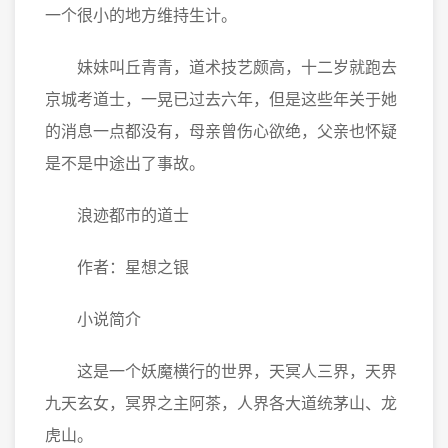
一个很小的地方维持生计。
妹妹叫丘青青，道术技艺颇高，十二岁就跑去
京城考道士，一晃已过去六年，但是这些年关于她
的消息一点都没有，母亲曾伤心欲绝，父亲也怀疑
是不是中途出了事故。
浪迹都市的道士
作者：星想之银
小说简介
这是一个妖魔横行的世界，天冥人三界，天界
九天玄女，冥界之主阿茶，人界各大道统茅山、龙
虎山。