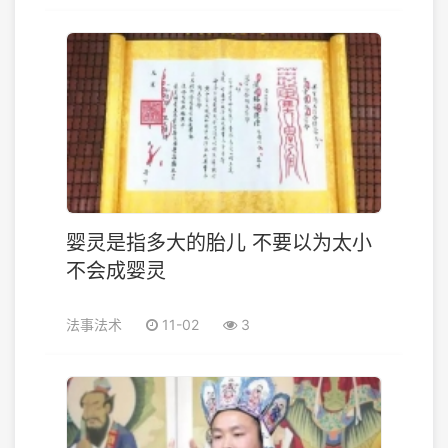
婴灵是指多大的胎儿 不要以为太小
不会成婴灵
法事法术
11-02
3