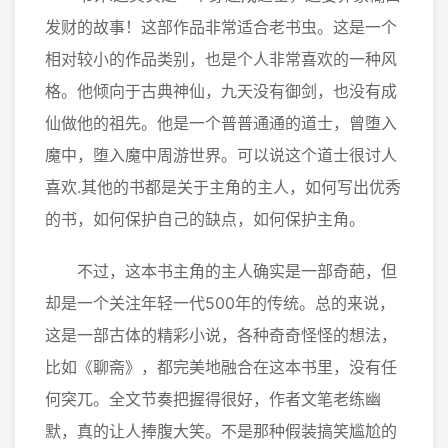
发财的故事！这部作品非常适合老书虫。这是一个
相对较小的作品类别，也是个人非常喜欢的一种风
格。他倾向于古典神仙，九天没有御剑，也没有成
仙做他的祖先。他是一个普普通通的道士，曾堕入
魔中，堕入魔中周游世界。可以说这个道士很讨人
喜欢.其他的书都是关于主角的主人，如何写出优秀
的书，如何保护自己的缺点，如何保护主角。
不过，这本书主角的主人确实是一部奇葩，但
却是一个关注年轻一代500年的传统。总的来说，
这是一部古体的精彩小说，各种奇奇怪怪的想法，
比如《聊斋》，都完美地融合在这本书里，没有任
何突兀。全文节奏把握得很好，作者文笔老练幽
默，真的让人捧腹大笑。不是那种假装搞笑尴尬的