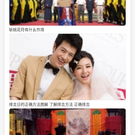
斩桃花符有什幺作用
择吉日的正确方法图解 了解择吉方法 正确择吉