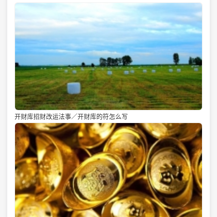
开财库招财改运法事／开财库的符怎么写