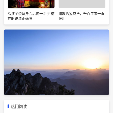
道教治瘟疫法，千百年来一直
给孩子烧替身会后悔一辈子 这
在用
样的说法正确吗
热门阅读