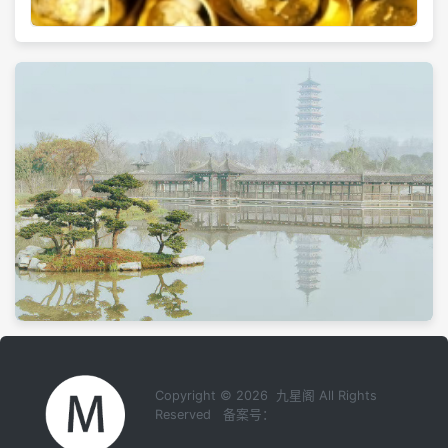
Copyright © 2026 九星阁 All Rights
Reserved 备案号：