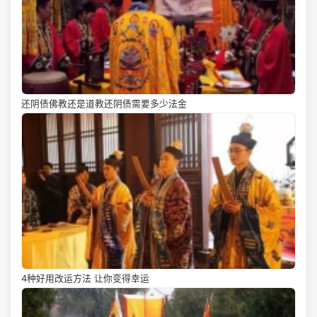
还阴债佛教还是道教还阴债需要多少法金
4种好用改运方法 让你变得幸运