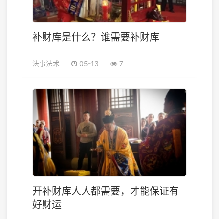
补财库是什么？谁需要补财库
法事法术
05-13
7
开补财库人人都需要，才能保证有
好财运