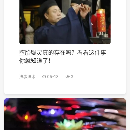
堕胎婴灵真的存在吗？看看这件事
你就知道了！
法事法术
05-13
3