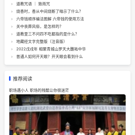
道教咒语 ｜ 致雨咒
烧香时，香从中间烧断了暗示了什么？
六帝钱顺序编法图解 六帝钱的使用方法
关中丧葬风俗，是怎样的？
道教里三不问四不吃都指的是什么？
地藏经文字完整版（注音版）
2022戊戌年 相聚青城山罗天大醮祐中华
普通人如何开天眼？开天眼会看到什么
推荐阅读
职场遇小人 职场的残酷让你很迷茫