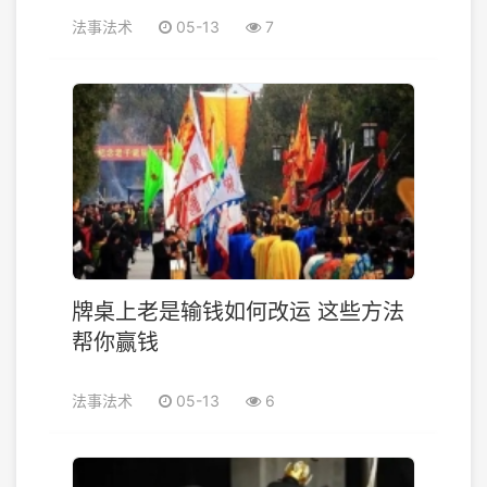
法事法术
05-13
7
牌桌上老是输钱如何改运 这些方法
帮你赢钱
法事法术
05-13
6