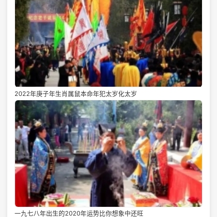
2022年庚子年生肖属鼠本命年犯太岁化太岁
一九七八年出生的2020年运势比你想象中还旺