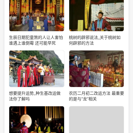
生辰日期犯童煞的人让人害怕
桃树的辟邪说法_关于桃树如
谁遇上谁倒霉 还可能早死
何辟邪的方法
想要提升运势_种生基改运做
农历二月初二改运方法 最重要
法你了解吗
的是与“龙”相关