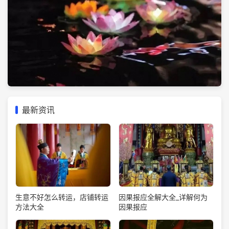
最新资讯
生意不好怎么转运，店铺转运
因果报应全解大全_详解何为
方法大全
因果报应