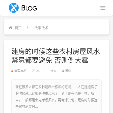
首页
法事法术
建房的时候这些农村房屋风水
禁忌都要避免 否则倒大霉
法事法术
05-13
0
编辑
现在很多人都在农村建起一栋栋的宅院，古人在建造房子
的时候就已经很是注重风水了，到了现在也是一样，所
以，一般都是会先考虑风水，再考虑其他。建房的时候这
些农村房屋风...