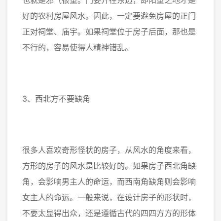
也就是邪气很重。门要开在东边，即阳重之地才是
好的农村房屋风水。因此，一定要避免房屋的正门
正对祠堂、庙宇。如果祠堂位于房子后面，那也是
不行的，容易使得人精神错乱。
3、西北方不要缺角
很多人喜欢奇形怪状的房子，从风水的角度来看，
方形的房子的风水是比较好的。如果房子西北角缺
角，会影响男主人的命运，而西南角缺角则会影响
女主人的命运。一般来说，在设计房子的形状时，
不要太显得出众，还是遵循古代的四四方方的形体