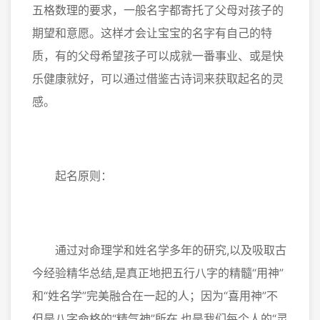
五格数理的要求，一般名字都寄托了父母对孩子的
期望和意愿。这样才会让宝宝的名字有自己的特
质，有的父母希望孩子可以成就一番事业、或是快
乐健康就好，可以通过借鉴古诗词来获取起名的灵
感。
起名原则：
通过对命理学和姓名学多年的研究,以及吸取古
今经验精华总结,是真正地把五行八字的精髓“用神”
和“姓名学”完美融合在一起的人；因为“喜用神”不
但是八字命格的“精气神”所在,也是我们每个人的“灵