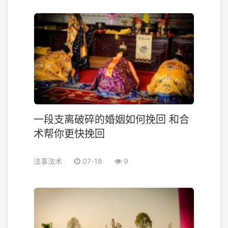
一段支离破碎的婚姻如何挽回 和合
术帮你更快挽回
法事法术
07-18
9