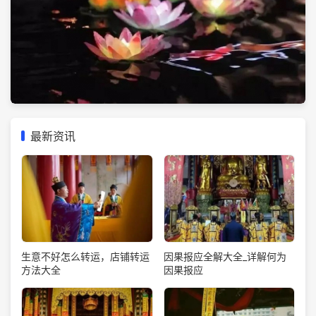
最新资讯
生意不好怎么转运，店铺转运
因果报应全解大全_详解何为
方法大全
因果报应