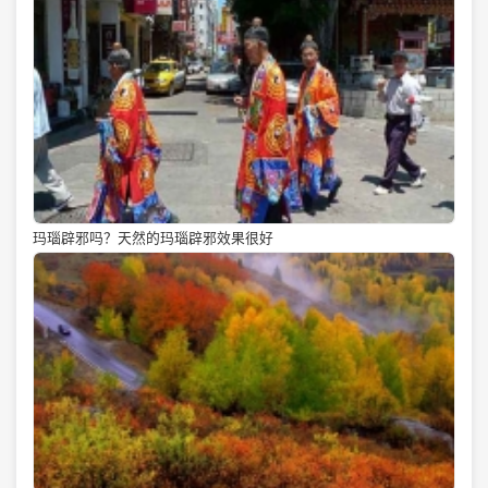
玛瑙辟邪吗？天然的玛瑙辟邪效果很好