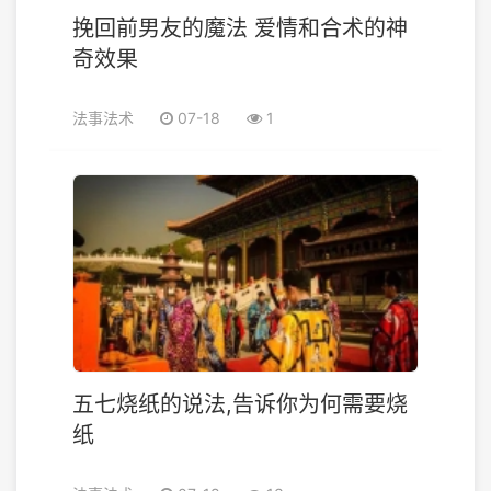
挽回前男友的魔法 爱情和合术的神
奇效果
法事法术
07-18
1
五七烧纸的说法,告诉你为何需要烧
纸