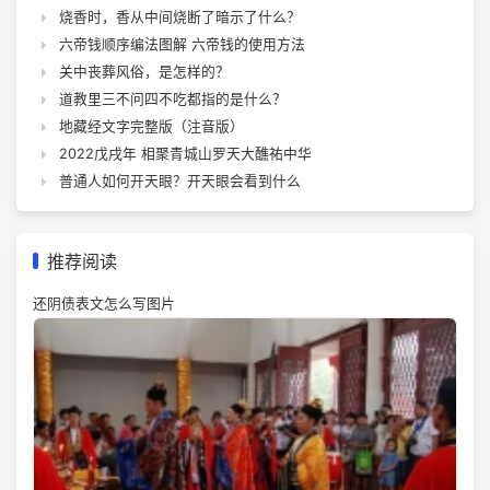
烧香时，香从中间烧断了暗示了什么？
六帝钱顺序编法图解 六帝钱的使用方法
关中丧葬风俗，是怎样的？
道教里三不问四不吃都指的是什么？
地藏经文字完整版（注音版）
2022戊戌年 相聚青城山罗天大醮祐中华
普通人如何开天眼？开天眼会看到什么
推荐阅读
还阴债表文怎么写图片