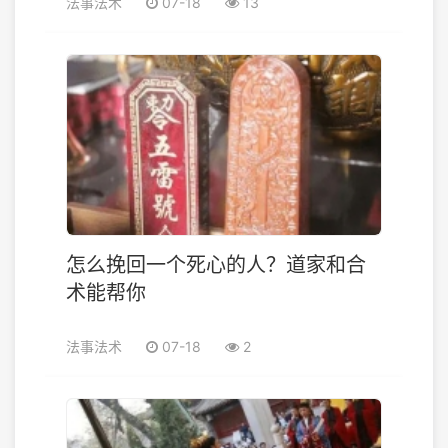
法事法术
07-18
13
怎么挽回一个死心的人？道家和合
术能帮你
法事法术
07-18
2