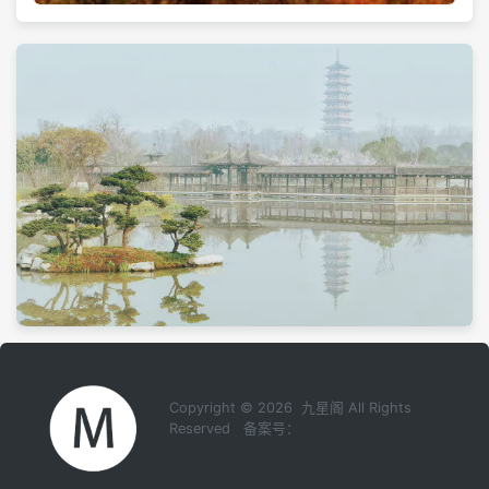
Copyright © 2026 九星阁 All Rights
Reserved 备案号：