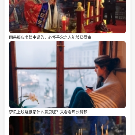
因果报应书籍中说的，心怀善念之人能够获得幸
梦见上坟烧纸是什么意思呢？来看看周公解梦