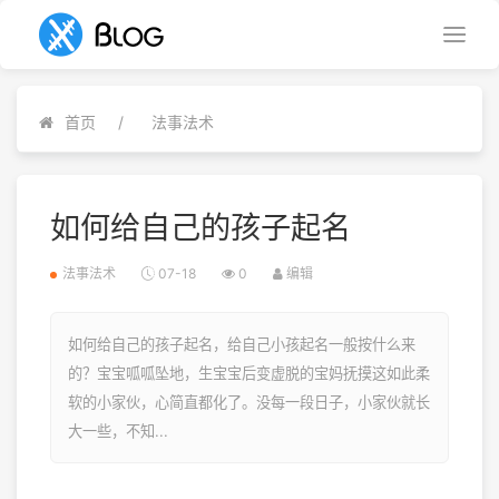
首页
法事法术
如何给自己的孩子起名
法事法术
07-18
0
编辑
如何给自己的孩子起名，给自己小孩起名一般按什么来
的？宝宝呱呱坠地，生宝宝后变虚脱的宝妈抚摸这如此柔
软的小家伙，心简直都化了。没每一段日子，小家伙就长
大一些，不知...