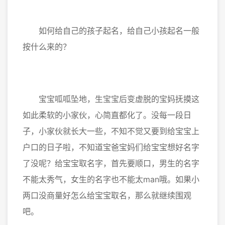
如何给自己的孩子起名，给自己小孩起名一般
按什么来的？
宝宝呱呱坠地，生宝宝后变虚脱的宝妈抚摸这
如此柔软的小家伙，心简直都化了。没每一段日
子，小家伙就长大一些，不知不觉又要到给宝宝上
户口的日子啦，不知道宝爸宝妈们给宝宝想好名字
了没呢？给宝宝取名字，首先要顺口，男生的名字
不能太秀气，女生的名字也不能太man哦。如果小
两口没商量好怎么给宝宝取名，那么就继续围观
吧。