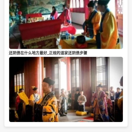
还阴债在什么地方最好_正规的道家还阴债步骤