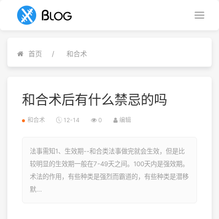
首页
和合术
和合术后有什么禁忌的吗
和合术
12-14
0
编辑
法事需知1、生效期--和合类法事做完就会生效，但是比
较明显的生效期一般在7-49天之间。100天内是强效期。
术法的作用，有些种类是强烈而霸道的，有些种类是潜移
默...