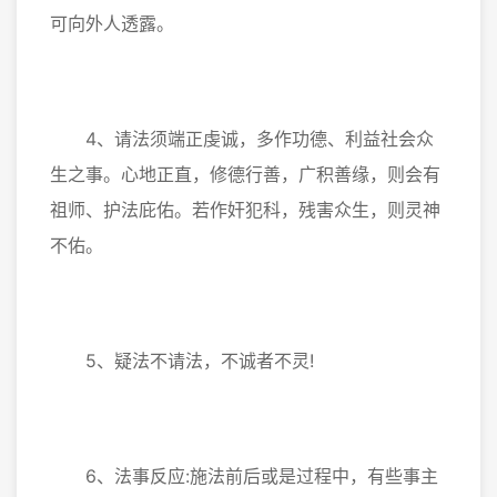
可向外人透露。
4、请法须端正虔诚，多作功德、利益社会众
生之事。心地正直，修德行善，广积善缘，则会有
祖师、护法庇佑。若作奸犯科，残害众生，则灵神
不佑。
5、疑法不请法，不诚者不灵!
6、法事反应:施法前后或是过程中，有些事主