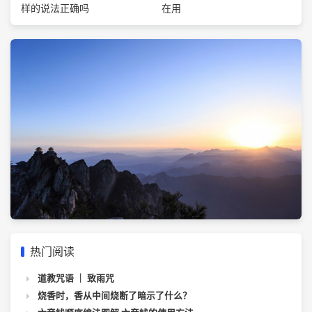
在用
样的说法正确吗
热门阅读
道教咒语 ｜ 致雨咒
烧香时，香从中间烧断了暗示了什么？