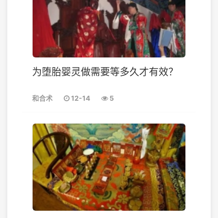
为堕胎婴灵做需要等多久才有效？
和合术
12-14
5