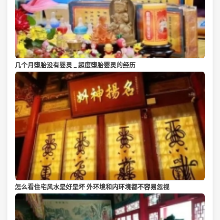
几个月堕胎没有婴灵 _ 超度堕胎婴灵的经历
怎么看住宅风水是好是坏 外环境和内环境都不容易忽视