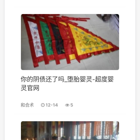
你的阴债还了吗_堕胎婴灵-超度婴
灵官网
和合术
12-14
5