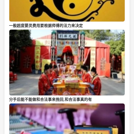
一般超度婴灵费用要根据师傅的法力来决定
分手后能不能做和合法事来挽回,和合法事真的有