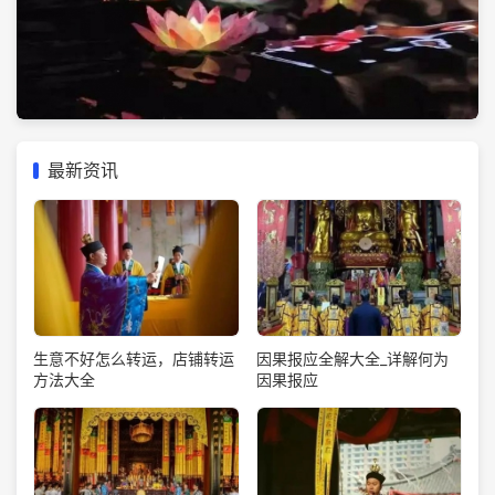
最新资讯
生意不好怎么转运，店铺转运
因果报应全解大全_详解何为
方法大全
因果报应