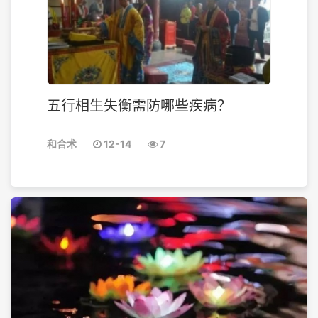
五行相生失衡需防哪些疾病？
和合术
12-14
7