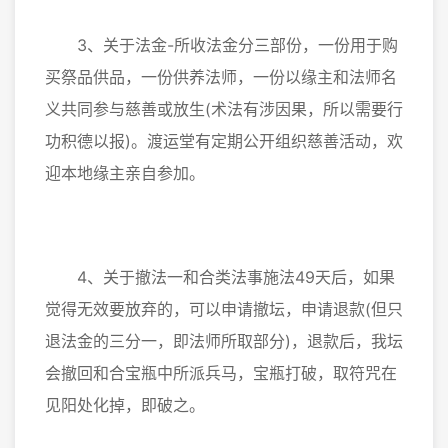
3、关于法金-所收法金分三部份，一份用于购
买祭品供品，一份供养法师，一份以缘主和法师名
义共同参与慈善或放生(术法有涉因果，所以需要行
功积德以报)。渡运堂有定期公开组织慈善活动，欢
迎本地缘主亲自参加。
4、关于撤法一和合类法事施法49天后，如果
觉得无效要放弃的，可以申请撤坛，申请退款(但只
退法金的三分一，即法师所取部分)，退款后，我坛
会撤回和合宝瓶中所派兵马，宝瓶打破，取符咒在
见阳处化掉，即破之。