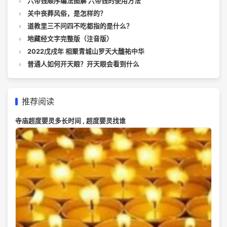
六帝钱顺序编法图解 六帝钱的使用方法
关中丧葬风俗，是怎样的？
道教里三不问四不吃都指的是什么？
地藏经文字完整版（注音版）
2022戊戌年 相聚青城山罗天大醮祐中华
普通人如何开天眼？开天眼会看到什么
推荐阅读
寺庙超度婴灵多长时间 , 超度婴灵找谁