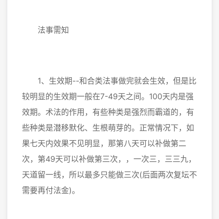
法事需知
1、生效期--和合类法事做完就会生效，但是比
较明显的生效期一般在7-49天之间。100天内是强
效期。术法的作用，有些种类是强烈而霸道的，有
些种类是潜移默化、生根萌芽的。正常情况下，如
果七天内效果不见明显，那第八天可以补做第二
次，第49天可以补做第三次，，一次三，三三九，
天道留一线，所以最多只能做三次(后面两次复坛不
需要再付法金)。