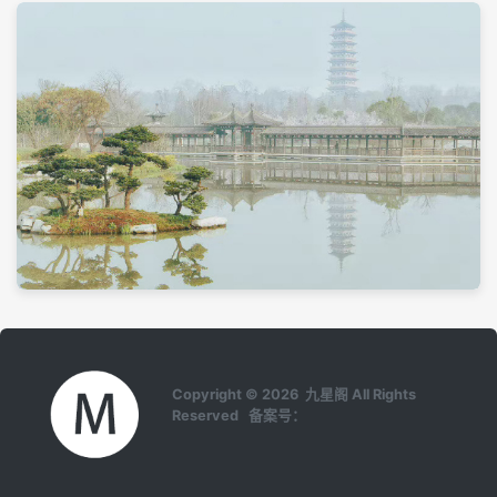
Copyright © 2026 九星阁 All Rights
Reserved 备案号：