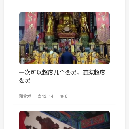
一次可以超度几个婴灵，道家超度
婴灵
和合术
12-14
8