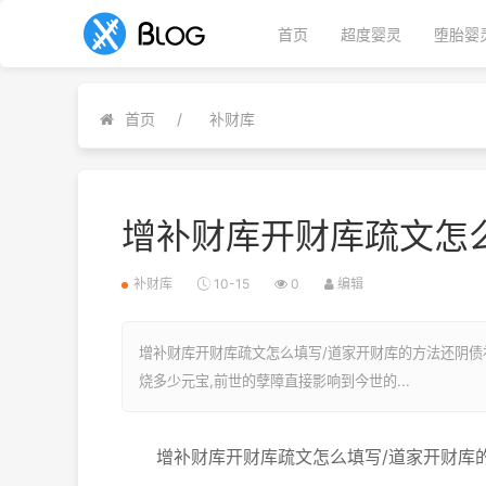
首页
超度婴灵
堕胎婴
首页
补财库
增补财库开财库疏文怎
补财库
10-15
0
编辑
增补财库开财库疏文怎么填写/道家开财库的方法还阴债
烧多少元宝,前世的孽障直接影响到今世的...
增补财库开财库疏文怎么填写/道家开财库