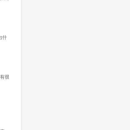
为什
有很