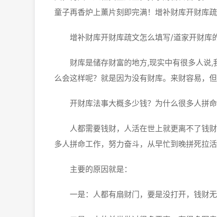
童子再香炉上薰片刻即完满！增补财库开财库疏
增补财库开财库疏文怎么填写/道家开财库
财库是储存财富的地方,现实中有很多人说,
么会这样呢？就是因为没有财库。来财容易，但
开财库法事大概多少钱？为什么很多人拼命
人都需要钱财，人活在世上就更离不了钱财，
多人拼命工作，努力奋斗，从早忙到晚拼死拉活
主要的原因就是：
一是：人都有扇财门，要是没打开，钱财无法