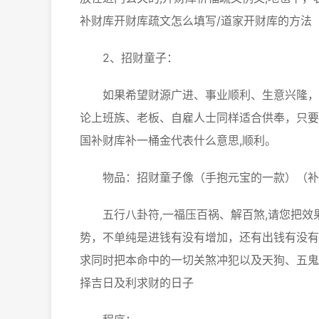
补财库开财库疏文怎么填写/道家开财库的方法
2、招财童子：
如果希望财源广进、事业顺利、生意兴隆，最
论上班族、老板、自雇人士同样适合供奉，只要
国补财库补一桶金代表什么意思,顺利。
物品：招财童子像（手抱元宝的一款）（补
五行八卦符,一福压百祸、解百煞,请您把效
势，不单纯是进钱有没有增加，还有出钱有没有
求同时把本命中的一切关煞冲犯以及天狗、五鬼
择吉日及利求财的日子