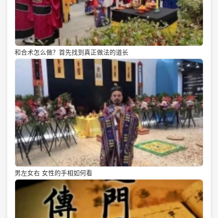
和合术怎么做？首先找到真正做法的道长
男左女右 女性的手相如何看