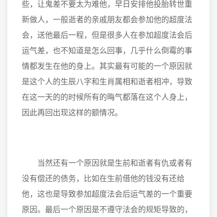
些，让鬼差不要太为难他，早日安排他投胎转世重
新做人，一般逝者的亲戚朋友都会参加他的超度法
会，送他最后一程，但是很多人在参加超度法会后
运气差，也不知道是怎么回事，几乎什么倒霉的事
情都发生在他的身上。其实最有可能的一个原因就
是这个人的生辰八字和生肖属相和逝者相冲，导致
在这一天的的时候所有的晦气都落在这个人身上，
因此再回出现这样的额情况。
当然还有一个原因就是生前和逝者有仇或者有
没有偿还的债务，比如在生前借他的钱没有还给
他，这也是导致参加超度法会后运气差的一个重要
原因。最后一个原因是不遵守法会的规矩导致的，