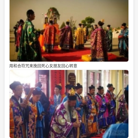
用和合符咒来挽回死心女朋友回心转意