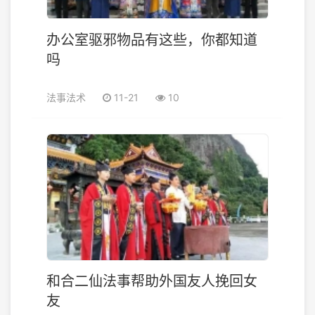
办公室驱邪物品有这些，你都知道
吗
法事法术
11-21
10
和合二仙法事帮助外国友人挽回女
友