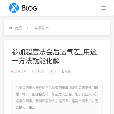
首页
法事法术
参加超度法会后运气差_用这
一方法就能化解
法事法术
11-21
0
编辑
当身边的亲人去世的生活所有的亲戚朋友都会来送他们最
后一程，一般都会安排一场超度的法会，但是有些人不知
道怎么回事，参加超度法会后运气差，运势一落千丈，无
论是大小事...