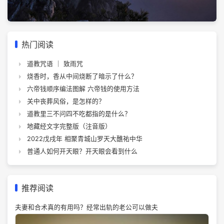
热门阅读
道教咒语 ｜ 致雨咒
烧香时，香从中间烧断了暗示了什么？
六帝钱顺序编法图解 六帝钱的使用方法
关中丧葬风俗，是怎样的？
道教里三不问四不吃都指的是什么？
地藏经文字完整版（注音版）
2022戊戌年 相聚青城山罗天大醮祐中华
普通人如何开天眼？开天眼会看到什么
推荐阅读
夫妻和合术真的有用吗？经常出轨的老公可以做夫