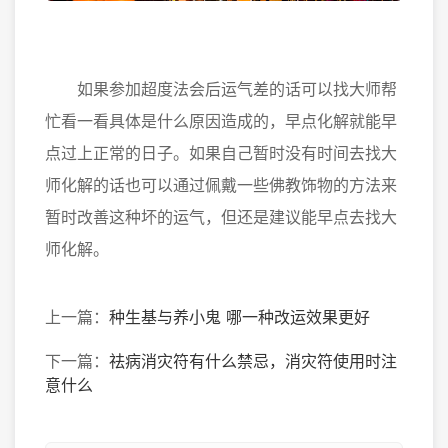
如果参加超度法会后运气差的话可以找大师帮
忙看一看具体是什么原因造成的，早点化解就能早
点过上正常的日子。如果自己暂时没有时间去找大
师化解的话也可以通过佩戴一些佛教饰物的方法来
暂时改善这种坏的运气，但还是建议能早点去找大
师化解。
上一篇：
种生基与养小鬼 哪一种改运效果更好
下一篇：
祛病消灾符有什么禁忌，消灾符使用时注
意什么