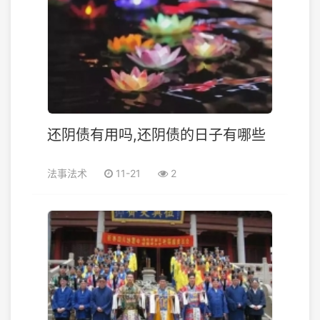
还阴债有用吗,还阴债的日子有哪些
法事法术
11-21
2