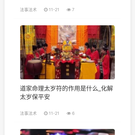
法事法术
11-21
7
道家命理太岁符的作用是什么_化解
太岁保平安
法事法术
11-21
6