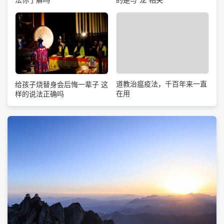
道教治瘟疫法，千百年来一直
给孩子烧替身会后悔一辈子 这
在用
样的说法正确吗