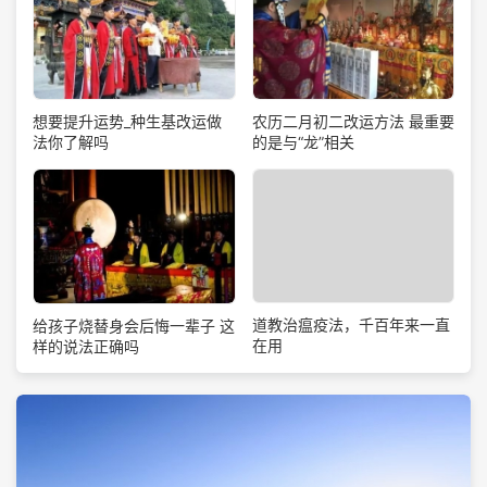
想要提升运势_种生基改运做
农历二月初二改运方法 最重要
法你了解吗
的是与“龙”相关
道教治瘟疫法，千百年来一直
给孩子烧替身会后悔一辈子 这
在用
样的说法正确吗