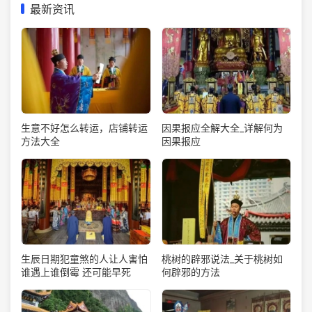
最新资讯
生意不好怎么转运，店铺转运
因果报应全解大全_详解何为
方法大全
因果报应
生辰日期犯童煞的人让人害怕
桃树的辟邪说法_关于桃树如
谁遇上谁倒霉 还可能早死
何辟邪的方法