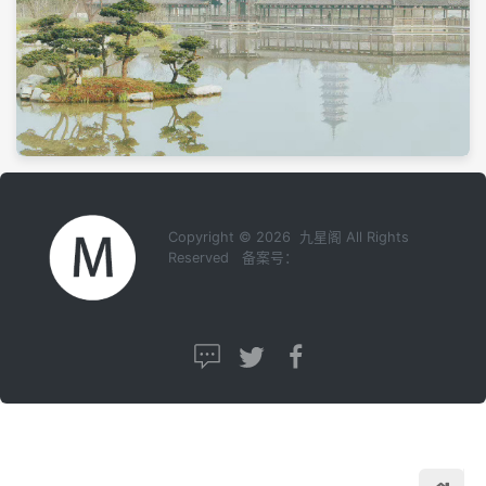
Copyright © 2026 九星阁 All Rights
Reserved 备案号：