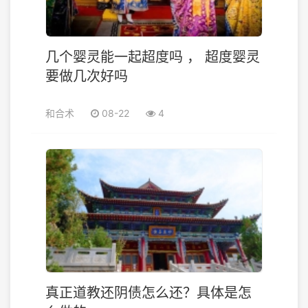
几个婴灵能一起超度吗 ， 超度婴灵
要做几次好吗
和合术
08-22
4
真正道教还阴债怎么还？具体是怎