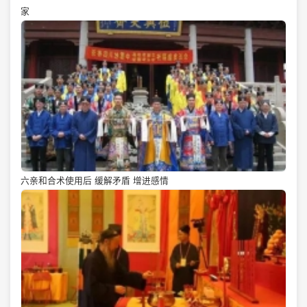
家
六亲和合术使用后 缓解矛盾 增进感情