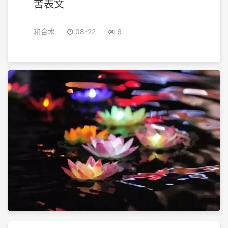
苦表文
和合术
08-22
6