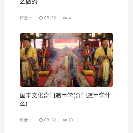
么做的
和合术
08-22
4
国学文化奇门遁甲学(奇门遁甲学什
么)
和合术
08-22
10