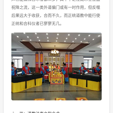
祝降之流，这一类外道偏门或有一时作用，但反噬
后果远大于收获，合而不久，而正统道教中能行使
正统和合科仪者已寥寥无几。