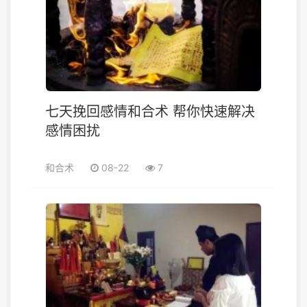
七天挽回感情和合术 帮你快速解决
感情困扰
和合术
08-22
7