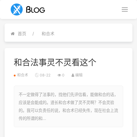
首页
和合术
和合法事灵不灵看这个
和合术
08-22
0
编辑
不一定做得了法事的，找他们先评估看，能做和合的话，
应该是会能成的。道长和合术做了灵不灵啊？不会灵验
的。我可以负责任的说，和合术已经失传，现在社会上流
传的所谓的和...