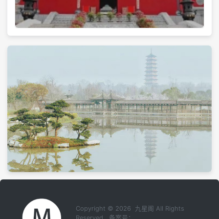
Copyright © 2026 九星阁 All Rights
Reserved 备案号：