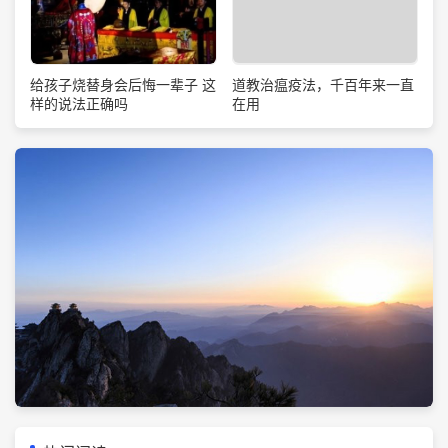
道教治瘟疫法，千百年来一直
给孩子烧替身会后悔一辈子 这
在用
样的说法正确吗