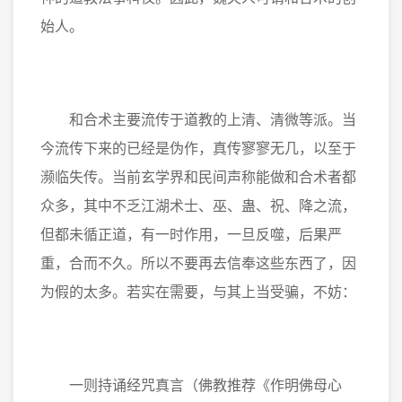
始人。
和合术主要流传于道教的上清、清微等派。当
今流传下来的已经是伪作，真传寥寥无几，以至于
濒临失传。当前玄学界和民间声称能做和合术者都
众多，其中不乏江湖术士、巫、蛊、祝、降之流，
但都未循正道，有一时作用，一旦反噬，后果严
重，合而不久。所以不要再去信奉这些东西了，因
为假的太多。若实在需要，与其上当受骗，不妨：
一则持诵经咒真言（佛教推荐《作明佛母心