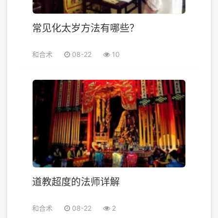
常见化太岁方法有哪些？
和合术
08-22
10
道教超度的法师详解
和合术
08-22
2