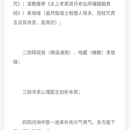
咒》；道教推荐《太上老君说月老仙师禳婚姻真
经》）来增缘（虽然假道士假僧人很多，但经咒真
言没有改变，是真的）；
二则拜观音（佛道通用）、地藏（佛教）求增
缘；
三则寻求心理医生剖析本质；
四则问询中医一途来补充元气肾气，多方面下