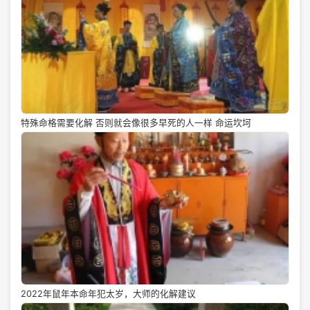
特殊命格需要化解 否则就会像很多早死的人一样 命运坎坷
2022年鼠年本命年犯太岁，大师的化解建议