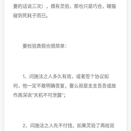
要的话说三次），偶有灵验，那也只是巧合，瞎猫
碰到死耗子而已。
要检验真假也很简单：
1、问施法之人多久有效，或者签个协议如
何，他一定不敢明确答复，要么就是支支吾吾或故
作高深说“天机不可泄露”；
2、问施法之人先不付钱，如果灵验了再给双