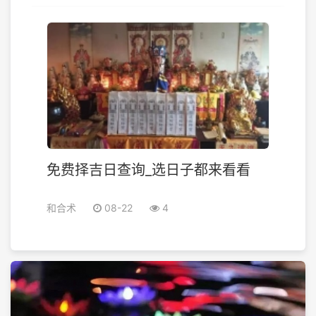
免费择吉日查询_选日子都来看看
和合术
08-22
4