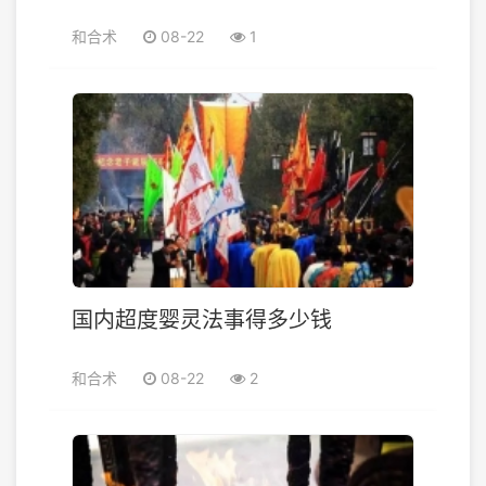
和合术
08-22
1
国内超度婴灵法事得多少钱
和合术
08-22
2