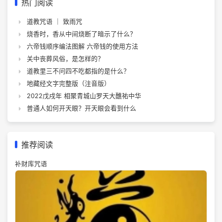
热门阅读
道教咒语 ｜ 致雨咒
烧香时，香从中间烧断了暗示了什么？
六帝钱顺序编法图解 六帝钱的使用方法
关中丧葬风俗，是怎样的？
道教里三不问四不吃都指的是什么？
地藏经文字完整版（注音版）
2022戊戌年 相聚青城山罗天大醮祐中华
普通人如何开天眼？开天眼会看到什么
推荐阅读
补财库咒语