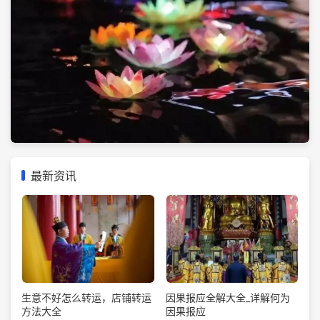
最新资讯
生意不好怎么转运，店铺转运
因果报应全解大全_详解何为
方法大全
因果报应