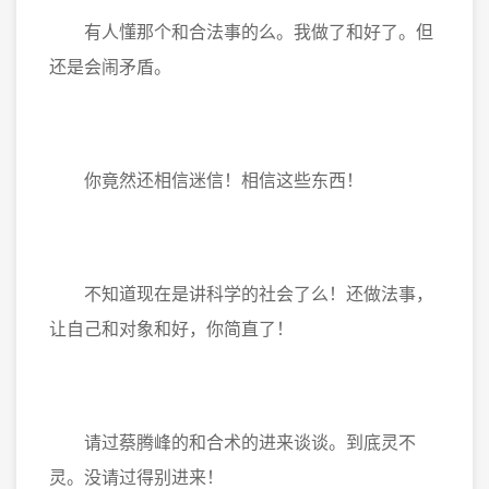
有人懂那个和合法事的么。我做了和好了。但
还是会闹矛盾。
你竟然还相信迷信！相信这些东西！
不知道现在是讲科学的社会了么！还做法事，
让自己和对象和好，你简直了！
请过蔡腾峰的和合术的进来谈谈。到底灵不
灵。没请过得别进来！