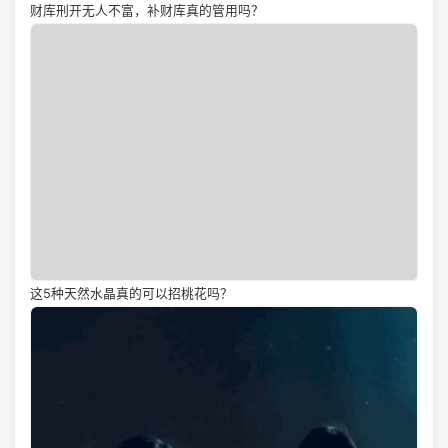
财库刑开无人不富，补财库真的管用吗？
这5种天然水晶真的可以招桃花吗？