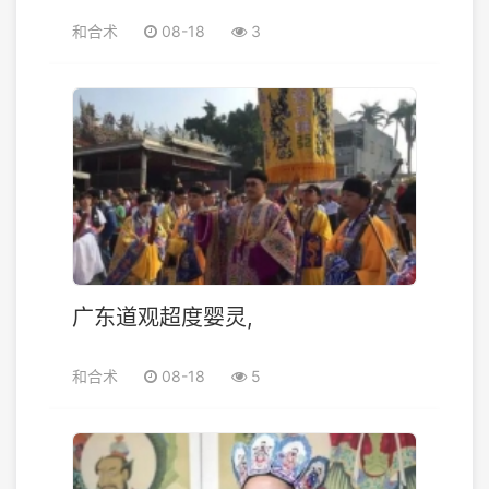
和合术
08-18
3
广东道观超度婴灵,
和合术
08-18
5