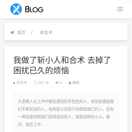
首页
和合术
我做了斩小人和合术 去掉了
困扰已久的烦恼
和合术
08-18
0
编辑
大多数人在工作中都会遇到形形色色的人，有些是激励我
们不断前进的人，有些是以实际行动帮助我们的人，还有
一种就是阻碍我们获得成功的人，就是俗称的小人。最
近，我在工作...