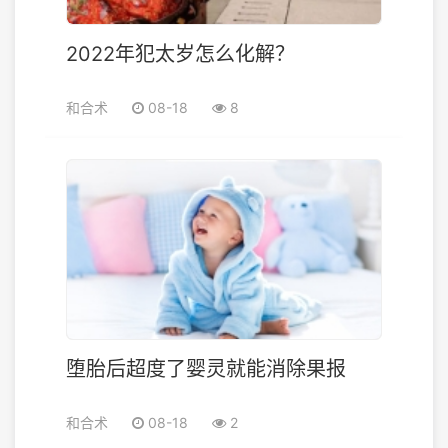
2022年犯太岁怎么化解？
和合术
08-18
8
堕胎后超度了婴灵就能消除果报
和合术
08-18
2