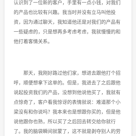
认识到了一位新的客户，手里有一点小钱，对我们
的产品也比较有兴趣。我当时并没有立马叫他投
资，因为通过聊天，我知道他还是对我们的产品有
一些疑虑的，只是想再多考虑考虑，我就慢慢的和
他打着客情关系。
那天，我刚好路过他们家，想进去跟他打个招
呼，顺便想拿下这单的。但是，我进去了之后跟他
说起投资我们的产品，没想到他说他买了，我就有
点惊奇了，客户看我惊讶的表情就说：难道那个小
梁没有和你说吗？我本来也是想跟你买的，但是他
说他跟你也熟，所以买了之后回去转交给你就行
了。我的脑袋瞬间就蒙了，这不就是剥夺别人的劳