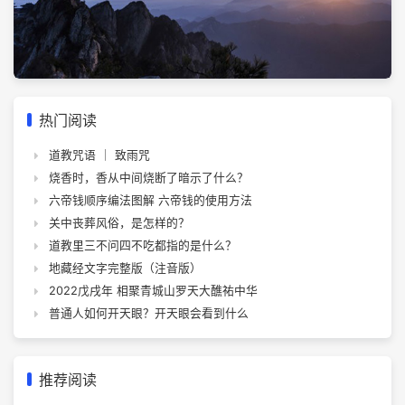
热门阅读
道教咒语 ｜ 致雨咒
烧香时，香从中间烧断了暗示了什么？
六帝钱顺序编法图解 六帝钱的使用方法
关中丧葬风俗，是怎样的？
道教里三不问四不吃都指的是什么？
地藏经文字完整版（注音版）
2022戊戌年 相聚青城山罗天大醮祐中华
普通人如何开天眼？开天眼会看到什么
推荐阅读