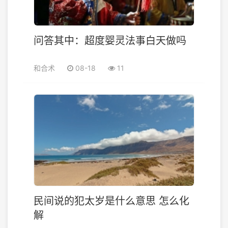
问答其中：超度婴灵法事白天做吗
和合术
08-18
11
民间说的犯太岁是什么意思 怎么化
解