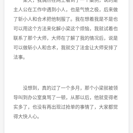
某天，我偶然在网上看到了一个案例，说的是
主人公在工作中遇到小人，也是气愤之极，后来做
了斩小人和合术把他制服了。我在想着我是不是也
可以用这个方法来化解小梁这个烦恼，我就试着也
联系了那个大师，大师在了解了我的情况后，说是
可以做斩小人和合术，我就交了法金让大师安排了
法事。
没想到，真的过了一个多月，那个小梁就被领
导叫到办公室臭骂了一顿，从那以后，他就变得老
实多了，也没有再出现过抢单的事情了，大家都觉
得大快人心。