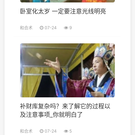
卧室化太岁 一定要注意光线明亮
和合术
07-24
9
补财库复杂吗？来了解它的过程以
及注意事项_你就明白了
和合术
07-24
5