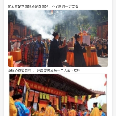
化太岁是本国好还是泰国好，不了解的一定要看
没胎心算婴灵吗 ， 超度婴灵父亲一个人去可以吗