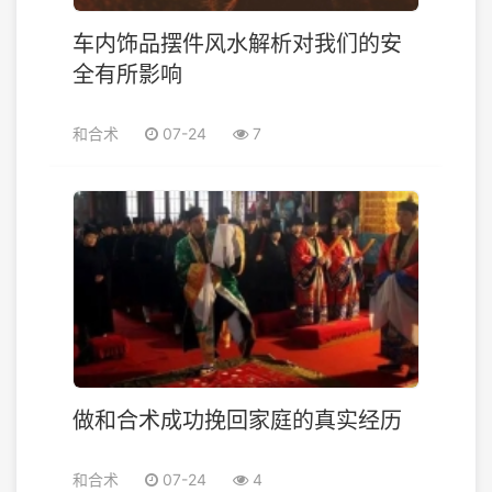
车内饰品摆件风水解析对我们的安
全有所影响
和合术
07-24
7
做和合术成功挽回家庭的真实经历
和合术
07-24
4