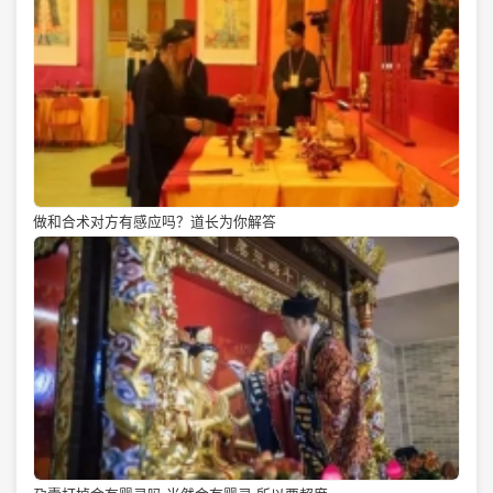
做和合术对方有感应吗？道长为你解答