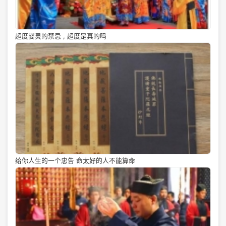
超度婴灵的禁忌 , 超度是真的吗
给你人生的一个忠告 命太好的人不能算命