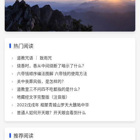
热门阅读
道教咒语 ｜ 致雨咒
烧香时，香从中间烧断了暗示了什么？
六帝钱顺序编法图解 六帝钱的使用方法
关中丧葬风俗，是怎样的？
道教里三不问四不吃都指的是什么？
地藏经文字完整版（注音版）
2022戊戌年 相聚青城山罗天大醮祐中华
普通人如何开天眼？开天眼会看到什么
推荐阅读