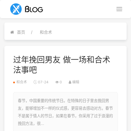
首页
和合术
过年挽回男友 做一场和合术
法事吧
和合术
07-24
0
编辑
春节，中国重要的传统节日。在特殊的日子里去挽回男
友，能够增加不一样的仪式感，更容易去感动对方。春节
不是属于情人的节日，如果在春节，你采用了过于浪漫的
挽回方法，很...