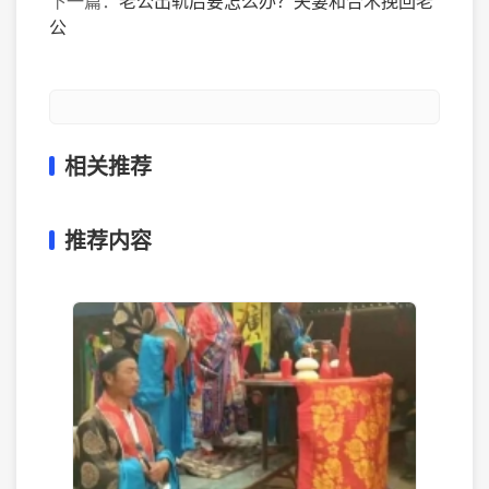
下一篇：
老公出轨后要怎么办？夫妻和合术挽回老
公
相关推荐
推荐内容