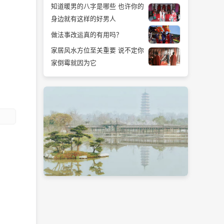
知道暖男的八字是哪些 也许你的
身边就有这样的好男人
做法事改运真的有用吗？
家居风水方位至关重要 说不定你
家倒霉就因为它