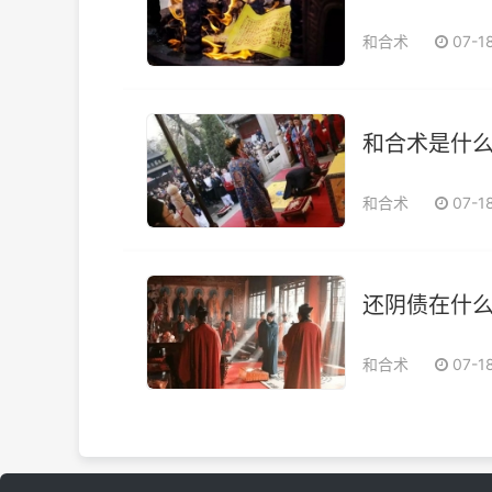
和合术
07-1
和合术是什
和合术
07-1
还阴债在什
和合术
07-1