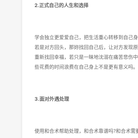
2.正式自己的人生和选择
学会独立更爱爱自己，把生活重心转移到自己身
若是对方回头，那妳找回自己后，让对方发现原
重新找回幸福，若只是一昧地沈溺在痛苦悲伤中
些花费的时间浪费在自己身上不是更有意义吗。
3.面对外遇处理
使用和合术帮助处理，和合术靠谱吗?和合术需