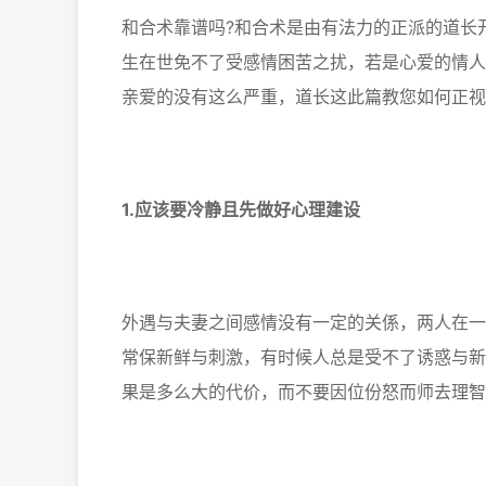
和合术靠谱吗?和合术是由有法力的正派的道长
生在世免不了受感情困苦之扰，若是心爱的情人
亲爱的没有这么严重，道长这此篇教您如何正视
1.应该要冷静且先做好心理建设
外遇与夫妻之间感情没有一定的关係，两人在一
常保新鲜与刺激，有时候人总是受不了诱惑与新
果是多么大的代价，而不要因位份怒而师去理智