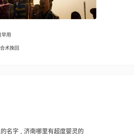
没早用
合术挽回
的名字 , 济南哪里有超度婴灵的