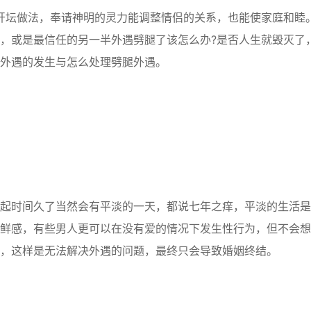
开坛做法，奉请神明的灵力能调整情侣的关系，也能使家庭和睦
，或是最信任的另一半外遇劈腿了该怎么办?是否人生就毁灭了，
外遇的发生与怎么处理劈腿外遇。
起时间久了当然会有平淡的一天，都说七年之痒，平淡的生活是
鲜感，有些男人更可以在没有爱的情况下发生性行为，但不会想
，这样是无法解决外遇的问题，最终只会导致婚姻终结。