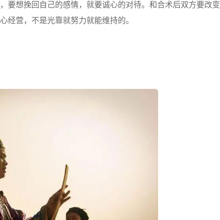
，要想挽回自己的感情，就要诚心的对待。和合术后双方要改变
心经营，不是光靠就努力就能维持的。