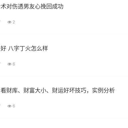
合术对伤透男友心挽回成功
7
2
好 八字丁火怎么样
7
6
》看财库、财富大小、财运好坏技巧，实例分析
7
6