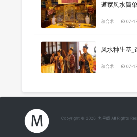
道家风水简
和合术
07-1
风水种生基_
和合术
07-1
Copyright © 2026 九星阁 All Rights 