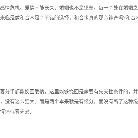
情危机。爱情不能长久，婚姻也不是堡垒。每一个处在婚姻之
来临是做和合术是个不错的选择，和合术真的那么神奇吗?和合
分手都能挽回爱情，这里能够挽回是需要有先天性条件的，并
，没有这么强大。而是两个本来就是有缘分，而没有断了这种缘
情侣或者夫妻。