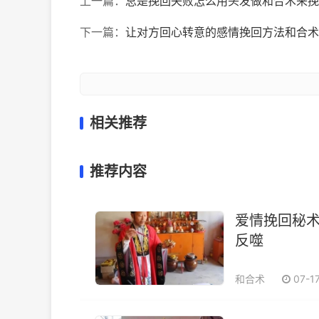
上一篇：
总是挽回失败怎么用头发做和合术来挽
下一篇：
让对方回心转意的感情挽回方法和合术
相关推荐
推荐内容
爱情挽回秘
反噬
和合术
07-1