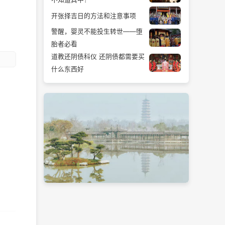
开张择吉日的方法和注意事项
警醒，婴灵不能投生转世——堕
胎者必看
道教还阴债科仪 还阴债都需要买
什么东西好