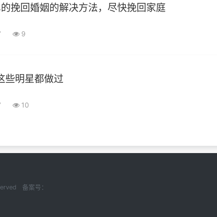
单的挽回婚姻的解决方法，尽快挽回家庭
7
9
这些明星都做过
7
10
Reserved 备案号：