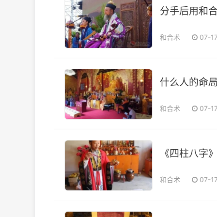
分手后用和
和合术
07-1
什么人的命局
和合术
07-1
《四柱八字
和合术
07-1