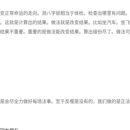
正常命运的走向。测八字就相当于体检。检查出哪里有问题。
。这就是计算出的结果。做法就是改变结果。比如坐汽车。坐飞
结果不重要。重要的是做法能改变结果。算出缘份尽了。做法可
会尽全力做好每场法事。至于反噬是没有的，我们做的是正法