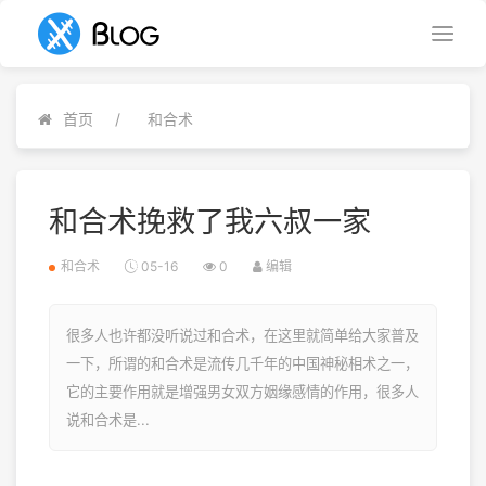
首页
和合术
和合术挽救了我六叔一家
和合术
05-16
0
编辑
很多人也许都没听说过和合术，在这里就简单给大家普及
一下，所谓的和合术是流传几千年的中国神秘相术之一，
它的主要作用就是增强男女双方姻缘感情的作用，很多人
说和合术是...