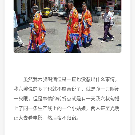
虽然我六叔喝酒但是一直也没惹出什么事情，
我六婶说的多了也就不愿意说了，就是睁一只眼闭
一只眼，但是事情的转折点就是有一天我六叔勾搭
上了同一条生产线上的一个小姑娘，两人甚至光明
正大去看电影，然后夜不归宿。