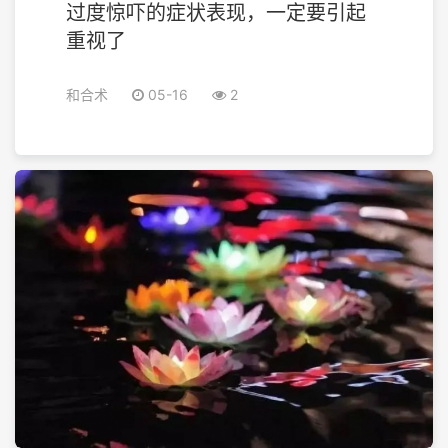
过度惊吓的症状表现，一定要引起
重视了
和合术
05-16
2