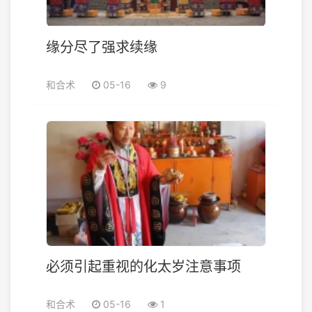
缘分尽了强求续缘
和合术
05-16
9
必须引起重视的化太岁注意事项
和合术
05-16
1