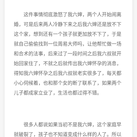
这件事情彻底激怒了我六婶，两个人开始闹离
婚，可是后来两人冷静下来之后我六婶还是放不下
这个家，想到还有一个孩子就更加放不下了，于是
就自己偷偷找到一位周易大师吗，让他帮忙做一场
和合术的法事，后来过了一段时间之后我六叔就开
始回家住了，不就之后就传出我六婶怀孕的消息，
得知我六婶怀孕之后我六叔就老实很多了，每天都
小心伺候着，也和那个女的断了联系了，如果两个
儿子都成家立业了，生活也都过得不错。
很多人都说如果当初不是我六婶，这个家庭早
就破裂了，孩子也不知道变成什么样的人了。所以