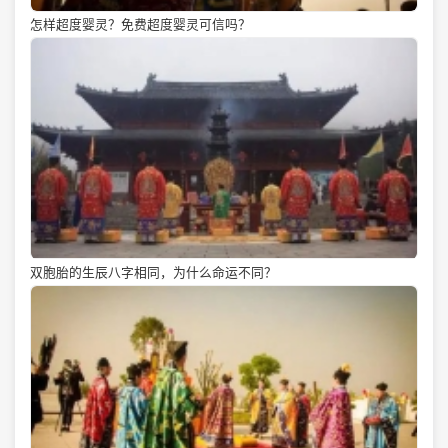
怎样超度婴灵？免费超度婴灵可信吗？
双胞胎的生辰八字相同，为什么命运不同？