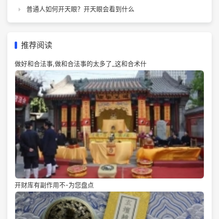
普通人如何开天眼？开天眼会看到什么
推荐阅读
做好和合法事,做和合法事的太多了_这和合术什
开财库有副作用不-为您盘点