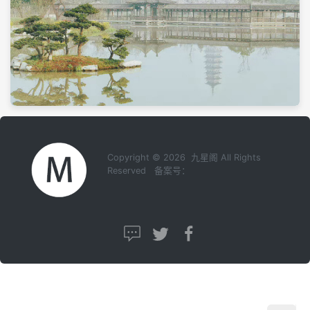
Copyright © 2026 九星阁 All Rights
Reserved 备案号：