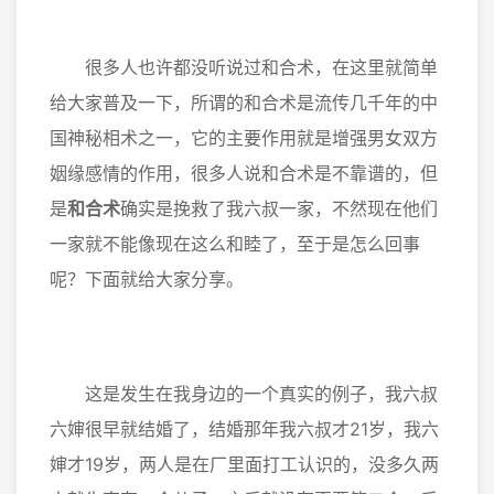
很多人也许都没听说过和合术，在这里就简单
给大家普及一下，所谓的和合术是流传几千年的中
国神秘相术之一，它的主要作用就是增强男女双方
姻缘感情的作用，很多人说和合术是不靠谱的，但
是
和合术
确实是挽救了我六叔一家，不然现在他们
一家就不能像现在这么和睦了，至于是怎么回事
呢？下面就给大家分享。
这是发生在我身边的一个真实的例子，我六叔
六婶很早就结婚了，结婚那年我六叔才21岁，我六
婶才19岁，两人是在厂里面打工认识的，没多久两