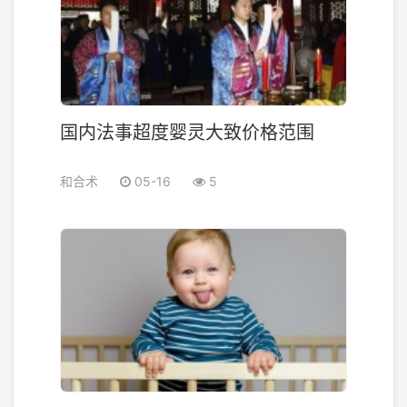
国内法事超度婴灵大致价格范围
和合术
05-16
5