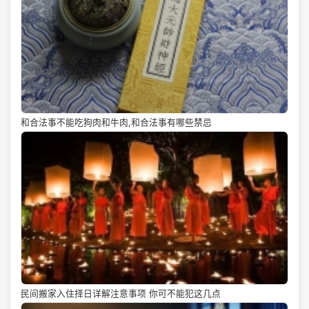
和合法事不能吃狗肉和牛肉,和合法事有哪些禁忌
民间搬家入住择日详解注意事项 你可不能犯这几点