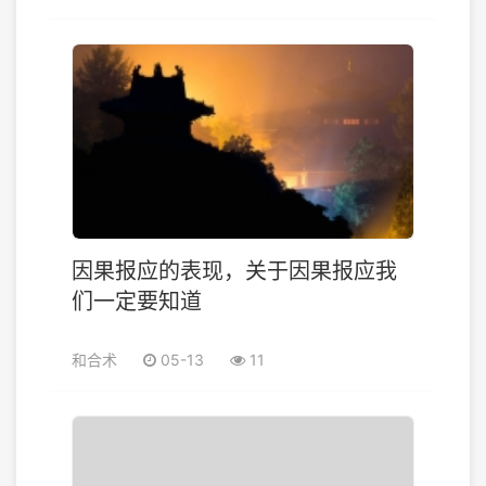
因果报应的表现，关于因果报应我
们一定要知道
和合术
05-13
11