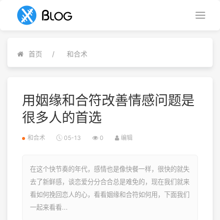
首页
和合术
用姻缘和合符改善情感问题是
很多人的首选
和合术
05-13
0
编辑
在这个快节奏的年代，感情也是像快餐一样，很快的就失
去了新鲜感，谈恋爱分分合合总是难免的，现在我们就来
看如何挽回恋人的心，看看姻缘和合符如何用，下面我们
一起来看看...