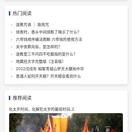
热门阅读
道教咒语 ｜ 致雨咒
烧香时，香从中间烧断了暗示了什么？
六帝钱顺序编法图解 六帝钱的使用方法
关中丧葬风俗，是怎样的？
道教里三不问四不吃都指的是什么？
地藏经文字完整版（注音版）
2022戊戌年 相聚青城山罗天大醮祐中华
普通人如何开天眼？开天眼会看到什么
推荐阅读
化太岁时间，化解犯太岁的最佳时间_2