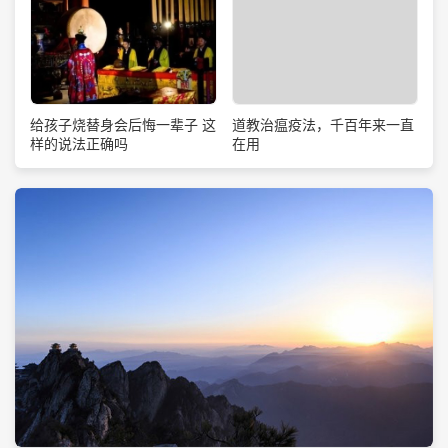
道教治瘟疫法，千百年来一直
给孩子烧替身会后悔一辈子 这
在用
样的说法正确吗