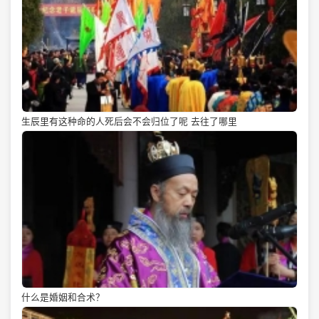
生辰里有这种命的人死后会不会归位了呢 去往了哪里
什么是婚姻和合术？