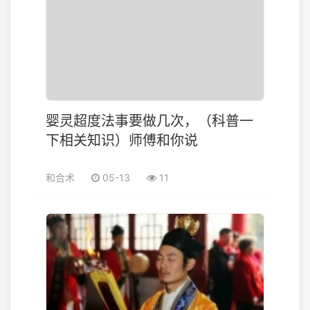
婴灵超度法事要做几次，（科普一
下相关知识）师傅和你说
和合术
05-13
11