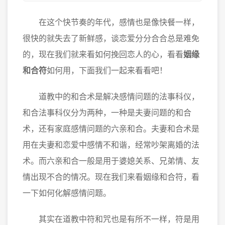
在这个快节奏的年代，感情也是像快餐一样，
很快的就失去了新鲜感，谈恋爱分分合合总是难免
的，现在我们就来看如何挽回恋人的心，看看
姻缘
和合符
如何用，下面我们一起来看看吧！
道教中的和合术是解决感情问题的法事科仪，
和合法事科仪分为两种，一种是夫妻问题的和合
术，还有家庭感情问题的六亲和合。夫妻和合术是
用在夫妻和恋爱中感情不和谐，经常吵架离婚的法
术。而六亲和合一般是用于婆媳关系、兄弟情、友
情出现不合的情况。现在我们来看姻缘和合符，看
一下如何化解感情问题。
其实在道教中符和咒也是有所不一样，符是用