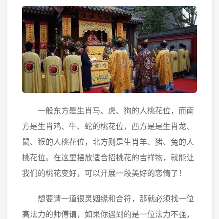
一般东方是生肖马、虎、狗的人桃花位，而南
方是生肖鸡、牛、蛇的桃花位，西方是是生肖龙、
鼠、猴的人桃花位，北方则是生肖羊、猪、兔的人
桃花位。在这里摆放适合招桃花的吉祥物，就能让
我们的桃花变好，可以开展一段美好的恋情了！
想要请一道很灵姻缘和合符，那就必须找一位
高法力的师傅请，如果你遇到的是一位法力不强，