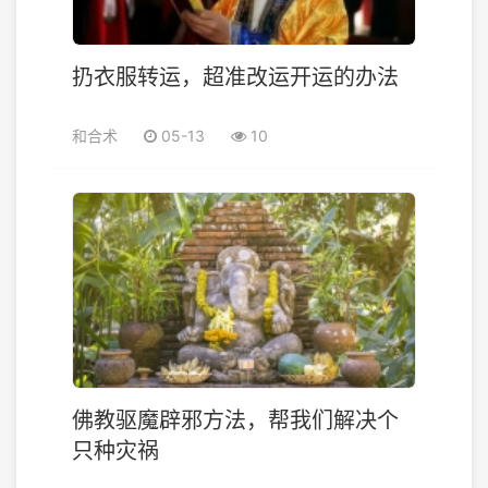
扔衣服转运，超准改运开运的办法
和合术
05-13
10
佛教驱魔辟邪方法，帮我们解决个
只种灾祸