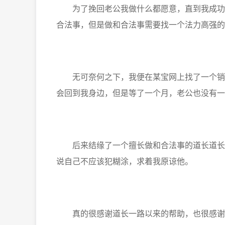
为了挽回老公我做什么都愿意，直到我成功挽
合法事，但是做和合法事需要找一个法力高强的
无可奈何之下，我便在某宝网上找了一个销售
会回到我身边，但是等了一个月，老公也没有一
后来结缘了一个擅长做和合法事的道长道长，
说自己不应该犯糊涂，求着我原谅他。
真的很感谢道长一路以来的帮助，也很感谢和