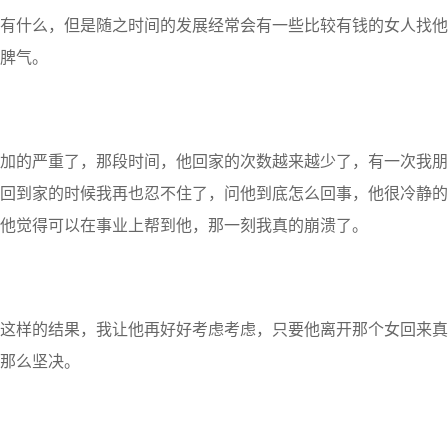
什么，但是随之时间的发展经常会有一些比较有钱的女人找他
脾气。
的严重了，那段时间，他回家的次数越来越少了，有一次我朋
回到家的时候我再也忍不住了，问他到底怎么回事，他很冷静的
他觉得可以在事业上帮到他，那一刻我真的崩溃了。
样的结果，我让他再好好考虑考虑，只要他离开那个女回来真
那么坚决。