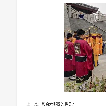
上一篇：
和合术哪做的最灵？