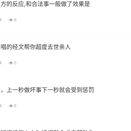
方的反应,和合法事一般做了效果是
04
6
灵唱的经文帮你超度去世亲人
04
5
报，上一秒做坏事下一秒就会受到惩罚
04
5