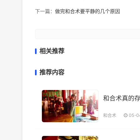
下一篇：
做完和合术要平静的几个原因
相关推荐
推荐内容
和合术真的
和合术
05-