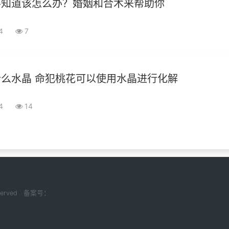
不知道该怎么办？婚姻和合术来帮助你
04
7
么水晶 命犯桃花可以使用水晶进行化解
04
14
Reserved 备案号：