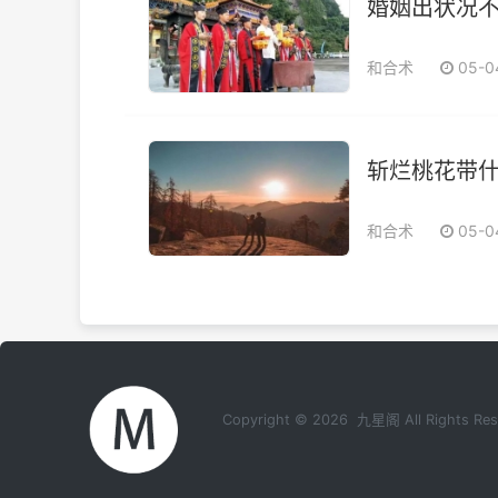
婚姻出状况
和合术
05-
斩烂桃花带什
和合术
05-
Copyright © 2026 九星阁 All Rights 