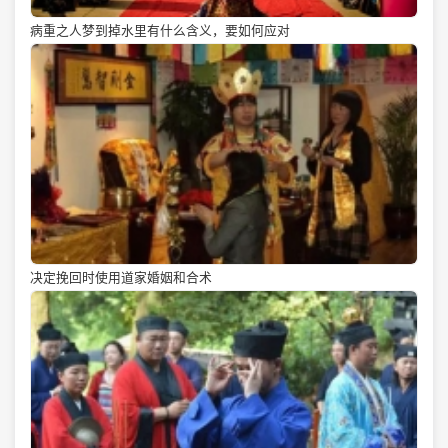
病重之人梦到掉水里有什么含义，要如何应对
决定挽回时使用道家婚姻和合术