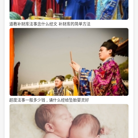
道教补财库法事念什么经文 补财库的简单方法
超度法事一般多少钱 , 诵什么经给坠胎婴灵好