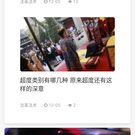
法事法术
12-05
13
超度类别有哪几种 原来超度还有这
样的深意
法事法术
12-05
2