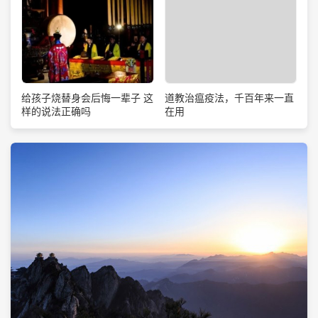
道教治瘟疫法，千百年来一直
给孩子烧替身会后悔一辈子 这
在用
样的说法正确吗