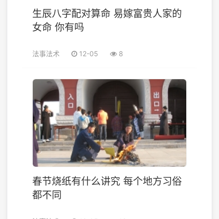
生辰八字配对算命 易嫁富贵人家的
女命 你有吗
法事法术
12-05
8
春节烧纸有什么讲究 每个地方习俗
都不同