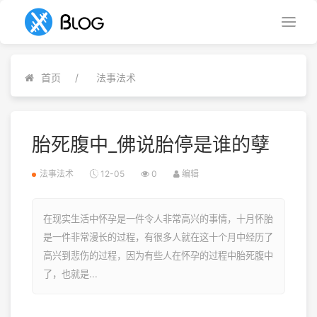
首页
法事法术
胎死腹中_佛说胎停是谁的孽
法事法术
12-05
0
编辑
在现实生活中怀孕是一件令人非常高兴的事情，十月怀胎
是一件非常漫长的过程，有很多人就在这十个月中经历了
高兴到悲伤的过程，因为有些人在怀孕的过程中胎死腹中
了，也就是...