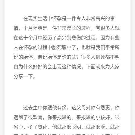
在现实生活中怀孕是一件令人非常高兴的事
情，十月怀胎是一件非常漫长的过程，有很多人就
在这十个月中经历了高兴到悲伤的过程，因为有些
人在怀孕的过程中胎死腹中了，也就是我们平常所
说的胎停，佛说胎停是谁的孽？很多人到死都不明
白为什么好好的会出现这种情况，下面就来为大家
分享一下。
过去生中你跟他有缘，这父母对你有恩惠，你
遇到了很欢喜，你来报恩的。来报恩的小孩好，很
省心，孝子贤孙，他就那麽聪明、就那麽乖、就那