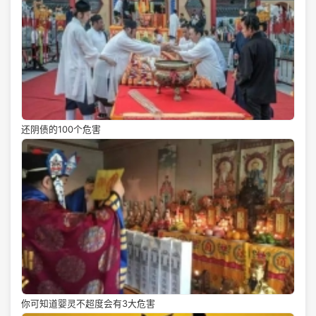
还阴债的100个危害
你可知道婴灵不超度会有3大危害