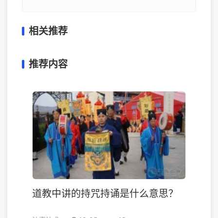
相关推荐
推荐内容
道教中讲的持咒持诵是什么意思？