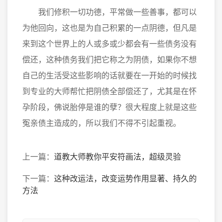
我们修积一切功德，平常做一些善事，都可以
为他回向，这也是为自己积累的一点阴德，但凡是
来到这个世界上的人或多或少都会有一些债务没有
偿还，这种债务我们把它称之为阴债，如果你不想
自己的生活受这些影响的话就要在一开始的时候找
到专业的大师帮忙把阴债全部偿还了，尤其是在怀
孕阶段，佛说胎停是谁的孽？很大程度上就是这些
冤亲债主造成的，所以我们不得不引起重视。
上一篇：
道教大师教你平安符画法，超级灵验
下一篇：
这种改运法，改变运势作用显著、持久的
方法