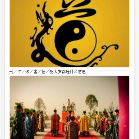
刑／冲／破／害／值／犯太岁都是什么意思