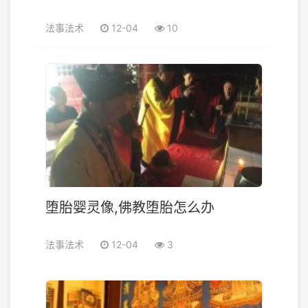
法事法术
12-04
10
堕胎婴灵像,佛教堕胎怎么办
法事法术
12-04
3