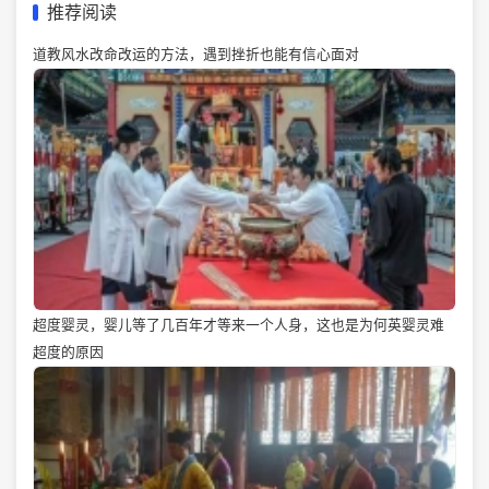
推荐阅读
道教风水改命改运的方法，遇到挫折也能有信心面对
超度婴灵，婴儿等了几百年才等来一个人身，这也是为何英婴灵难
超度的原因