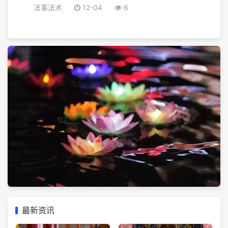
法事法术
12-04
6
最新资讯