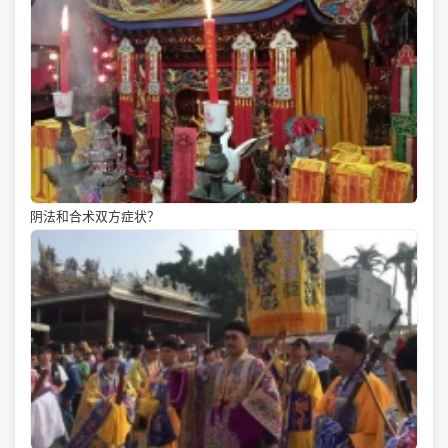
阴法和合术双方症状？