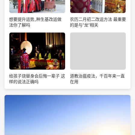
想要提升运势_种生基改运做
农历二月初二改运方法 最重要
法你了解吗
的是与“龙”相关
道教治瘟疫法，千百年来一直
给孩子烧替身会后悔一辈子 这
在用
样的说法正确吗