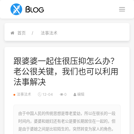
首页
法事法术
跟婆婆一起住很压抑怎么办？
老公很关键，我们也可以利用
法事解决
法事法术
12-04
0
编辑
由于中国人民的传统思想是尊老爱幼，所以在很长的一段
时间内，婆婆和媳妇还有老公是要长期居住在一起的，但
是由于婆媳之间是比较陌生的，突然转变为家人的角色，