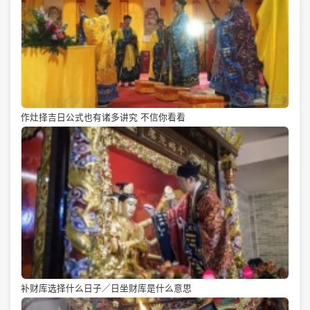
作灶择吉日公式也有诸多讲究 不信你看看
补财库选择什么日子／日坐财库是什么意思