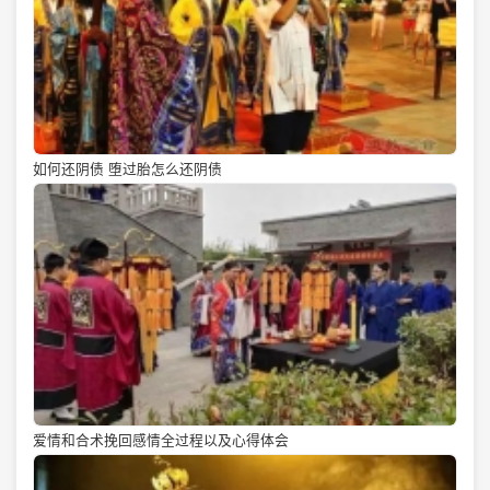
如何还阴债 堕过胎怎么还阴债
爱情和合术挽回感情全过程以及心得体会