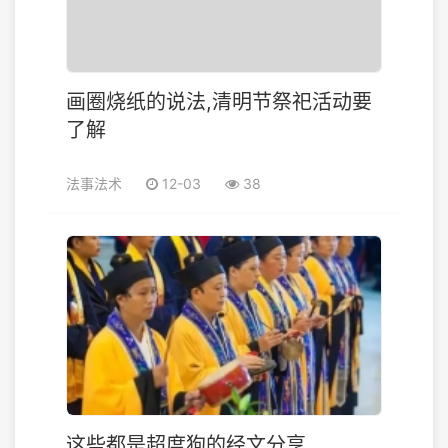
画圈烧纸的说法,清明节祭祀活动要
了解
法事法术
12-03
38
这些都是超度狗的经文分享