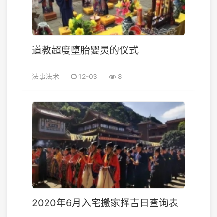
道教超度堕胎婴灵的仪式
法事法术
12-03
8
2020年6月入宅搬家择吉日查询表