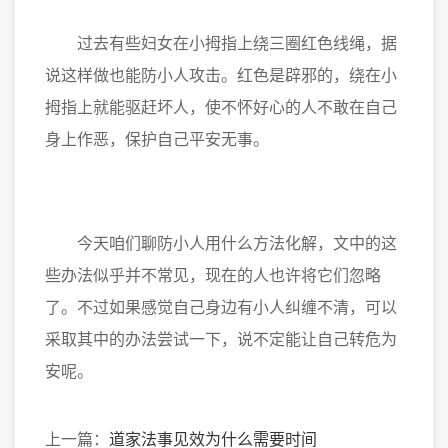
过去有些妇女在小拇指上绕三圈红色线绳，据
说这样做也能防小人攻击。红色是辟邪的，绕在小
拇指上就能驱赶坏人，使不怀好心的人不敢在自己
身上作恶，保护自己平安无事。
今天咱们聊防小人用什么方法化解，文中的这
些办法似乎并不常见，现在的人也许将它们忽略
了。不过如果感觉自己身边有小人纠缠不清，可以
采取其中的办法尝试一下，说不定能让自己转危为
安呢。
上一篇：
道家法事见效为什么需要时间