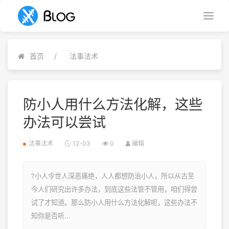
首页
法事法术
防小人用什么方法化解，这些
办法可以尝试
法事法术
12-03
0
编辑
?小人令世人深恶痛绝，人人都想防治小人，所以从古至
今人们研究出许多办法，到底这些法管不管用，咱们得尝
试了才知道。那么防小人用什么方法化解呢，这些办法不
知你是否听...