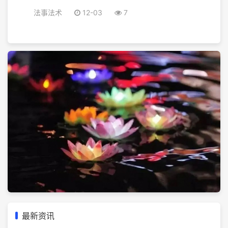
法事法术
12-03
7
最新资讯