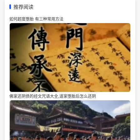
推荐阅读
如何超度堕胎 有三种常用方法
佛家还阴债的经文咒语大全,道家堕胎后怎么还阴