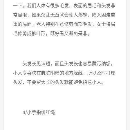
一下。我们人体有很多毛发，表面的眉毛和头发非
常显眼，如果杂乱无章就会使人落魄，陷入困难重
重的局面。老人特别在意修剪面部毛发，女士将眉
毛修剪成柳叶形，既好看又避免是非。
头发长见识短，而且头发长也容易藏污纳垢，
小人专喜欢在肮脏阴暗的地方躲藏，所以及时打理
头发，不要留太长的头发就能避免招惹小人。
4/小手指缠红绳