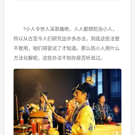
?小人令世人深恶痛绝，人人都想防治小人，
所以从古至今人们研究出许多办法，到底这些法管
不管用，咱们得尝试了才知道。那么防小人用什么
方法化解呢，这些办法不知你是否听说过。