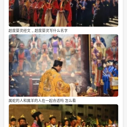
超度婴灵经文 _ 超度婴灵写什么名字
属蛇的人和属羊的人在一起合适吗 怎么看