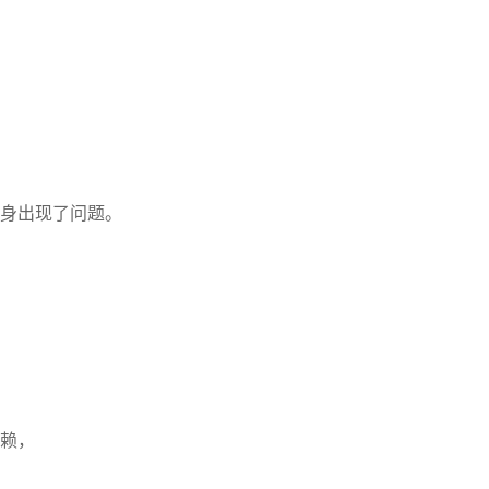
身出现了问题。
赖，