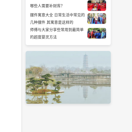
哪些人需要补财库？
摆件寓意大全 日常生活中常见的
几种摆件 其寓意是这样的
师傅与大家分享些常用到最简单
的超度婴灵方法