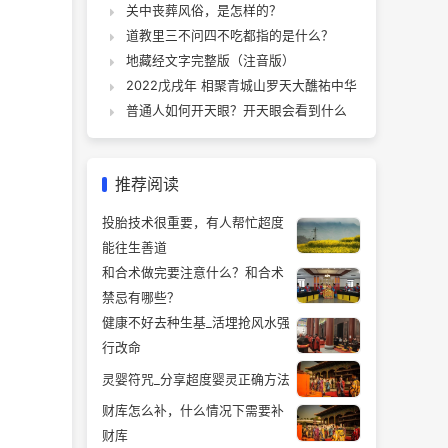
关中丧葬风俗，是怎样的？
道教里三不问四不吃都指的是什么？
地藏经文字完整版（注音版）
2022戊戌年 相聚青城山罗天大醮祐中华
普通人如何开天眼？开天眼会看到什么
推荐阅读
投胎技术很重要，有人帮忙超度
能往生善道
和合术做完要注意什么？和合术
禁忌有哪些？
健康不好去种生基_活埋抢风水强
行改命
灵婴符咒_分享超度婴灵正确方法
财库怎么补，什么情况下需要补
财库