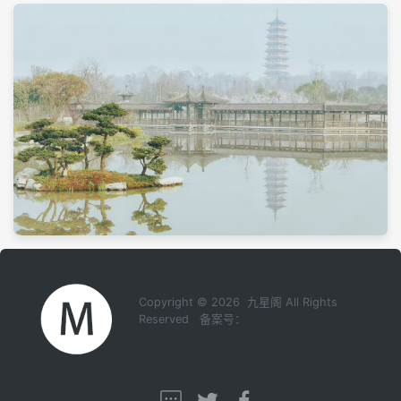
Copyright © 2026 九星阁 All Rights
Reserved 备案号：