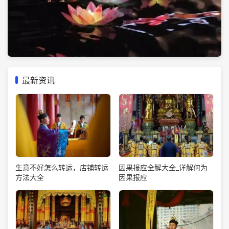
最新资讯
生意不好怎么转运，店铺转运
因果报应全解大全_详解何为
方法大全
因果报应