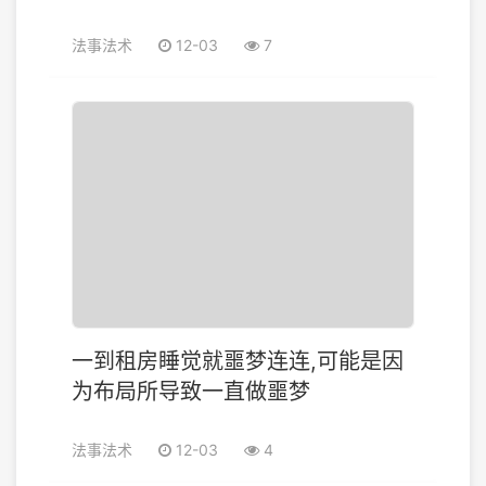
法事法术
12-03
7
一到租房睡觉就噩梦连连,可能是因
为布局所导致一直做噩梦
法事法术
12-03
4