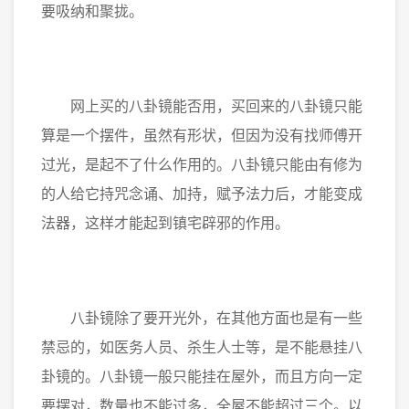
要吸纳和聚拢。
网上买的八卦镜能否用，买回来的八卦镜只能
算是一个摆件，虽然有形状，但因为没有找师傅开
过光，是起不了什么作用的。八卦镜只能由有修为
的人给它持咒念诵、加持，赋予法力后，才能变成
法器，这样才能起到镇宅辟邪的作用。
八卦镜除了要开光外，在其他方面也是有一些
禁忌的，如医务人员、杀生人士等，是不能悬挂八
卦镜的。八卦镜一般只能挂在屋外，而且方向一定
要摆对，数量也不能过多，全屋不能超过三个。以