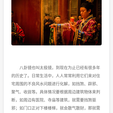
八卦镜也叫太极镜，到现在为止已经有很多年
的历史了。日常生活中，人人常常利用它们来对住
宅周围的不良风水问题进行化解，如挡煞、辟邪、
聚气、收拢等。具体情况要根据周边建筑物体来判
断，如周边有医院、寺庙等建筑，就需要挡煞驱
邪；如门口正对下楼楼梯，就会散气散财，那就需