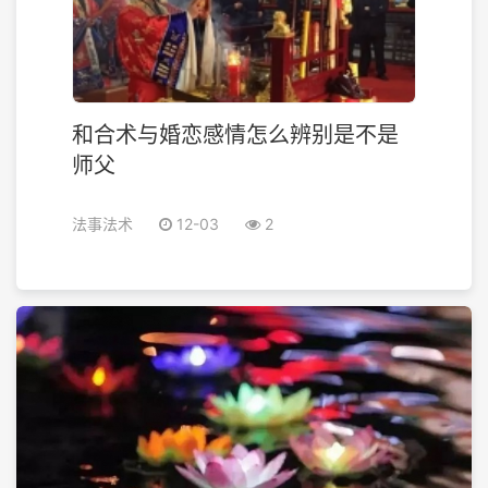
和合术与婚恋感情怎么辨别是不是
师父
法事法术
12-03
2