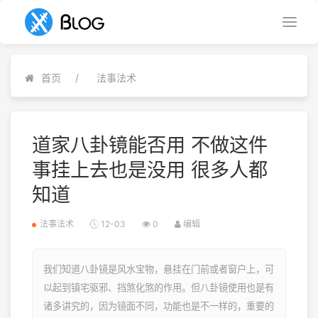
首页
法事法术
道家八卦镜能否用 不做这件
事挂上去也是没用 很多人都
知道
法事法术
12-03
0
编辑
我们知道八卦镜是风水宝物，悬挂在门前或者窗户上，可
以起到镇宅驱邪、挡煞化煞的作用。但八卦镜使用也是有
诸多讲究的，因为镜面不同，功能也是不一样的，重要的