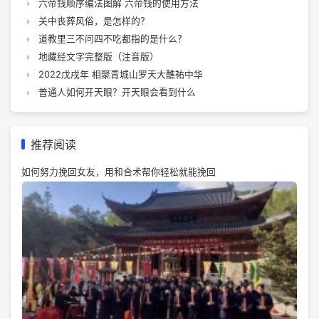
六帝钱顺序编法图解 六帝钱的使用方法
关中丧葬风俗，是怎样的？
道教里三不问四不吃都指的是什么？
地藏经文字完整版（注音版）
2022戊戌年 相聚青城山罗天大醮祐中华
普通人如何开天眼？开天眼会看到什么
推荐阅读
如何努力挽回女友，用和合术帮你轻松就能挽回