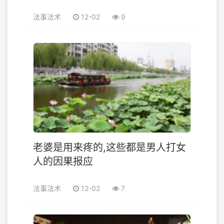
法事法术
12-02
9
老婆是用来疼的,这些都是男人打女
人的因果报应
法事法术
12-02
7