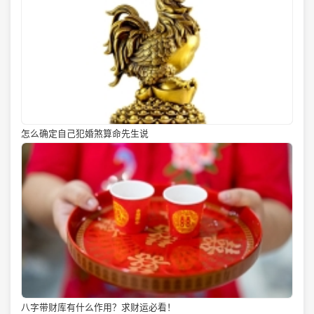
怎么确定自己犯婚煞算命先生说
八字带财库有什么作用？求财运必看！