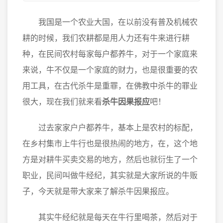
我国是一个农业大国，在以前没有普及机械农
耕的时候，我们农耕都是用人力还有牛来进行耕
种，在民间农村每家每户都养牛，对于一个家庭来
来说，牛不仅是一个家庭的财力，也是很重要的农
用工具，在古代杀牛是重罪，在佛教中杀牛的罪业
很大，现在我们就来看
杀牛因果报应
吧！
过去家家户户都养牛，基本上是农村的标配，
在乡村集市上牛行也是很热闹的地方，在，这个地
方是对耕牛买卖交易的地方，然后也就衍生了一个
职业，民间叫做牛经纪，其实就是大家所说的牛贩
子，今天就是带大家来了解杀牛因果报应。
其实牛经纪就是每天在牛行里喝茶，然后对于