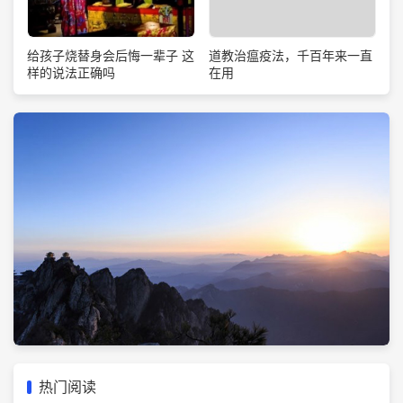
道教治瘟疫法，千百年来一直
给孩子烧替身会后悔一辈子 这
在用
样的说法正确吗
热门阅读