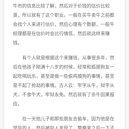
牛市的信息比较了解，然后对于价钱的估价比较
准，所以就有了这个职业。一般在买牛卖牛之前都
会找个人来进行估价，然后心理有个数额，一般牛
经理都是在估价时会比行情低，然后就这样来赚
钱。
有个人就是根据这个来赚钱，从事很多年，然
后在他孩子刚满十八岁的时候，经常和狐朋狗友一
起吃喝玩乐，甚至是做一些偷鸡摸狗的事情，甚至
是干起了抢劫的事情。古人云：牢字从牛，狱字从
犬，不食牛犬，牢狱永免。然后就有了杀牛因果报
应。
在一天他儿子和那些朋友去偷车，因为他是在
望风的人，然后被别人发现了，警察来之后一下子