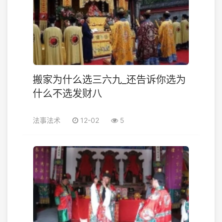
搬家为什么选三六九_还告诉你选为
什么不选发财八
法事法术
12-02
5