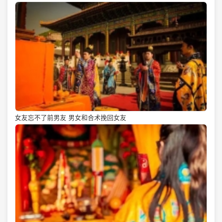
女友忘不了前男友 男女和合术挽回女友