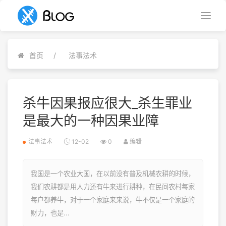
首页
法事法术
杀牛因果报应很大_杀生罪业
是最大的一种因果业障
法事法术
12-02
0
编辑
我国是一个农业大国，在以前没有普及机械农耕的时候，
我们农耕都是用人力还有牛来进行耕种，在民间农村每家
每户都养牛，对于一个家庭来来说，牛不仅是一个家庭的
财力，也是...