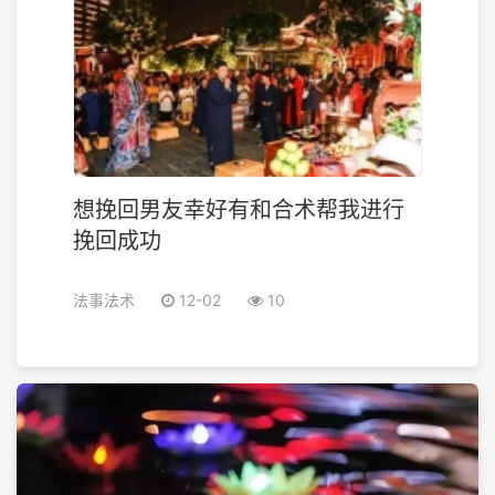
想挽回男友幸好有和合术帮我进行
挽回成功
法事法术
12-02
10