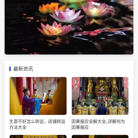
最新资讯
生意不好怎么转运，店铺转运
因果报应全解大全_详解何为
方法大全
因果报应