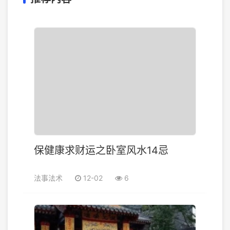
保健康求财运之卧室风水14忌
法事法术
12-02
6