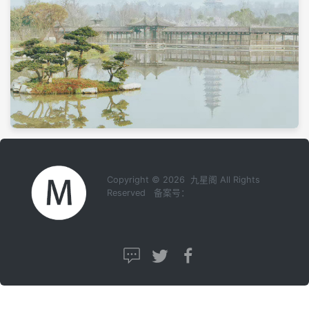
Copyright © 2026 九星阁 All Rights
Reserved 备案号：