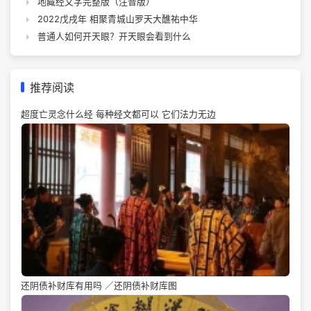
地藏经文字完整版（注音版）
2022戊戌年 相聚青城山罗天大醮祐中华
普通人如何开天眼？开天眼会看到什么
推荐阅读
超度亡灵念什么经 每种经文都可以 它们法力无边
还阴债补财库有用吗 ／还阴债补财库图