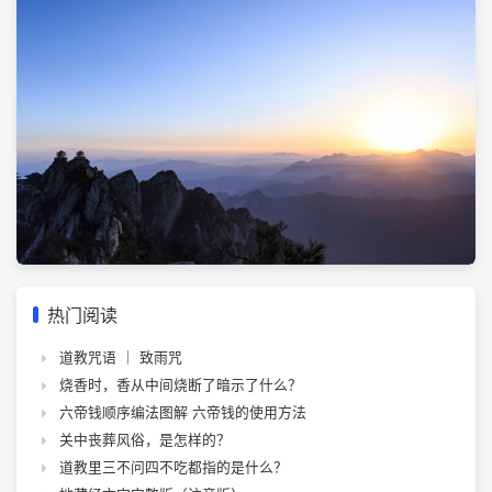
热门阅读
道教咒语 ｜ 致雨咒
烧香时，香从中间烧断了暗示了什么？
六帝钱顺序编法图解 六帝钱的使用方法
关中丧葬风俗，是怎样的？
道教里三不问四不吃都指的是什么？