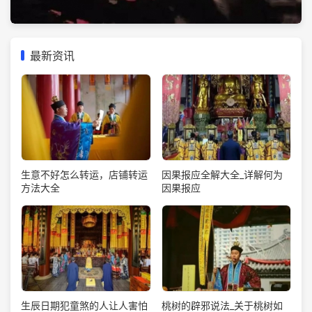
最新资讯
生意不好怎么转运，店铺转运
因果报应全解大全_详解何为
方法大全
因果报应
生辰日期犯童煞的人让人害怕
桃树的辟邪说法_关于桃树如