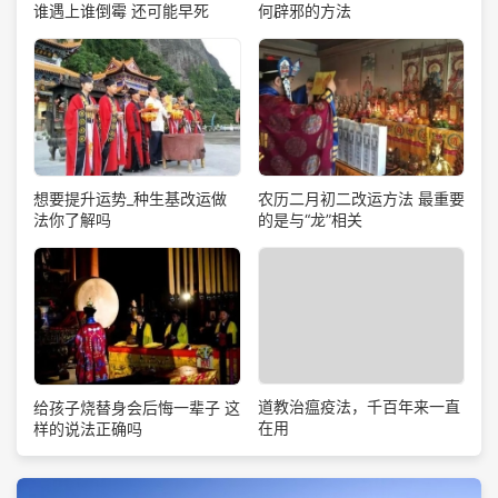
谁遇上谁倒霉 还可能早死
何辟邪的方法
想要提升运势_种生基改运做
农历二月初二改运方法 最重要
法你了解吗
的是与“龙”相关
道教治瘟疫法，千百年来一直
给孩子烧替身会后悔一辈子 这
在用
样的说法正确吗