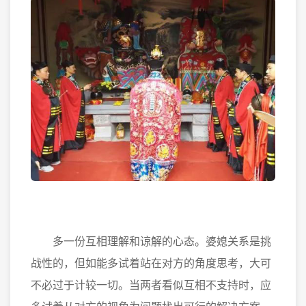
多一份互相理解和谅解的心态。婆媳关系是挑
战性的，但如能多试着站在对方的角度思考，大可
不必过于计较一切。当两者看似互相不支持时，应