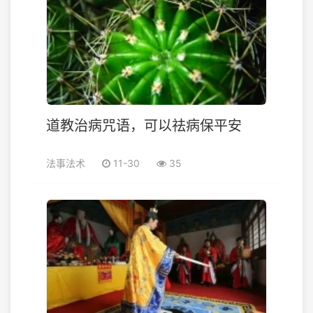
道教治病咒语，可以祛病保平安
法事法术
11-30
35