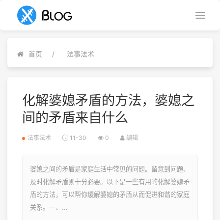
首页
法事法术
化解婆媳矛盾的方法，婆媳之
间的矛盾来自什么
法事法术
11-30
0
编辑
婆媳之间的矛盾是家庭生活中常见的问题。留意到问题、
及时化解矛盾则十分必要。以下是一些有用的化解婆媳矛
盾的方法，可以帮你缓解婆媳的矛盾从而促进和谐的家庭
关系。一、...