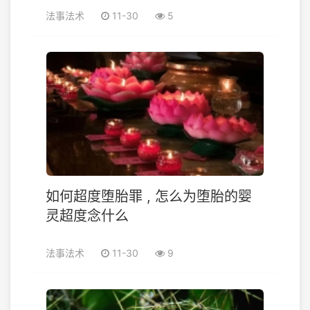
法事法术
11-30
5
如何超度堕胎罪 , 怎么为堕胎的婴
灵超度念什么
法事法术
11-30
9