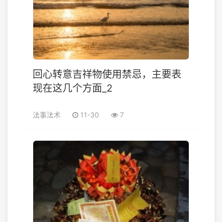
回心转意吉祥物使用禁忌，主要表
现在这几个方面_2
法事法术
11-30
7