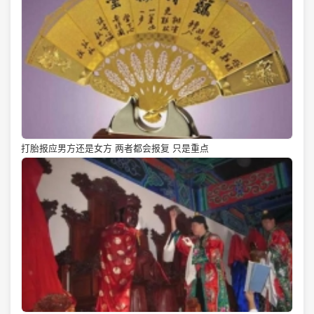
打胎报应男方还是女方 两者都会报复 只是重点