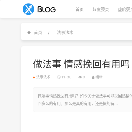
首页
超度婴灵
堕胎婴
首页
法事法术
做法事 情感挽回有用吗
法事法术
11-30
0
编辑
做法事情感挽回有用吗？如今关于做法事可以挽回感情
回多么的有用。那么是真的有用，还是假的有...