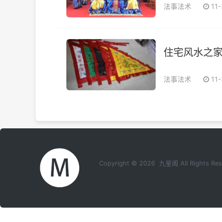
法事法术
11
住宅风水之
法事法术
11
Copyright © 2026 九星阁 All Rights 