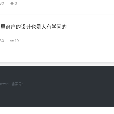
-30
3
家里窗户的设计也是大有学问的
-30
10
Reserved 备案号：