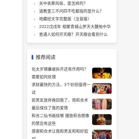
关中丧葬风俗，是怎样的？
道教里三不问四不吃都指的是什么？
地藏经文字完整版（注音版）
2022戊戌年 相聚青城山罗天大醮祐中华
普通人如何开天眼？开天眼会看到什么
推荐阅读
化太岁锦囊被拆开还有作用吗？
需要如何处理
求财最快的方法，3个妙招值得一
试
前男友放弃挽回我了，用和合术
最后保住了我的爱情
和合二仙书画挂哪 摆放和合图像
的禁忌有这些
感谢和合术让我和男友和和好如
初