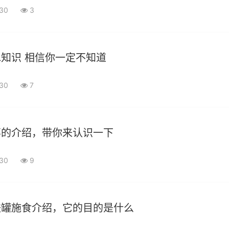
-30
3
知识 相信你一定不知道
-30
7
事的介绍，带你来认识一下
-30
9
铁罐施食介绍，它的目的是什么