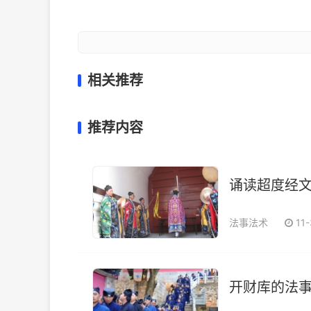
相关推荐
推荐内容
诵读超度经文
法事法术
11
开财库的法