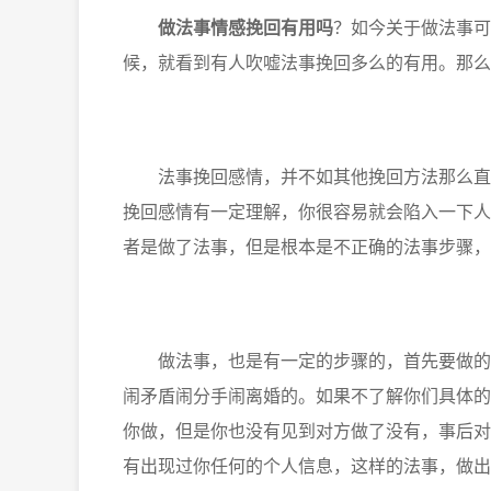
做法事情感挽回有用吗
？如今关于做法事可
候，就看到有人吹嘘法事挽回多么的有用。那么
法事挽回感情，并不如其他挽回方法那么直观
挽回感情有一定理解，你很容易就会陷入一下人
者是做了法事，但是根本是不正确的法事步骤，
做法事，也是有一定的步骤的，首先要做的事
闹矛盾闹分手闹离婚的。如果不了解你们具体的
你做，但是你也没有见到对方做了没有，事后对
有出现过你任何的个人信息，这样的法事，做出