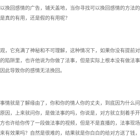
以挽回感情的广告，铺天盖地，当你寻找可以挽回感情的方法的
是真的有用，还是假的有用呢？
，它充满了神秘和不可理解，这种情况下，如果你没有提前对
的陷阱里，也许他说为你做了法事，但是实际上根本没有做法事
因此导致你的感情无法挽回。
情就是了解缘由了，你和你的情人你的丈夫，到底因为什么问
原因，上来就问你，是做法事的吗，你说是，对方就立刻着手开
方也许给你传了一段做法事的视频，但是不是直播的，法事现场
来有效果吗？自然是很难的，结果就是你白白的给对方送了钱，