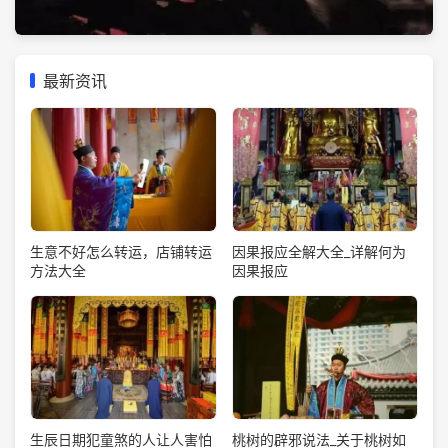
最新资讯
生意不好怎么转运，店铺转运
因果报应全解大全_详解何为
方法大全
因果报应
生辰日期犯童煞的人让人害怕
桃树的辟邪说法_关于桃树如