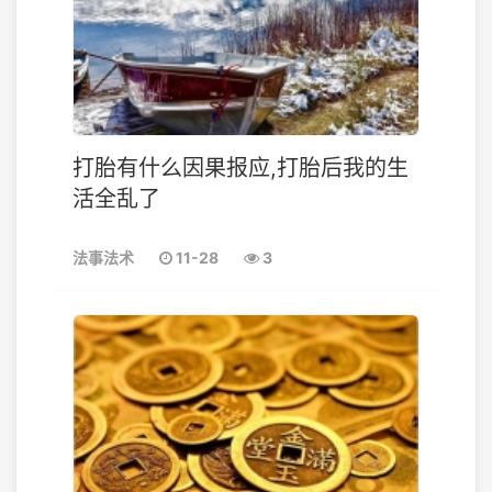
打胎有什么因果报应,打胎后我的生
活全乱了
法事法术
11-28
3