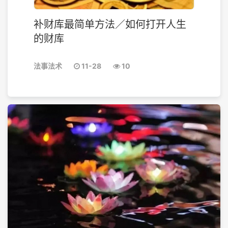
补财库最简单方法／如何打开人生
的财库
法事法术
11-28
10