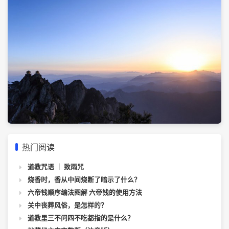
热门阅读
道教咒语 ｜ 致雨咒
烧香时，香从中间烧断了暗示了什么？
六帝钱顺序编法图解 六帝钱的使用方法
关中丧葬风俗，是怎样的？
道教里三不问四不吃都指的是什么？