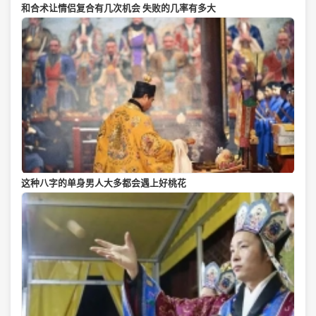
和合术让情侣复合有几次机会 失败的几率有多大
这种八字的单身男人大多都会遇上好桃花