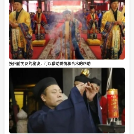
挽回前男友的秘诀，可以借助爱情和合术的帮助