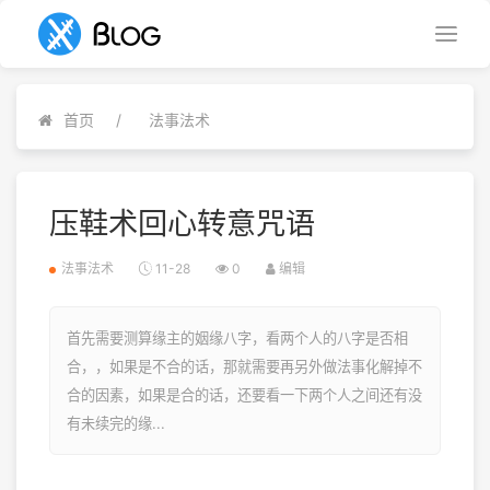
首页
法事法术
压鞋术回心转意咒语
法事法术
11-28
0
编辑
首先需要测算缘主的姻缘八字，看两个人的八字是否相
合，，如果是不合的话，那就需要再另外做法事化解掉不
合的因素，如果是合的话，还要看一下两个人之间还有没
有未续完的缘...