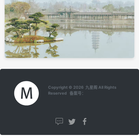
Copyright © 2026 九星阁 All Rights
Reserved 备案号：