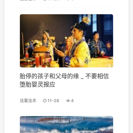
胎停的孩子和父母的缘 _ 不要相信
堕胎婴灵报应
法事法术
11-28
4