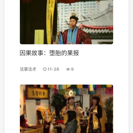
因果故事：堕胎的果报
法事法术
11-28
9