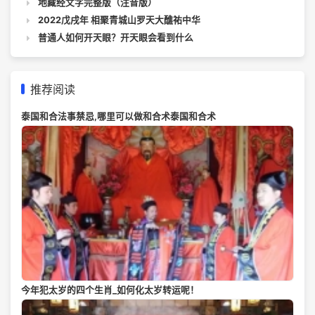
地藏经文字完整版（注音版）
2022戊戌年 相聚青城山罗天大醮祐中华
普通人如何开天眼？开天眼会看到什么
推荐阅读
泰国和合法事禁忌,哪里可以做和合术泰国和合术
今年犯太岁的四个生肖_如何化太岁转运呢！