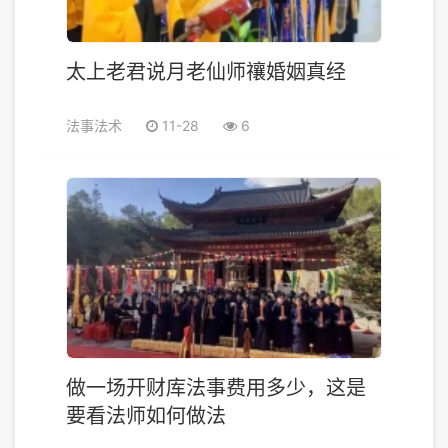
太上老君说月老仙师禳婚姻真经
法事法术
11-28
6
做一场开财库法事费用多少，这是
要看法师如何做法