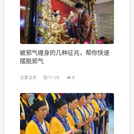
被邪气缠身的几种征兆，帮你快速
摆脱邪气
法事法术
11-28
8