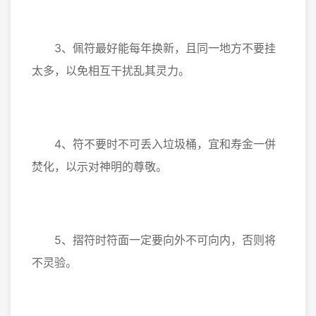
3、佩符最好能每年换新，且同一地方不要挂
太多，以免相互干扰乱其灵力。
4、符不要时不可丢入垃圾桶，宜和寿金一併
焚化，以示对神明的尊敬。
5、摺符时符面一定要向外不可向内，否则将
不灵验。