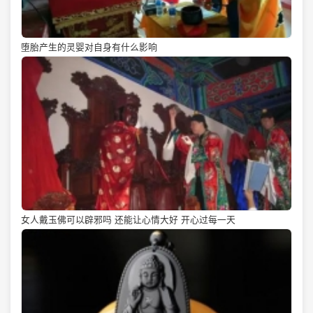
堕胎产生的灵婴对自身有什么影响
女人戴玉佛可以辟邪吗 还能让心情大好 开心过每一天