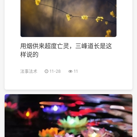
用烟供来超度亡灵，三峰道长是这
样说的
法事法术
11-28
11