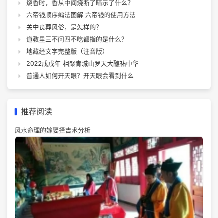
烧香时，香从中间烧断了暗示了什么？
六帝钱顺序编法图解 六帝钱的使用方法
关中丧葬风俗，是怎样的？
道教里三不问四不吃都指的是什么？
地藏经文字完整版（注音版）
2022戊戌年 相聚青城山罗天大醮祐中华
普通人如何开天眼？开天眼会看到什么
推荐阅读
风水命理的嫁娶择吉术分析