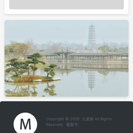
Copyright © 2026 九星阁 All Rights
Reserved 备案号：