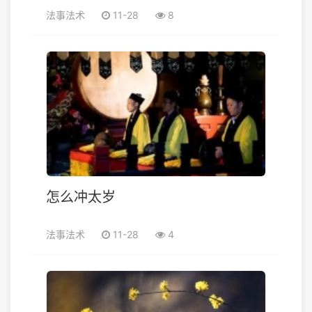
法事法术
11-28
8
怎么冲太岁
法事法术
11-28
4