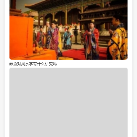
养鱼对风水学有什么讲究吗