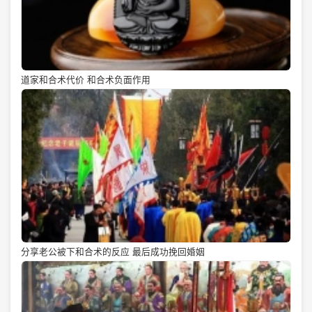
道家和合术代价 和合术负面作用
分享老公被下和合术的反应 最后成功挽回婚姻