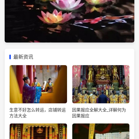
最新资讯
生意不好怎么转运，店铺转运
因果报应全解大全_详解何为
方法大全
因果报应