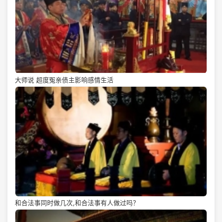
大师说 超度冤亲债主影响感情生活
和合法事同时做几次,和合法事有人做过吗？