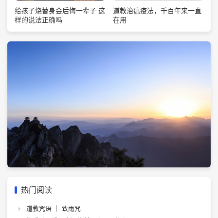
道教治瘟疫法，千百年来一直
给孩子烧替身会后悔一辈子 这
在用
样的说法正确吗
热门阅读
道教咒语 ｜ 致雨咒