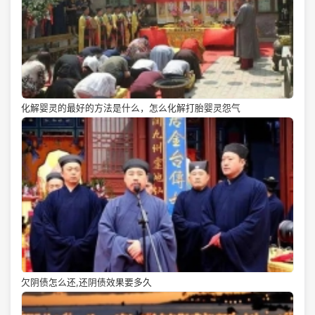
化解婴灵的最好的方法是什么，怎么化解打胎婴灵怨气
欠阴债怎么还,还阴债效果要多久