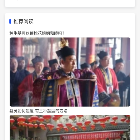
推荐阅读
种生基可以催桃花婚姻和睦吗？
婴灵如何超度 有三种超度的方法