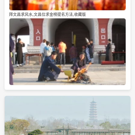
拜文昌求风水,文昌位求金榜提名方法,收藏版