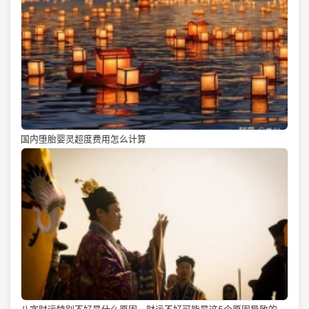
国内堕胎婴灵超度费用怎么计算