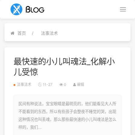
首页
法事法术
最快速的小儿叫魂法_化解小
儿受惊
法事法术
11-27
0
编辑
民间有种说法，宝宝眼睛是最明亮的，他们能看见大人所
不能看到的东西，所以有些孩子会整夜不睡觉的哭，出现
这种情况也叫丢魂，那么那些最快速的小儿叫魂法是怎么
样的，我们...