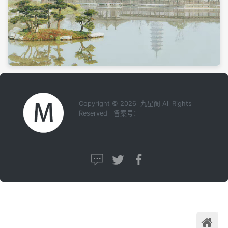
Copyright © 2026 九星阁 All Rights
Reserved 备案号：