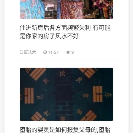
住进新房后各方面频繁失利 有可能
是你家的房子风水不好
法事法术
11-27
9
堕胎的婴灵是如何报复父母的,堕胎