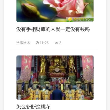
没有手相财库的人就一定没有钱吗
法事法术
11-25
2
怎么斩断烂桃花