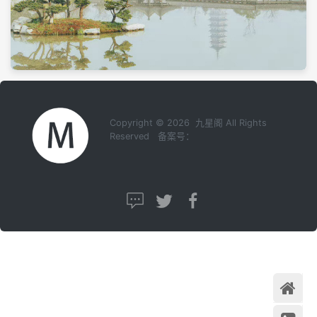
Copyright © 2026 九星阁 All Rights
Reserved 备案号：