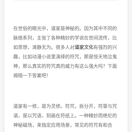
在世俗的眼光中，道家是神秘的。因为其中不同的
脉络系列，主张了各种精妙的学说在世间流传，比
如思想，清静无为。很多人对
道家文化
有强烈的兴
趣，比如动漫小说里演绎的符咒，那是惊天地泣鬼
神，那么真实的符咒真的威力有这么强大吗？下面
揭晓一下答案吧！
道家有一修，是为灵修。符咒，拆分开，符箓与咒
语，是以咒语，刻画在符纸上。一种精妙而绝伦的
神秘磁场，来指定应用场景，常见的符咒有和合