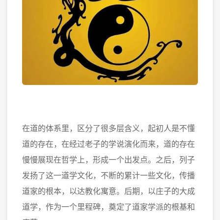
在道的体系里，区分了很多层含义，起初人是不懂
道的存在，在经过老子的学说演化而来，道的存在
慢慢展现在哲学上，形成一个出发点。之后，列子
发扬了这一道学文化，不断的累计一些文化，传播
道家的根本，以达教化寓意。后期，以庄子的大成
道学，作为一个里程碑，奠定了道家学派的根基和