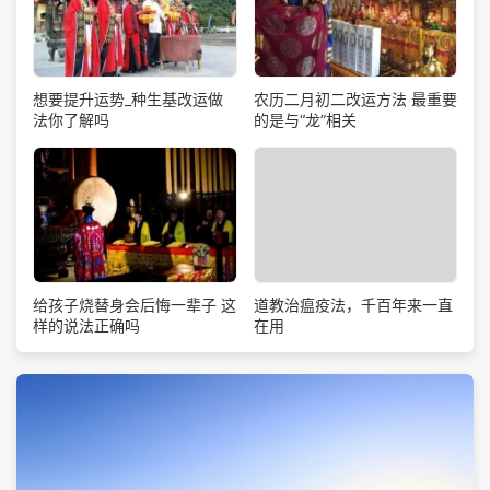
想要提升运势_种生基改运做
农历二月初二改运方法 最重要
法你了解吗
的是与“龙”相关
道教治瘟疫法，千百年来一直
给孩子烧替身会后悔一辈子 这
在用
样的说法正确吗