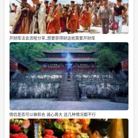
开财库法会流程分享_想要获得财运就需要开财库
情侣是否可以做和合 诚心再大 这几种情况都不行