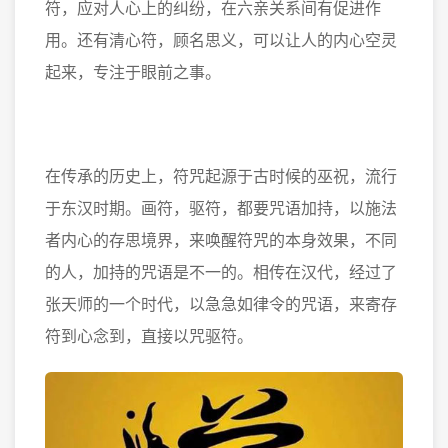
符，应对人心上的纠纷，在六亲关系间有促进作
用。还有清心符，顾名思义，可以让人的内心空灵
起来，专注于眼前之事。
在传承的历史上，符咒起源于古时候的巫祝，流行
于东汉时期。画符，驱符，都要咒语加持，以施法
者内心的存思境界，来唤醒符咒的本身效果，不同
的人，加持的咒语是不一的。相传在汉代，经过了
张天师的一个时代，以急急如律令的咒语，来寄存
符到心念到，直接以咒驱符。