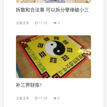
拆散和合法事 可以拆分孽缘破小三
法事法术
11-25
9
补三界财库！
法事法术
11-25
8