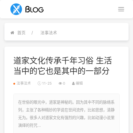
首页
法事法术
道家文化传承千年习俗 生活
当中的它也是其中的一部分
法事法术
11-25
0
编辑
在世俗的眼光中，道家是神秘的。因为其中不同的脉络系
列，主张了各种精妙的学说在世间流传，比如思想，清静
无为。很多人对道家文化有强烈的兴趣，比如动漫小说里
演绎的符咒...