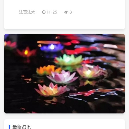
法事法术
11-25
3
最新资讯