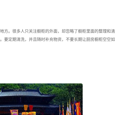
方。很多人只关注橱柜的外面，却忽略了橱柜里面的整理和清
。要定期清洗，并且随时补充物资，不要长期让厨房橱柜空空如