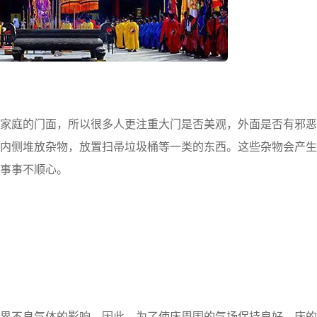
庭的门面，所以很多人更注重大门是否美观，外面是否有邪恶
内侧堆放杂物，放置扫帚垃圾桶等一类的东西。这些杂物会产生
事事不顺心。
不良气体的影响。因此，为了使床周围的气场保持良好，床的