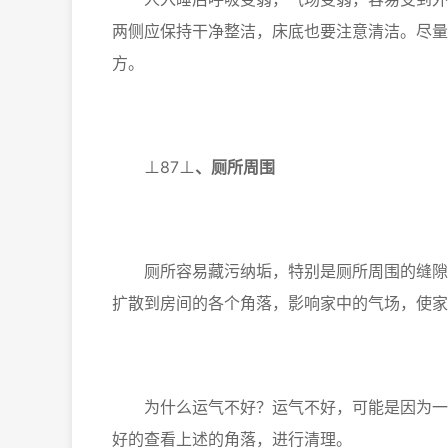
两侧应保持干净整洁，床底也要注意清洁。尽量
方。
⊥8
7⊥
、
厕所周围
厕所容易藏污纳垢，特别是厕所周围的缝隙，
扩散到房间的各个角落，影响家中的气场，使家
为什么运气不好？运气不好，可能是因为一直
好的查看上述的角落，进行清理。