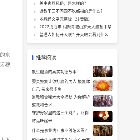
关中丧葬风俗，是怎样的？
道教里三不问四不吃都指的是什么？
地藏经文字完整版（注音版）
2022戊戌年 相聚青城山罗天大醮祐中华
普通人如何开天眼？开天眼会看到什么
的东
推荐阅读
污秽
放生鲤鱼的真实功德故事
婴灵报复让你打胎的男人 报复你
自己 带来很多负
道教和合秘术大全揭秘 为你解析
道教和合术
守护好家里的这三个财库，让你
财运旺起来
什么是事业线？事业线怎么看？
上下