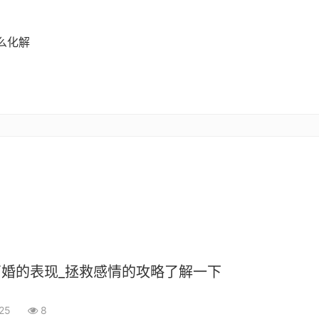
么化解
婚的表现_拯救感情的攻略了解一下
-25
8