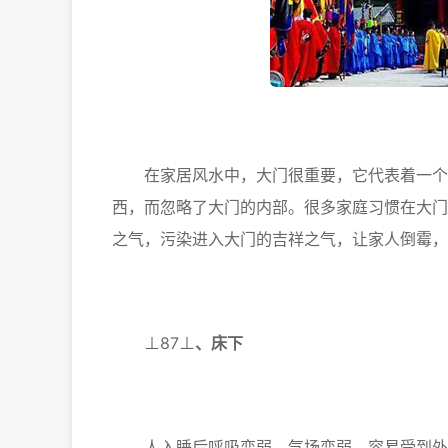
在家居风水中，大门很重要，它代表着一个家
西，而忽略了大门的内部。很多家庭习惯在大门
之气，污染进入大门的吉祥之气，让家人倒霉，
⊥87⊥
、
床下
人入睡后呼吸变弱，气场变弱，容易受到外界