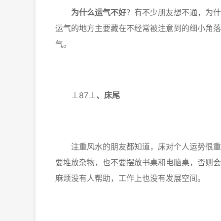
为什么运气不好
？有不少朋友想不通，为什
运气的地方主要藏在不经常被注意到的细小角落
气。
⊥87⊥
、
床尾
注重风水的朋友都知道，床对个人运势很重要
要堆放杂物，也不要摆放书桌和电脑桌，否则会
麻烦没有人帮助，工作上也没有发展空间。