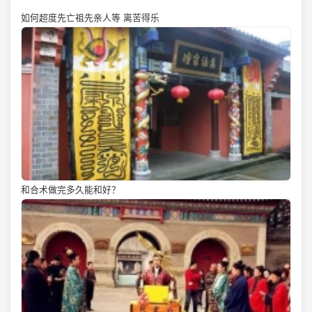
如何超度先亡祖先亲人等 离苦得乐
和合术做完多久能和好？