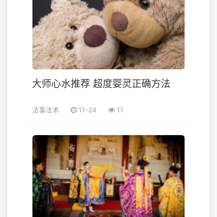
大师心水推荐 超度婴灵正确方法
法事法术
11-24
11