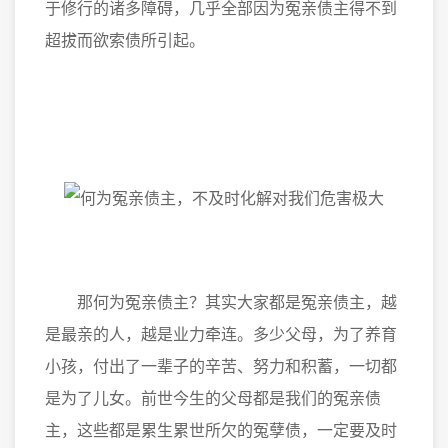
于修行的诸多障碍，几乎全部因为冤亲债主得不到
超拔而欲索债所引起。
那何为冤亲债主？其实大家都是冤亲债主，越
是最亲的人，越是业力牵连。多少父母，为了养育
小孩，付出了一辈子的辛苦、努力和积蓄，一切都
是为了儿女。前世今生的父母都是我们的冤亲债
主，这些都是累生累世所欠的冤孽债，一定要及时