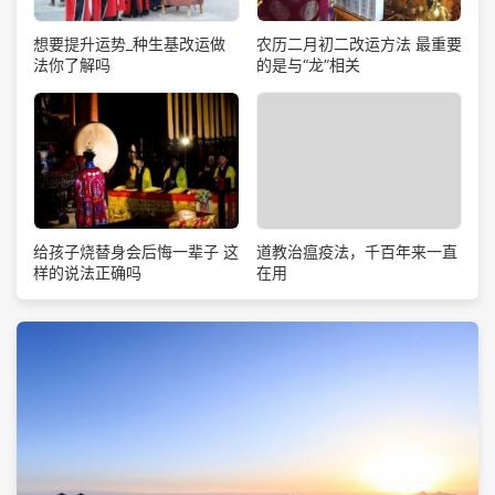
想要提升运势_种生基改运做
农历二月初二改运方法 最重要
法你了解吗
的是与“龙”相关
道教治瘟疫法，千百年来一直
给孩子烧替身会后悔一辈子 这
在用
样的说法正确吗