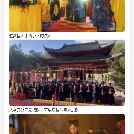
道教里关于治小人的法术
八字开财库发横财，可以获得的意外之财