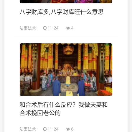
八字财库多,八字财库旺什么意思
法事法术
11-24
4
和合术后有什么反应？我做夫妻和
合术挽回老公的
法事法术
11-24
6