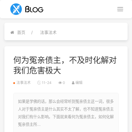
首页
法事法术
何为冤亲债主，不及时化解对
我们危害极大
法事法术
11-24
0
编辑
如果是学佛的话，那么会经常听到冤亲债主这一词，很多
人对于冤亲债主是什么其实不太了解，也不知道冤亲债主
对我们有什么影响。下面就来看何为冤亲债主，如何化解
冤亲债主所...