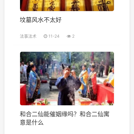
坟墓风水不太好
法事法术
11-24
2
和合二仙能催姻缘吗？和合二仙寓
意是什么