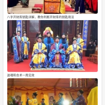
八字开财库钥匙详解，教你判断开财库的钥匙用法
迷魂和合术一周见效