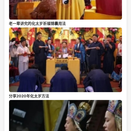
老一辈讲究的化太岁祈福锦囊用法
分享2020年化太岁方法