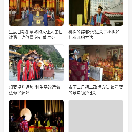
生辰日期犯童煞的人让人害怕
桃树的辟邪说法_关于桃树如
谁遇上谁倒霉 还可能早死
何辟邪的方法
想要提升运势_种生基改运做
农历二月初二改运方法 最重要
法你了解吗
的是与“龙”相关