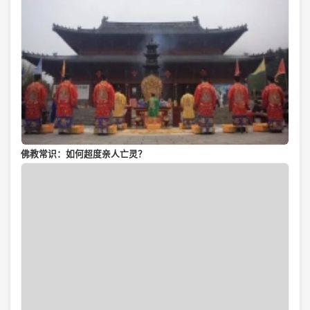
佛教常识：如何超度亲人亡灵？