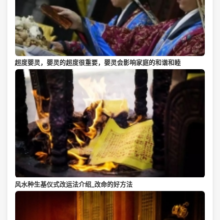
超度婴灵，婴灵的超度很重要，婴灵会影响家庭的和谐和睦
风水种生基仪式改运法介绍_改命的好方法