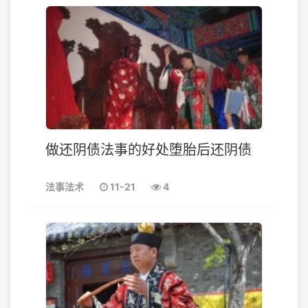
做还阴债法事的好处堕胎后还阴债
法事法术
11-21
4