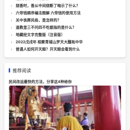
烧香时，香从中间烧断了暗示了什么？
六帝钱顺序编法图解 六帝钱的使用方法
关中丧葬风俗，是怎样的？
道教里三不问四不吃都指的是什么？
地藏经文字完整版（注音版）
2022戊戌年 相聚青城山罗天大醮祐中华
普通人如何开天眼？开天眼会看到什么
推荐阅读
民间改运最快的方法，分享这4种给你