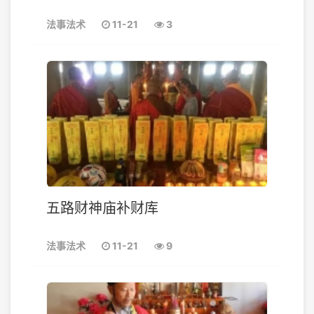
法事法术
11-21
3
五路财神庙补财库
法事法术
11-21
9