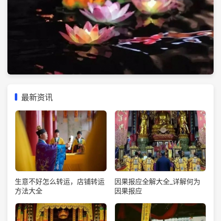
最新资讯
生意不好怎么转运，店铺转运
因果报应全解大全_详解何为
方法大全
因果报应