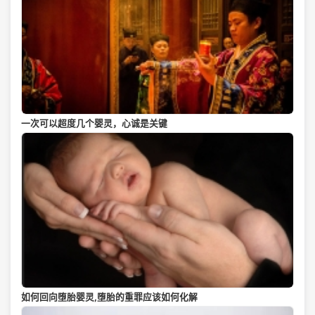
一次可以超度几个婴灵，心诚是关键
如何回向堕胎婴灵,堕胎的重罪应该如何化解