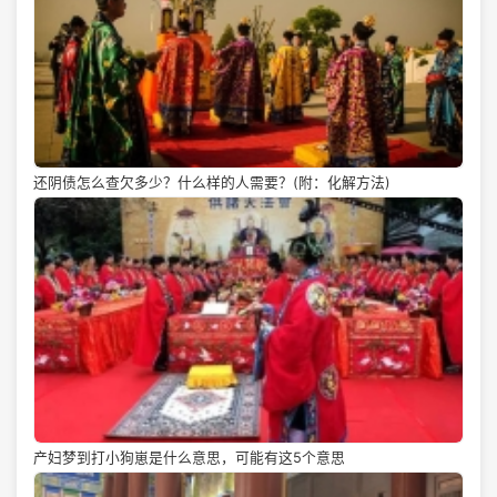
还阴债怎么查欠多少？什么样的人需要？(附：化解方法)
产妇梦到打小狗崽是什么意思，可能有这5个意思