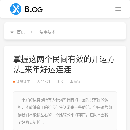
首页
法事法术
掌握这两个民间有效的开运方
法_来年好运连连
法事法术
11-21
0
编辑
一个好的运势是所有人都渴望拥有的，因为只有好的运
势，才能够真正的给我们生活带来一些助益。但是运势却
是我们不能够左右的一个比较公平的存在，它既不会将一
个好的运势长...