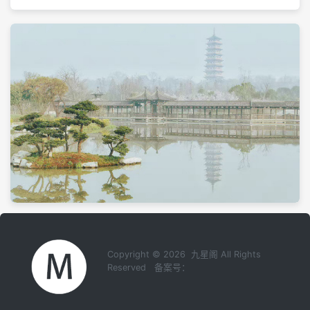
Copyright © 2026 九星阁 All Rights
Reserved 备案号：