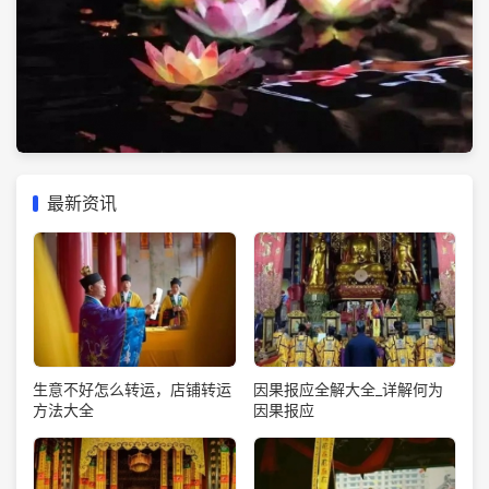
最新资讯
生意不好怎么转运，店铺转运
因果报应全解大全_详解何为
方法大全
因果报应