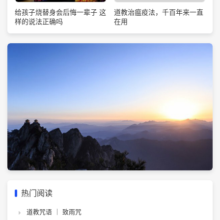
道教治瘟疫法，千百年来一直
给孩子烧替身会后悔一辈子 这
在用
样的说法正确吗
热门阅读
道教咒语 ｜ 致雨咒