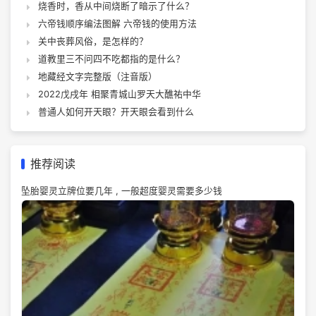
烧香时，香从中间烧断了暗示了什么？
六帝钱顺序编法图解 六帝钱的使用方法
关中丧葬风俗，是怎样的？
道教里三不问四不吃都指的是什么？
地藏经文字完整版（注音版）
2022戊戌年 相聚青城山罗天大醮祐中华
普通人如何开天眼？开天眼会看到什么
推荐阅读
坠胎婴灵立牌位要几年 , 一般超度婴灵需要多少钱