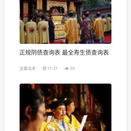
正规阴债查询表 最全寿生债查询表
法事法术
11-21
20