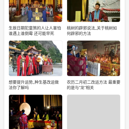
生辰日期犯童煞的人让人害怕
桃树的辟邪说法_关于桃树如
谁遇上谁倒霉 还可能早死
何辟邪的方法
想要提升运势_种生基改运做
农历二月初二改运方法 最重要
法你了解吗
的是与“龙”相关