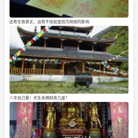
还寿生债表文，运势不佳就是因为阴债的影响
八字自己看！天生坐拥财库几座？