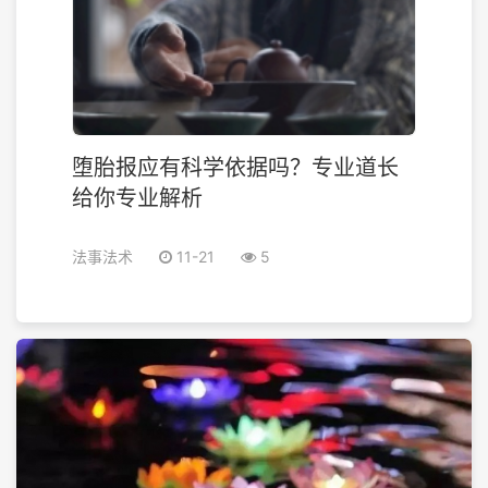
堕胎报应有科学依据吗？专业道长
给你专业解析
法事法术
11-21
5