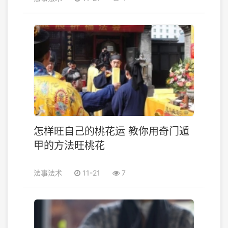
怎样旺自己的桃花运 教你用奇门遁
甲的方法旺桃花
法事法术
11-21
7