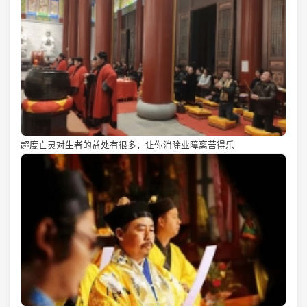
超度亡灵对生者的益处有很多，让你消除业障离苦得乐