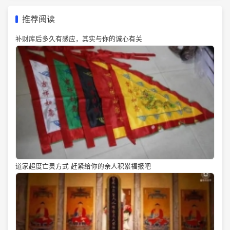
推荐阅读
补财库后多久有感应，其实与你的诚心有关
道家超度亡灵方式 赶紧给你的亲人积累福报吧