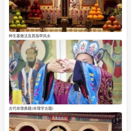
种生基做法及其指甲风水
古代命理典籍(命理学古籍)