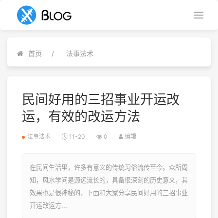
首页
法事法术
民间好用的三招事业开运改
运，有效的改运方法
法事法术
11-20
0
编辑
在民间生活里，许多有意义的传统习俗流传至今。众所周
知，风水学问是源远流长的，具备很深刻的历史意义，其
效果也是很神秘的，下面和大家分享民间好用的三招事业
开运改运方...