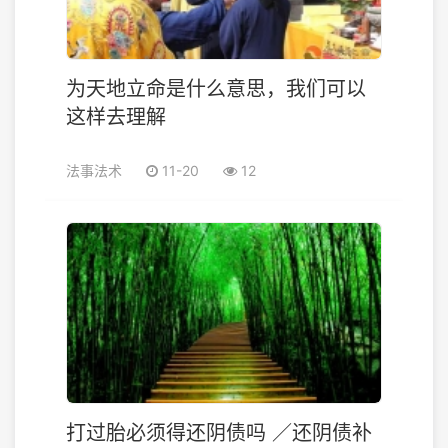
为天地立命是什么意思，我们可以
这样去理解
法事法术
11-20
12
打过胎必须得还阴债吗 ／还阴债补