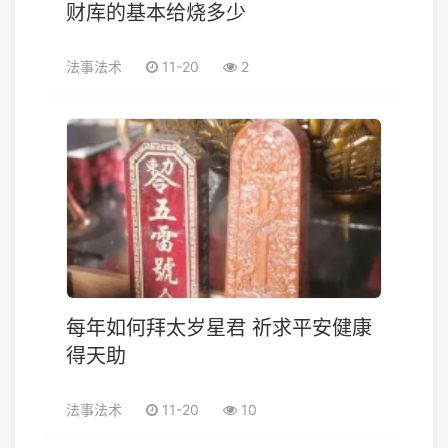
财库的基本给烧多少
法事法术
11-20
2
每年如何拜太岁星君 祈求平安健康
得天助
法事法术
11-20
10