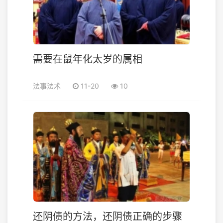
需要在鼠年化太岁的属相
法事法术
11-20
10
还阴债的方法，还阴债正确的步骤