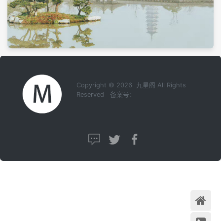
Copyright © 2026 九星阁 All Rights
Reserved 备案号：
首页