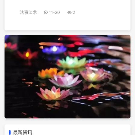
法事法术
11-20
2
最新资讯