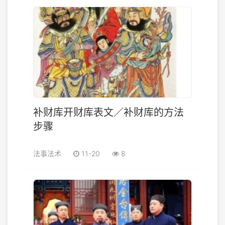
补财库开财库表文／补财库的方法
步骤
法事法术
11-20
8