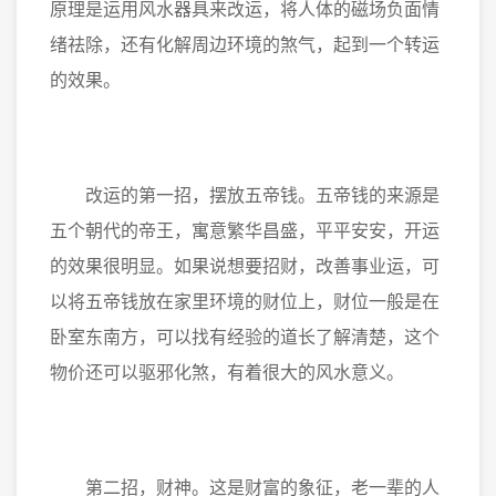
原理是运用风水器具来改运，将人体的磁场负面情
绪祛除，还有化解周边环境的煞气，起到一个转运
的效果。
改运的第一招，摆放五帝钱。五帝钱的来源是
五个朝代的帝王，寓意繁华昌盛，平平安安，开运
的效果很明显。如果说想要招财，改善事业运，可
以将五帝钱放在家里环境的财位上，财位一般是在
卧室东南方，可以找有经验的道长了解清楚，这个
物价还可以驱邪化煞，有着很大的风水意义。
第二招，财神。这是财富的象征，老一辈的人