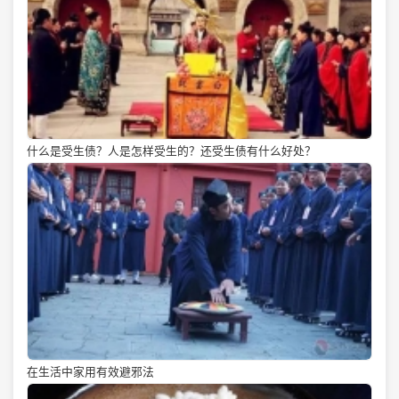
什么是受生债？人是怎样受生的？还受生债有什么好处？
在生活中家用有效避邪法