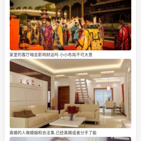
家里的客厅暗会影响财运吗 小小布局不可大意
离婚的人做婚姻和合法事,已经离婚或者分手了能