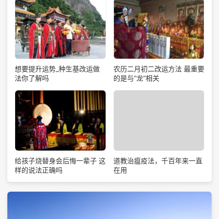
想要提升运势_种生基改运做
农历二月初二改运方法 最重要
法你了解吗
的是与“龙”相关
道教治瘟疫法，千百年来一直
给孩子烧替身会后悔一辈子 这
在用
样的说法正确吗