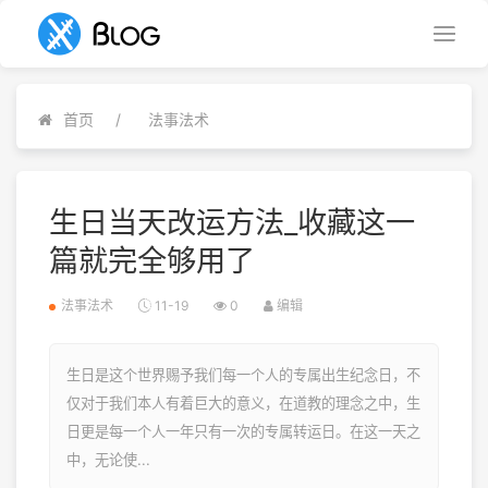
首页
法事法术
生日当天改运方法_收藏这一
篇就完全够用了
法事法术
11-19
0
编辑
生日是这个世界赐予我们每一个人的专属出生纪念日，不
仅对于我们本人有着巨大的意义，在道教的理念之中，生
日更是每一个人一年只有一次的专属转运日。在这一天之
中，无论使...