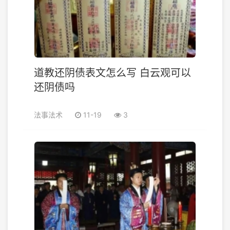
道教还阴债表文怎么写 白云观可以
还阴债吗
法事法术
11-19
3