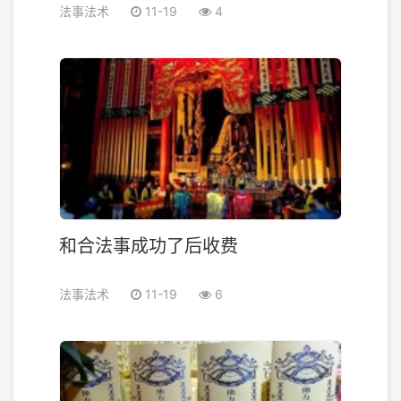
法事法术
11-19
4
和合法事成功了后收费
法事法术
11-19
6