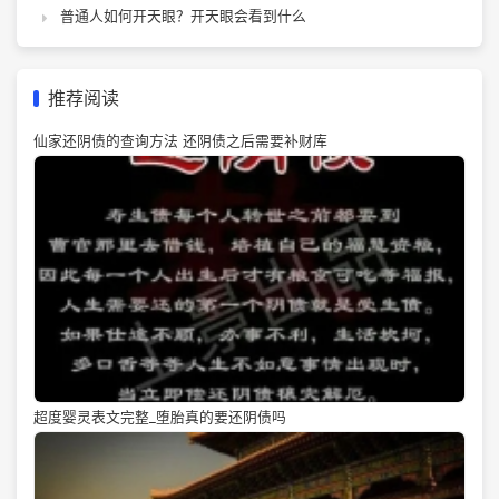
普通人如何开天眼？开天眼会看到什么
推荐阅读
仙家还阴债的查询方法 还阴债之后需要补财库
超度婴灵表文完整_堕胎真的要还阴债吗