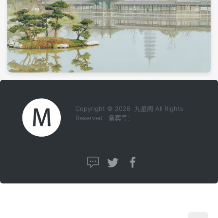
Copyright © 2026 九星阁 All Rights
Reserved 备案号：