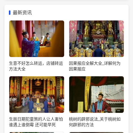
最新资讯
生意不好怎么转运，店铺转运
因果报应全解大全_详解何为
方法大全
因果报应
生辰日期犯童煞的人让人害怕
桃树的辟邪说法_关于桃树如
谁遇上谁倒霉 还可能早死
何辟邪的方法