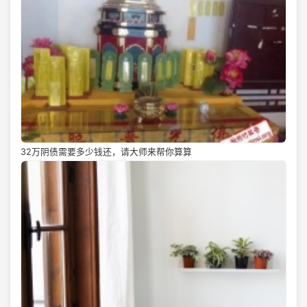
32万阴债需要多少钱还，请大师来帮你算算