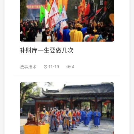
补财库一生要做几次
法事法术
11-19
4