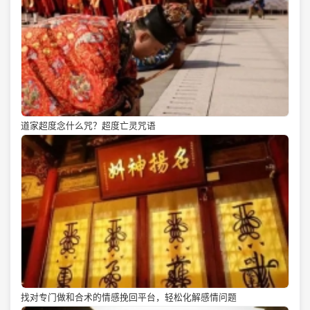
道家超度念什么咒？超度亡灵咒语
找对专门做和合术的情感挽回平台，轻松化解感情问题