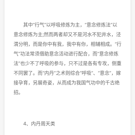
其中“行气”以呼吸修炼为主，“意念修炼法”以
意念修炼为主;然而两者却又不是河水不犯井水，泾
渭分明，而是你中有我，我中有你，相辅相成。“行
气”功法常须借助意念活动进行配合，而“意念修炼
法”也少不了呼吸的参与，只不过是各有专攻，侧重
不同罢了。而“内丹”之术则综合“呼吸”、“意念”，嫁
接孕育，另展奇姿，从而成为我国气功中的千古绝
招。
4、内丹周天类