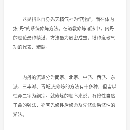
这是指以自身先天精气神为“药物”，而在体内
炼“丹”的系统修炼方法。在道教修炼诸法中，内丹
的理论最称精湛，方法最为周密成熟，堪称道教气
功的代表、精髓。
内丹的流派分为南宗、北宗、中派、西派、东
派、三丰派、青城派;修炼的方法有十多种，但皆以
性命二字为纲宗。就修炼的顺序来说，有修性自然
了命的顿法，亦有先修性后修命及先修命后修性的
渐法。