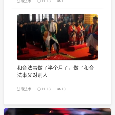
法事法术
11-18
1
和合法事做了半个月了，做了和合
法事又对别人
法事法术
11-18
10