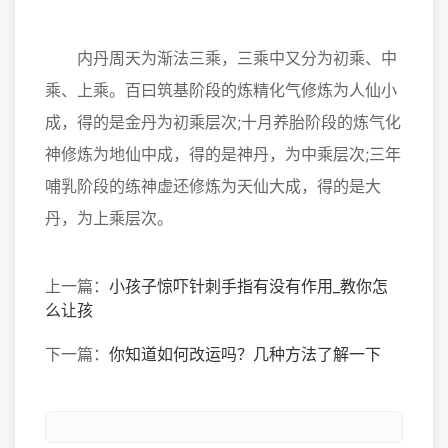
内丹周天为渐法三乘，三乘中又分为初乘、中
乘、上乘。百曰筑基阶段的炼精化气修炼为人仙小
成，得的是金丹为初乘层次;十月养胎阶段的炼气化
神修炼为地仙中成，得的是神丹，为中乘层次;三年
哺乳阶段的练神虚还修炼为天仙大成，得的是大
丹，为上乘层次。
上一篇：
小孩子惊吓针刺手指有没有作用_教你怎
么让孩
下一篇：
你知道如何改运吗？几种方法了解一下