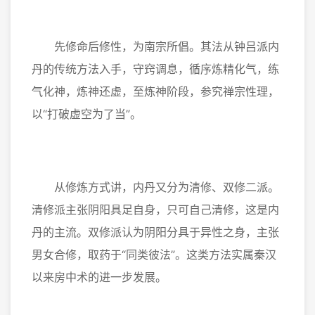
先修命后修性，为南宗所倡。其法从钟吕派内
丹的传统方法入手，守窍调息，循序炼精化气，练
气化神，炼神还虚，至炼神阶段，参究禅宗性理，
以“打破虚空为了当”。
从修炼方式讲，内丹又分为清修、双修二派。
清修派主张阴阳具足自身，只可自己清修，这是内
丹的主流。双修派认为阴阳分具于异性之身，主张
男女合修，取药于“同类彼法”。这类方法实属秦汉
以来房中术的进一步发展。