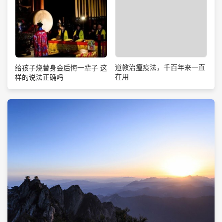
道教治瘟疫法，千百年来一直
给孩子烧替身会后悔一辈子 这
在用
样的说法正确吗