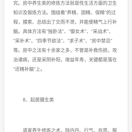
究。房中养生类的修炼方法就是性生活方面的卫生
知识及锻炼方法。围绕着“养精、固精、保精”的过
程，摸索、总结出了交而不泄，并能使精气上行补
脑。具体方法有“独卧法”、“御女术”、“采战术”、
“采补术”、“四季节欲法”、“求子术”、“房中禁忌”
等。房中之法有十余家之多，不管是补救伤损，攻
治诸病，还是采阴补阳，增益年寿，关键都是落在
“还精补脑”上。
8、起居摄生类
道家养生修炼之术，除内丹、行气、存思、服