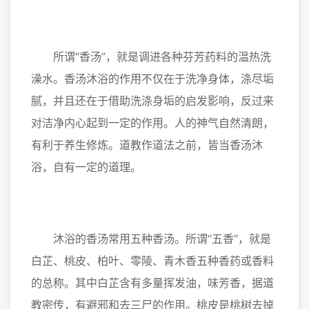
所谓“香汤”，就是调进各种芬芳药料的温热洗
澡水。香汤沐浴的作用不仅在于洗净身体，涤尽垢
腻，并且还在于借助洗涤身垢的启发影响，反过来
对洁净内心起到一定的作用。人的神气自然清朗，
有利于养生修炼。道教作道法之前，皆当香汤沐
浴，自有一定的道理。
沐浴的香汤常用五种香汤。所谓“五香”，就是
白芷、桃皮、柏叶、零陵、青木香五种香药或香料
的总称。其中白芷含有多量挥发油，味芳香，据道
教密传，有避邪和去三尸的作用。桃皮是桃树去掉