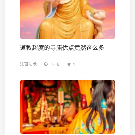
道教超度的寺庙优点竟然这么多
法事法术
11-18
4