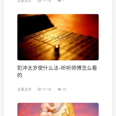
法事法术
11-18
1
犯冲太岁使什么法-听听师傅怎么看
的
法事法术
11-18
10