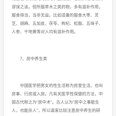
谬误之谈。但所服草木之类药物，多有滋补作用，
服食得当，当非无益。比如适量的服食大枣、灵
芝、胡麻、五加皮、茯苓、枸杞、松脂、五味子、
人参、干地黄等对人均有滋补作用。
7、房中养生类
中国医学把男女的性生活称为房室生活，也叫
房事、行房或入房。凡有关医学性保健的方法，中
国古代称之为“房中术”。古人认为“房中之事能生
人，也能杀人”，所以道家比较注意房中养生的研