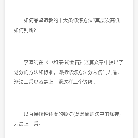
如何品鉴道教的十大类修炼方法?其层次高低
如何判断?
李道纯在《中和集·试金石》这篇文章中提出了
划分的方法和标准，即把修炼方法分为傍门九品、
渐法三乘以及最上一乘这样三个等级。
以直接修性还虚的顿法(意念修炼法中的炼神)
为最上一乘。