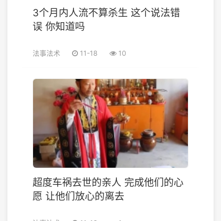
3个月内人流不算杀生 这个说法错
误 你知道吗
法事法术
11-18
10
超度车祸去世的亲人 完成他们的心
愿 让他们放心的离去