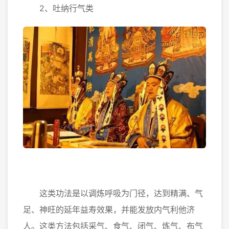
2、吐纳行气类
这类功法是以调炼呼吸为门径，达到精满、气
足、神旺的延年益寿效果，并能发放内气利他济
人。这类方法包括采气、食气、闭气、炼气、布气