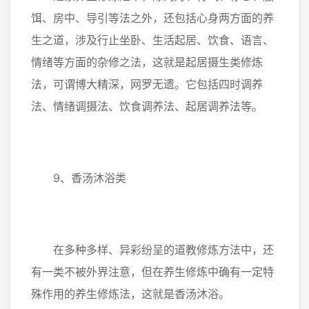
饵、房中、导引等法之外，还包括心身两方面的养
生之道，涉及行止坐卧、生活起居、饮食、语言、
情绪等方面的杂修之法，这就是起居摄生类修炼
法，可谓博大精深，网罗无遗。它包括四时调养
法、情绪调摄法、饮食调养法、起居调养法等。
9、香汤沐浴类
在多种多样、异彩纷呈的道教修炼方法中，还
有一类不被外界注意，但在养生修炼中确有一定特
殊作用的养生修炼法，这就是香汤沐浴。