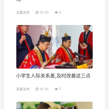
法事法术
10-31
3
小学生人际关系差,及时改善这三点
法事法术
10-31
7