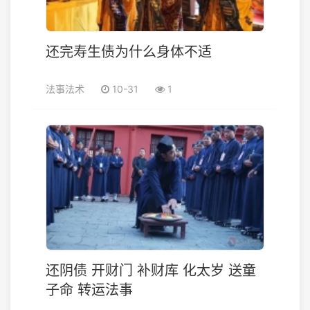
还完寿生债为什么身体不适
法事法术
10-31
1
还阴债 开财门 补财库 化太岁 送童
子命 转运法事