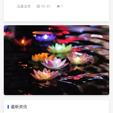
法事法术
10-31
1
最新资讯