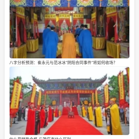
八字分析预测：崔永元与范冰冰“阴阳合同事件”将如何收场？