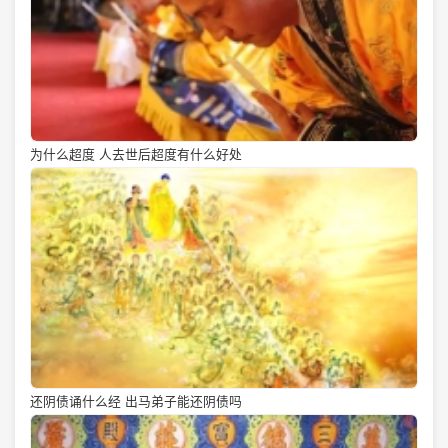
为什么超度 人去世后超度有什么好处
还阴债诵什么经 出马弟子能还阴债吗