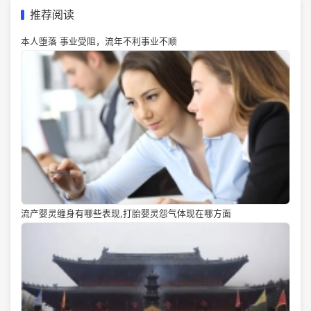
推荐阅读
本人堕落 事业受阻，流年不利事业不顺
流产婴灵缠身有哪些表现,打胎婴灵怨气体现在哪方面