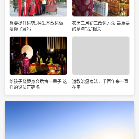
想要提升运势_种生基改运做
农历二月初二改运方法 最重要
法你了解吗
的是与“龙”相关
道教治瘟疫法，千百年来一直
给孩子烧替身会后悔一辈子 这
在用
样的说法正确吗