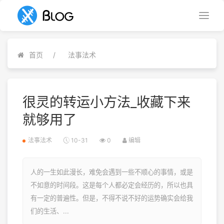
首页
法事法术
很灵的转运小方法_收藏下来
就够用了
法事法术
10-31
0
编辑
人的一生如此漫长，难免会遇到一些不顺心的事情，或是
不如意的时间段。这是每个人都必定会经历的，所以也具
有一定的普遍性。但是，不得不说不好的运势确实会给我
们的生活、...