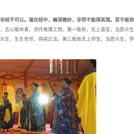
非经不可以。道在经中，幽深微妙，非师不能得其理。若不皈依
，志心皈命者，须作难遭之想。第一皈依，无上道宝，当愿众生
众生，生生世世，得闻正法。第三皈依无上师宝，当愿众生，学