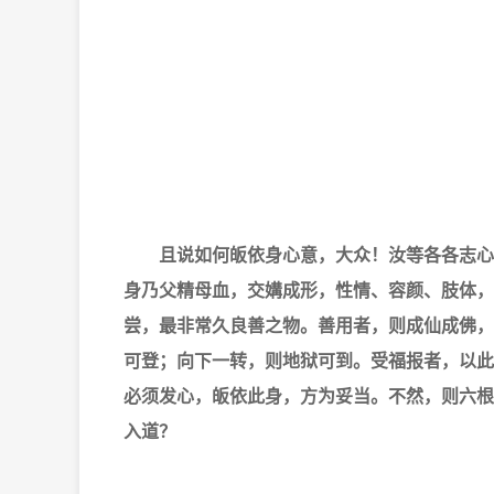
且说如何皈依身心意，大众！汝等各各志心
身乃父精母血，交媾成形，性情、容颜、肢体，
尝，最非常久良善之物。善用者，则成仙成佛，
可登；向下一转，则地狱可到。受福报者，以此
必须发心，皈依此身，方为妥当。不然，则六根
入道？