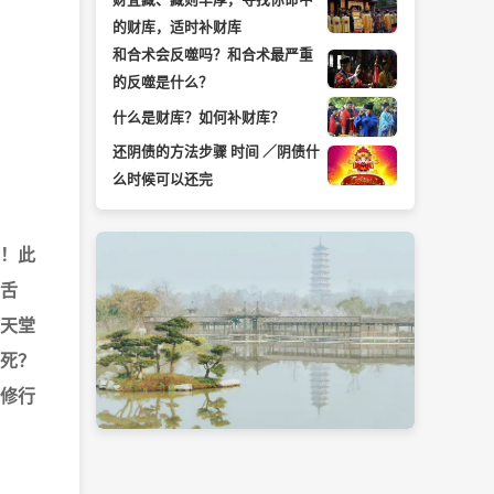
的财库，适时补财库
和合术会反噬吗？和合术最严重
的反噬是什么？
什么是财库？如何补财库？
还阴债的方法步骤 时间 ／阴债什
么时候可以还完
！此
舌
天堂
死？
修行