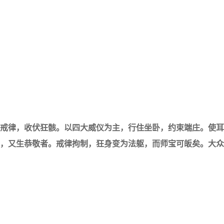
律，收伏狂骸。以四大威仪为主，行住坐卧，约束端庄。使耳
，又生恭敬者。
戒律拘制，狂身变为法躯，而师宝可皈矣。大众