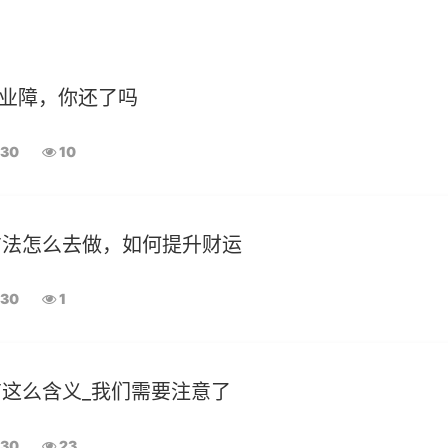
除业障，你还了吗
-30
10
方法怎么去做，如何提升财运
-30
1
这么含义_我们需要注意了
-30
23