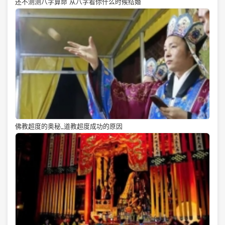
还不测测八字算命 从八字看你什么时候结婚
佛教超度的奥秘_道教超度成功的原因