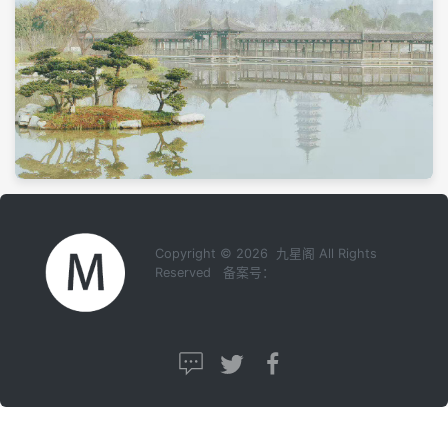
Copyright © 2026 九星阁 All Rights
Reserved 备案号：