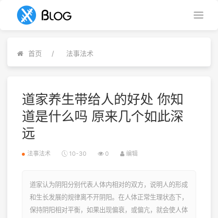
首页
法事法术
道家养生带给人的好处 你知
道是什么吗 原来几个如此深
远
法事法术
10-30
0
编辑
道家认为阴阳分别代表人体内相对的双方，说明人的形成
和生长发展的规律离不开阴阳。在人体正常生理状态下，
保持阴阳相对平衡，如果出现偏衰，或偏亢，就会使人体