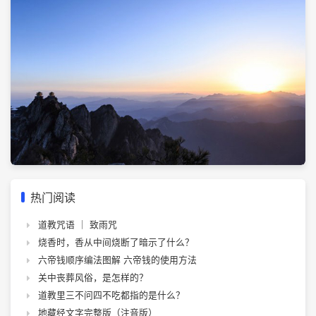
热门阅读
道教咒语 ｜ 致雨咒
烧香时，香从中间烧断了暗示了什么？
六帝钱顺序编法图解 六帝钱的使用方法
关中丧葬风俗，是怎样的？
道教里三不问四不吃都指的是什么？
地藏经文字完整版（注音版）