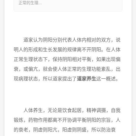
正常的生理...
道家认为阴阳分别代表人体内相对的双方，说
明人的形成和生长发展的规律离不开阴阳。在人体
正常生理状态下，保持阴阳相对平衡，如果出现偏
衰，或偏亢，就会使人体正常的生理功能紊乱，出
现病理状态，所以道家提出了
道家养生
这一概述。
人体养生，无论是饮食起居，精神调摄，自我
锻炼，药物作用都离不开协调平衡阴阳的宗旨，人
的衰老，阴虚则阳亢，阳虚则阴盛，所以防治衰