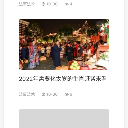
法事法术
10-30
4
2022年需要化太岁的生肖赶紧来看
法事法术
10-30
6