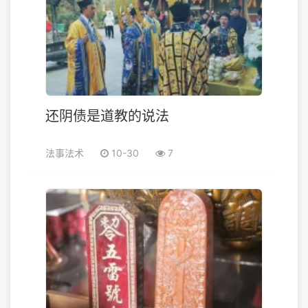
还阴债是道教的说法
法事法术
10-30
7