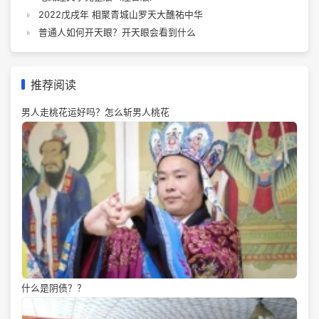
2022戊戌年 相聚青城山罗天大醮祐中华
普通人如何开天眼？开天眼会看到什么
推荐阅读
男人走桃花运好吗？怎么斩男人桃花
什么是阴债？？