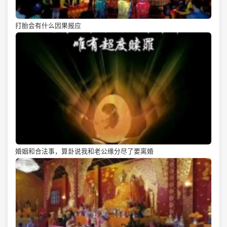
打胎会有什么因果报应
婚姻和合法事，算卦说我和老公缘分尽了要离婚