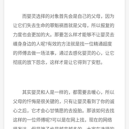
而婴灵选择的对象首先会是自己的父母，因为
让它们失去生命的罪魁祸首就是父母，所以报复的
力度也会更加的大。那要怎么样才能够不让婴灵去
缠身身边的人呢?有效的方法就是找一位精通超度
的师傅去做一场法事，通过去感化婴灵的心，让它
彻底的放下怨念，这样才是让它得到了安慰。
其实婴灵和人是一样的，都需要去暖心，所以
父母的忏悔是很关键的，只有让婴灵看到了你的诚
心之后，它才会心甘情愿的去投胎。那该如何去找
这样的一位师傅呢?可以是在网上找，现在的网络