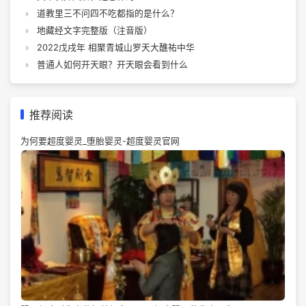
道教里三不问四不吃都指的是什么？
地藏经文字完整版（注音版）
2022戊戌年 相聚青城山罗天大醮祐中华
普通人如何开天眼？开天眼会看到什么
推荐阅读
为何要超度婴灵_堕胎婴灵-超度婴灵官网