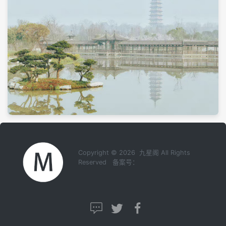
Copyright © 2026 九星阁 All Rights
Reserved 备案号：