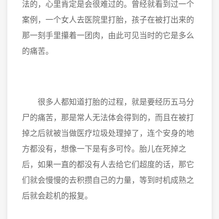
法的，心里肯定是会很难过的。曾经就看到过一个
案例，一个女人去医院里打胎，孩子在被打出来的
那一刻手里攥着一团肉，由此可见当时的它是多么
的痛苦。
很多人都知道打胎的过程，就是要经历五马分
尸的痛苦，那是常人无法体会得到的，而且在被打
掉之后就被当做医疗垃圾处理掉了，连个安身的地
方都没有，想像一下是有多可怜。胎儿在死掉之
后，如果一直的都没有人去给它们超度的话，那它
们就会慢慢的去积攒自己的力量，等到时机成熟之
后就会趁机的报复。