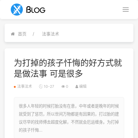
首页
法事法术
为打掉的孩子忏悔的好方式就
是做法事 可是很多
法事法术
10-27
0
编辑
很多人年轻的时候打胎没有在意，中年或者是晚年的时候
就受到了惩罚，所以世间万物都是有因果的，打过胎的建
议尽早的找师傅去超度化解，不然就会厄运缠身。为打掉
的孩子忏悔...