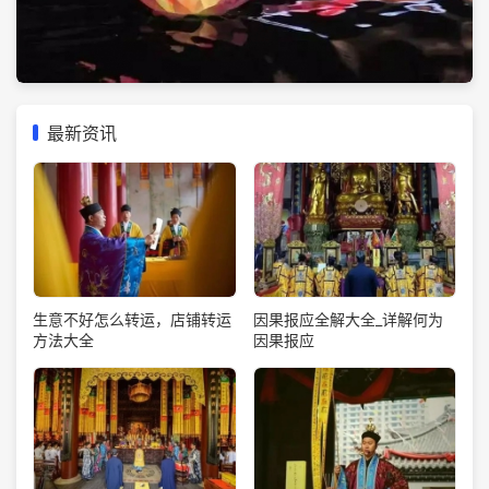
最新资讯
生意不好怎么转运，店铺转运
因果报应全解大全_详解何为
方法大全
因果报应