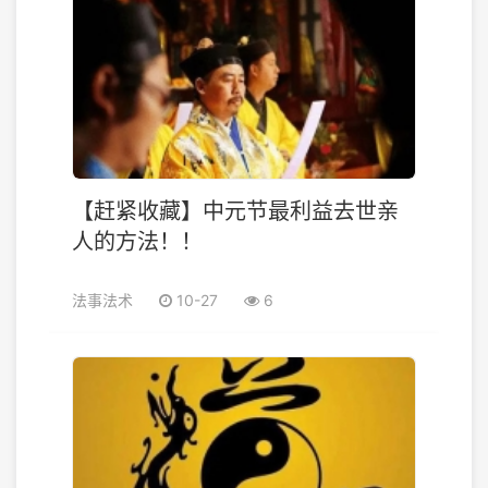
【赶紧收藏】中元节最利益去世亲
人的方法！！
法事法术
10-27
6