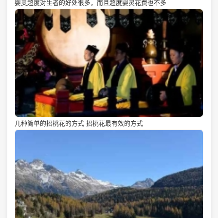
婴灵超度对生者的好处很多，而且超度婴灵花费也不多
几种简单的招桃花的方式 招桃花最有效的方式