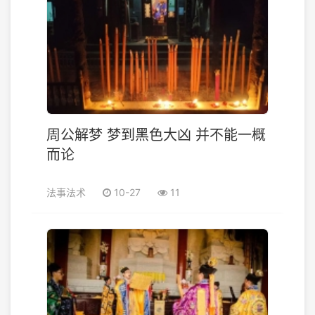
周公解梦 梦到黑色大凶 并不能一概
而论
法事法术
10-27
11