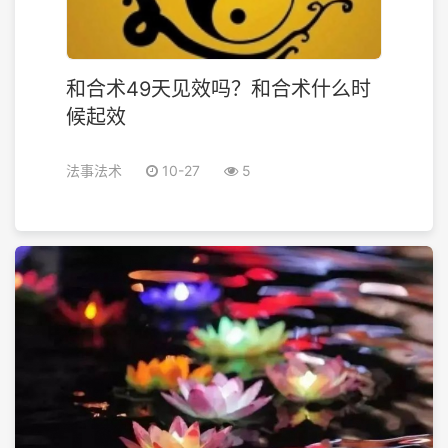
和合术49天见效吗？和合术什么时
候起效
法事法术
10-27
5