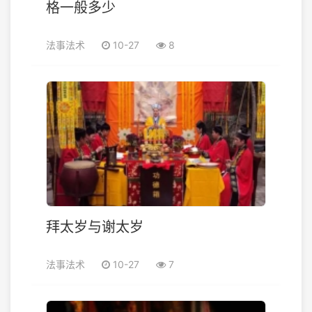
格一般多少
法事法术
10-27
8
拜太岁与谢太岁
法事法术
10-27
7