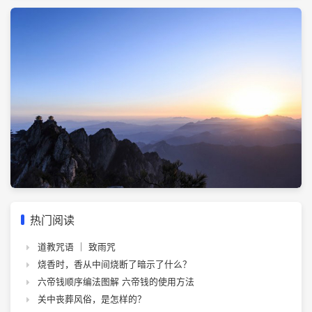
热门阅读
道教咒语 ｜ 致雨咒
烧香时，香从中间烧断了暗示了什么？
六帝钱顺序编法图解 六帝钱的使用方法
关中丧葬风俗，是怎样的？