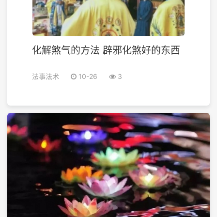
化解煞气的方法 辟邪化煞好的东西
法事法术
10-26
3