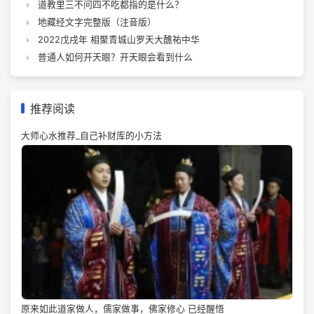
道教里三不问四不吃都指的是什么？
地藏经文字完整版（注音版）
2022戊戌年 相聚青城山罗天大醮祐中华
普通人如何开天眼？开天眼会看到什么
推荐阅读
大师心水推荐_自己补财库的小方法
原来如此道家做人，儒家做事，佛家修心 已经醒悟