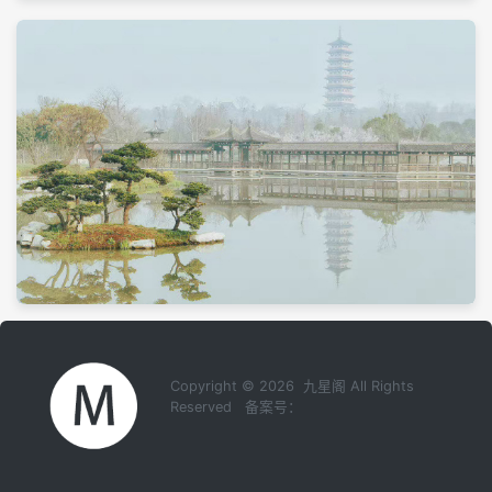
Copyright © 2026 九星阁 All Rights
Reserved 备案号：