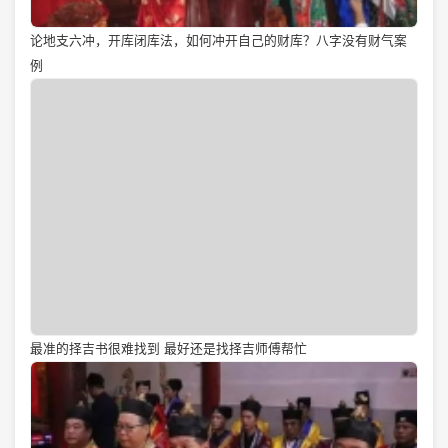
论地支六冲，开库闭库法，如何冲开自己的财库？八字没有财气案
例
最准的择吉书很难找到 最好还是找择吉师傅帮忙