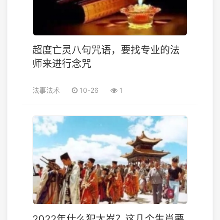
超度亡灵八句咒语，要找专业的法
师来进行念咒
法事法术
10-26
1
2022年什么犯太岁？这几个生肖要