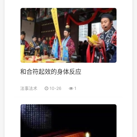
和合符起效的身体反应
法事法术
10-26
1