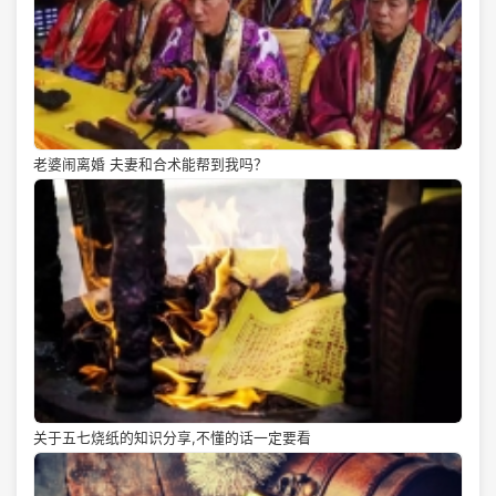
老婆闹离婚 夫妻和合术能帮到我吗？
关于五七烧纸的知识分享,不懂的话一定要看