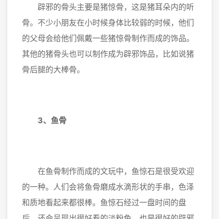
辟邪的骨头主要是猪惊骨，这是猪耳朵内的听
骨。不少小朋友在小时候身体比较弱的时候，他们
的父母会给他们佩戴一些猪惊骨制作而成的饰品。
其他的猪骨头也可以制作成为辟邪饰品，比如说猪
骨后腿的大棒骨。
3、鱼骨
在鱼骨制作而成的文玩中，鱼惊石是很受欢迎
的一种。人们会将鱼骨磨成水滴形状的手串，色泽
和质地看起来都很棒。鱼惊石经过一盘时间的盘
后，还会呈现出很好看的淡粉色。也是很好的辟邪