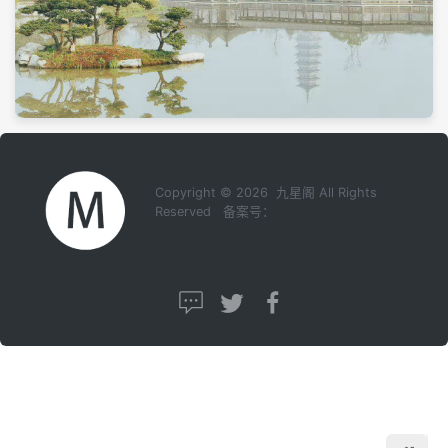
Copyright © 2026 九星阁 All Rights
Reserved 备案号：