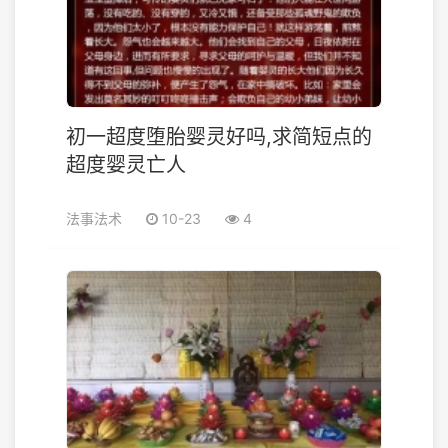
初一超度堕胎婴灵好吗,求简短点的
超度婴灵亡人
法事法术
10-23
4