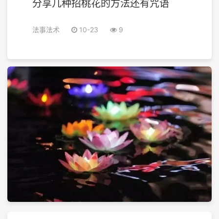
分享几种招桃花的方法还有咒语
法事法术
10-23
9