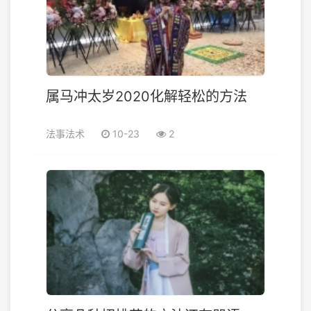
属马冲太岁2020化解轻松的方法
法事法术
10-23
2