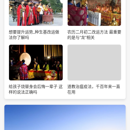
想要提升运势_种生基改运做
农历二月初二改运方法 最重要
法你了解吗
的是与“龙”相关
道教治瘟疫法，千百年来一直
给孩子烧替身会后悔一辈子 这
在用
样的说法正确吗