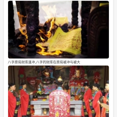
八字原局财库逢冲,八字的财库在原局被冲与被大