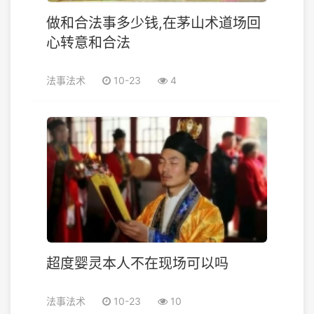
做和合法事多少钱,在茅山术道场回
心转意和合法
法事法术
10-23
4
超度婴灵本人不在现场可以吗
法事法术
10-23
10