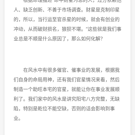
根据命理描述“命中财星为忌的人，过分依赖他
人、缺乏创新、不善于市场调查。财星是克制印星
的，所以，当行运至官杀星的时候，就会有创业的
冲动，从而破财损名，狼狈不堪。”这些就是我们事
业总是不顺是什么原因了，那么如何化解？
在风水中有很多催官、催事业的发展，根据我
们自身的命局用神，还有我们官星情况来看，然后
制造一个助旺本宅的官星，就能让你在事业发展顺
利了。我们家中的风水是讲究阳宅八方完整，无缺
陷，特别是乾位不能空缺，否则的话会影响到事
业。