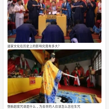
道家文化在历史上的影响究竟有多大？
堕胎超度咒语是什么 _ 为去世的人应该怎么念往生咒