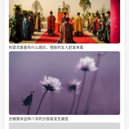
有婴灵跟着有什么感应，堕胎的女人赶紧来看
合婚算命这种八字的分容易发生婚变