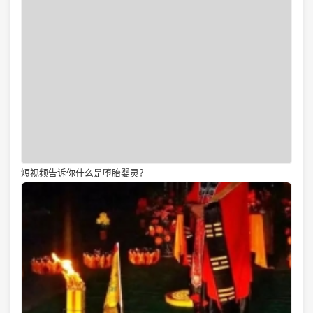
短视频告诉你什么是堕胎婴灵？