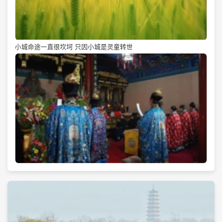
小城命途一直很坎坷 只因小城是灵童转世