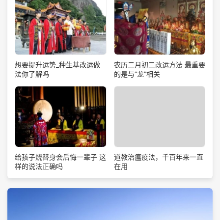
想要提升运势_种生基改运做
农历二月初二改运方法 最重要
法你了解吗
的是与“龙”相关
道教治瘟疫法，千百年来一直
给孩子烧替身会后悔一辈子 这
在用
样的说法正确吗