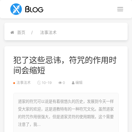
首页
法事法术
犯了这些忌讳，符咒的作用时
间会缩短
法事法术
10-19
0
编辑
道家的符咒可以说是有着很悠久的历史，发展到今天一样
受大家的欢迎，这是道教特有的一种符咒文化。虽然道家
的符咒作用很强大，但是道家灵符的使用期限，这个需要
注意了，我...