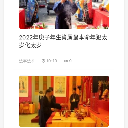
2022年庚子年生肖属鼠本命年犯太
岁化太岁
法事法术
10-19
9