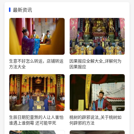
最新资讯
生意不好怎么转运，店铺转运
因果报应全解大全_详解何为
方法大全
因果报应
生辰日期犯童煞的人让人害怕
桃树的辟邪说法_关于桃树如
谁遇上谁倒霉 还可能早死
何辟邪的方法