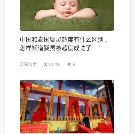
中国和泰国婴灵超度有什么区别 ,
怎样知道婴灵被超度成功了
法事法术
10-19
9