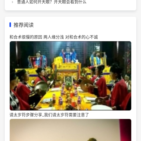
普通人如何开天眼？开天眼会看到什么
推荐阅读
和合术很慢的原因 两人缘分浅 对和合术的心不诚
请太岁符步骤分享_我们请太岁符需要注意了