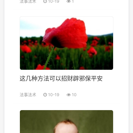
法事法术
10-19
1
这几种方法可以招财辟邪保平安
法事法术
10-19
10