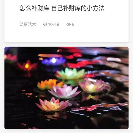
怎么补财库 自己补财库的小方法
法事法术
10-19
8