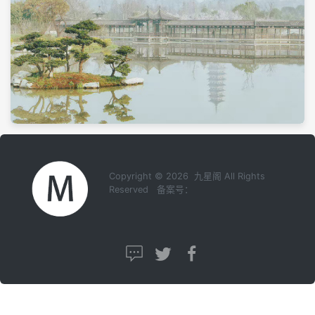
Copyright © 2026 九星阁 All Rights
Reserved 备案号：