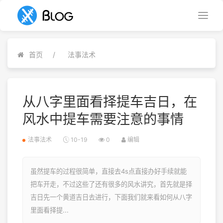
首页
法事法术
从八字里面看择提车吉日，在
风水中提车需要注意的事情
法事法术
10-19
0
编辑
虽然提车的过程很简单，直接去4s点直接办好手续就能
把车开走，不过这些了还有很多的风水讲究，首先就是择
吉日先一个黄道吉日去进行，下面我们就来看如何从八字
里面看择提...