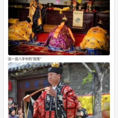
谈一谈八字中的“财库”