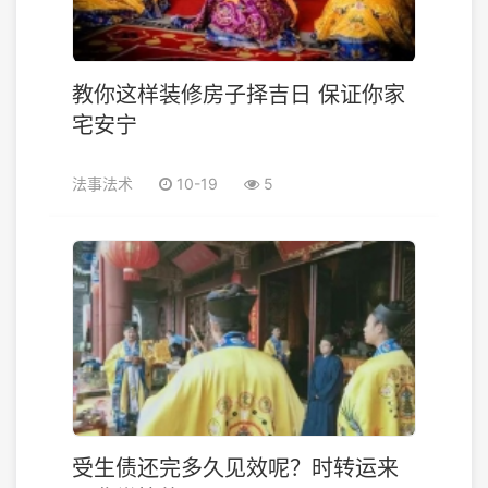
教你这样装修房子择吉日 保证你家
宅安宁
法事法术
10-19
5
受生债还完多久见效呢？时转运来