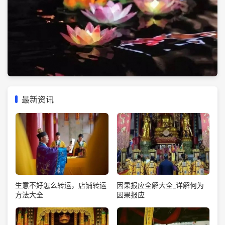
最新资讯
生意不好怎么转运，店铺转运
因果报应全解大全_详解何为
方法大全
因果报应