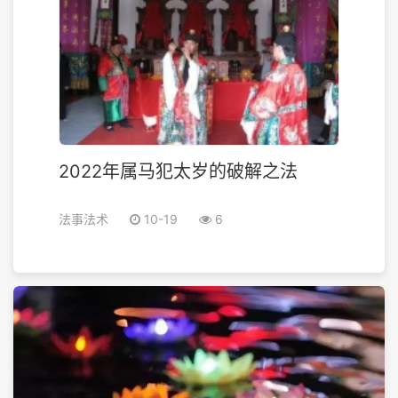
2022年属马犯太岁的破解之法
法事法术
10-19
6