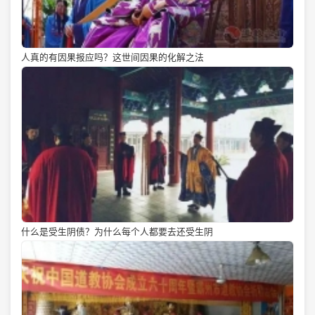
人真的有因果报应吗？这世间因果的化解之法
什么是受生阴债？为什么每个人都要去还受生阴