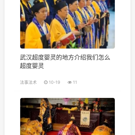
武汉超度婴灵的地方介绍我们怎么
超度婴灵
法事法术
10-19
11