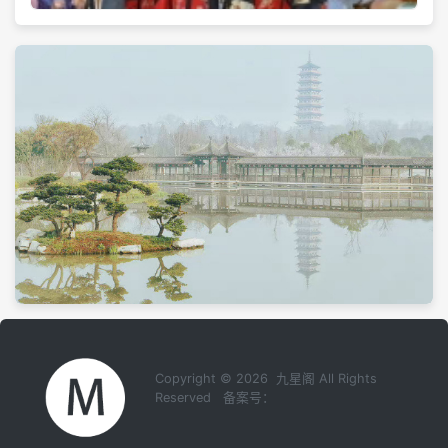
Copyright © 2026 九星阁 All Rights
Reserved 备案号：