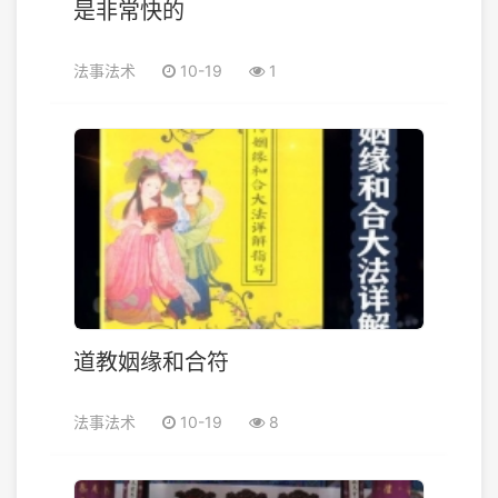
是非常快的
法事法术
10-19
1
道教姻缘和合符
法事法术
10-19
8