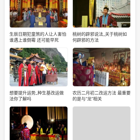
生辰日期犯童煞的人让人害怕
桃树的辟邪说法_关于桃树如
谁遇上谁倒霉 还可能早死
何辟邪的方法
想要提升运势_种生基改运做
农历二月初二改运方法 最重要
法你了解吗
的是与“龙”相关