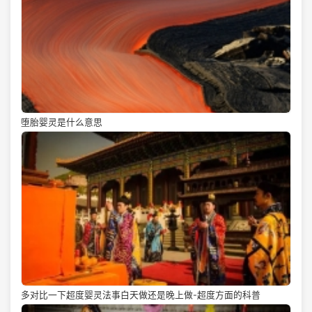
堕胎婴灵是什么意思
多对比一下超度婴灵法事白天做还是晚上做-超度方面的科普