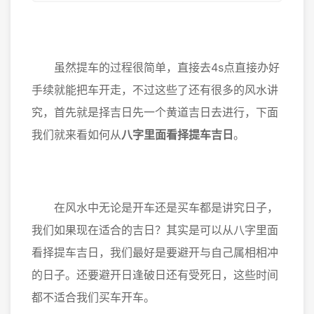
虽然提车的过程很简单，直接去4s点直接办好
手续就能把车开走，不过这些了还有很多的风水讲
究，首先就是择吉日先一个黄道吉日去进行，下面
我们就来看如何从
八字里面看择提车吉日
。
在风水中无论是开车还是买车都是讲究日子，
我们如果现在适合的吉日？其实是可以从八字里面
看择提车吉日，我们最好是要避开与自己属相相冲
的日子。还要避开日逢破日还有受死日，这些时间
都不适合我们买车开车。