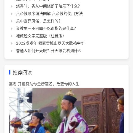
烧香时，香从中间烧断了暗示了什么？
六帝钱顺序编法图解 六帝钱的使用方法
关中丧葬风俗，是怎样的？
道教里三不问四不吃都指的是什么？
地藏经文字完整版（注音版）
2022戊戌年 相聚青城山罗天大醮祐中华
普通人如何开天眼？开天眼会看到什么
推荐阅读
高考 开运符助你金榜题名，改变你的人生