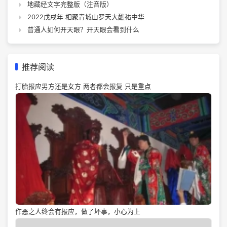
地藏经文字完整版（注音版）
2022戊戌年 相聚青城山罗天大醮祐中华
普通人如何开天眼？开天眼会看到什么
推荐阅读
打胎报应男方还是女方 两者都会报复 只是重点
作恶之人终会有报应，做了坏事，小心为上