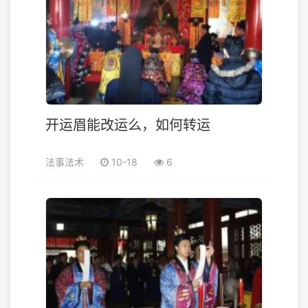
开运眉能改运么，如何转运
法事法术
10-18
6