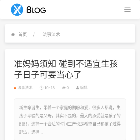
首页
法事法术
准妈妈须知 碰到不适宜生孩
子日子可要当心了
法事法术
10-18
0
编辑
新生命诞生，带着一个家庭的期盼和爱，很多人都说，生
孩子考验的是父母，其实不是的，最大的承受就是孩子的
妈妈，选择一个合适的时间生产也是希望自己和孩子过得
舒适，选择...