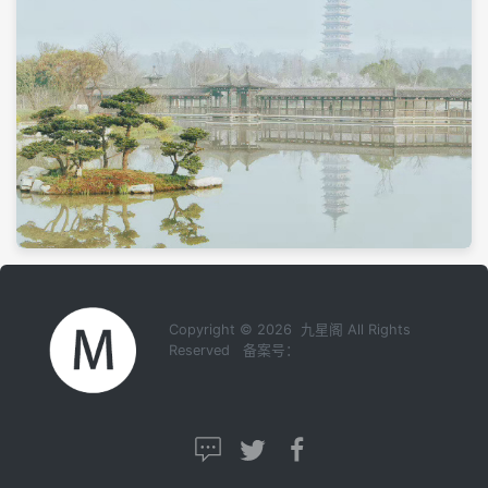
Copyright © 2026 九星阁 All Rights
Reserved 备案号：