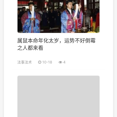
属鼠本命年化太岁，运势不好倒霉
之人都来看
法事法术
10-18
4