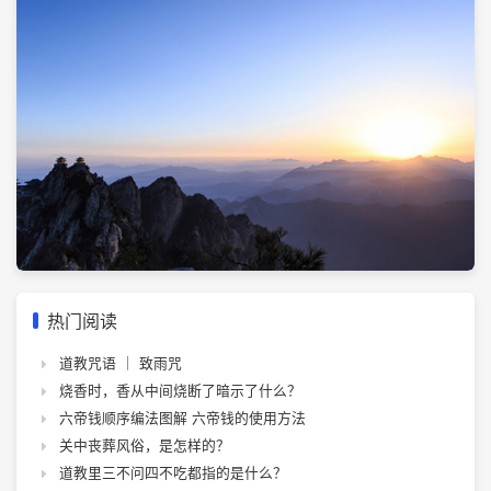
热门阅读
道教咒语 ｜ 致雨咒
烧香时，香从中间烧断了暗示了什么？
六帝钱顺序编法图解 六帝钱的使用方法
关中丧葬风俗，是怎样的？
道教里三不问四不吃都指的是什么？