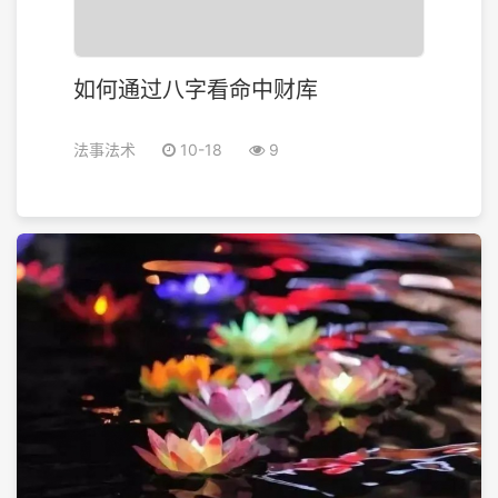
如何通过八字看命中财库
法事法术
10-18
9