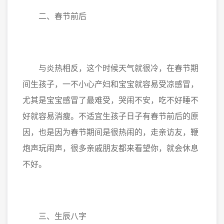
二、春节前后
与炎热相反，这个时候天气就很冷，在春节期
间生孩子，一不小心产妇和宝宝就容易受凉感冒，
尤其是宝宝感冒了最难受，哭闹不安，吃不好睡不
好就容易消瘦。不适宜生孩子日子有春节前后的原
因，也是因为春节期间是很热闹的，走亲访友，鞭
炮声玩闹声，很多亲戚朋友都来看望你，就会休息
不好。
三、生辰八字