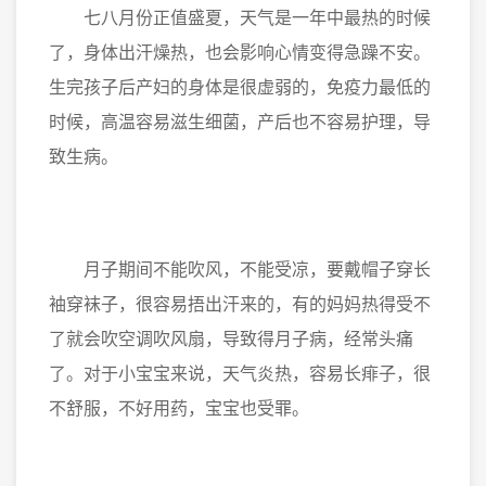
七八月份正值盛夏，天气是一年中最热的时候
了，身体出汗燥热，也会影响心情变得急躁不安。
生完孩子后产妇的身体是很虚弱的，免疫力最低的
时候，高温容易滋生细菌，产后也不容易护理，导
致生病。
月子期间不能吹风，不能受凉，要戴帽子穿长
袖穿袜子，很容易捂出汗来的，有的妈妈热得受不
了就会吹空调吹风扇，导致得月子病，经常头痛
了。对于小宝宝来说，天气炎热，容易长痱子，很
不舒服，不好用药，宝宝也受罪。