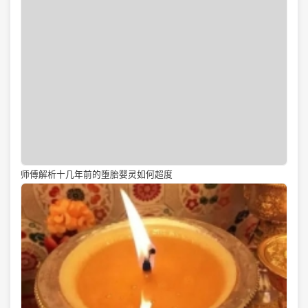
师傅解析十几年前的堕胎婴灵如何超度