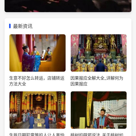
最新资讯
生意不好怎么转运，店铺转运
因果报应全解大全_详解何为
方法大全
因果报应
生辰日期犯童煞的人让人害怕
桃树的辟邪说法_关于桃树如