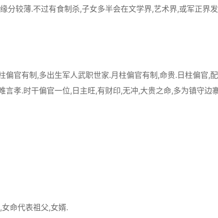
女缘分较薄.不过有食制杀,子女多半会在文学界,艺术界,或军正界
偏官有制,多出生军人武职世家.月柱偏官有制,命贵.日柱偏官,
难言孝.时干偏官一位,日主旺,有财印,无冲,大贵之命,多为镇守边
女命代表祖父,女婿.