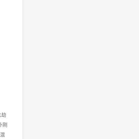
比劫
外刚
杀混