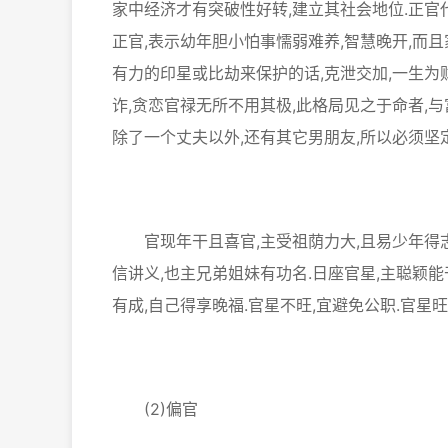
家中经济才有突破性好转,建立其社会地位.正官
正官,表示幼年胆小怕事懦弱难养,智慧晚开,而且
有力的印星或比劫来保护的话,克泄交加,一生为
诈,贪恋官禄无所不用其极,此格局见之于命者,与
除了一个丈夫以外,还有其它男朋友,所以必须坚
官现年干且喜官,主受祖荫力大,且易少年得志,
信讲义,也主兄弟姐妹有功名.日座官星,主聪颖能
有成,自己得享晚福.官星不旺,宜避免公职.官星旺
(2)偏官