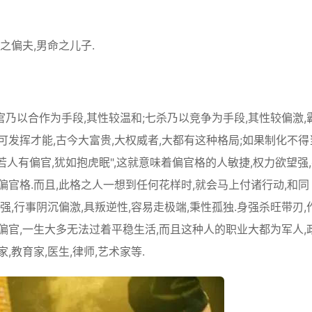
之偏夫,男命之儿子.
以合作为手段,其性较温和;七杀乃以竞争为手段,其性较偏激,
可发挥才能,古今大富贵,大权威者,大都有这种格局;如果制化不得
"若人有偏官,犹如抱虎眠",这就意味着偏官格的人敏捷,权力欲望强
偏官格.而且,此格之人一想到任何花样时,就会马上付诸行动,和同
强,行事阴沉偏激,具叛逆性,容易走极端,秉性孤独.身强杀旺带刃,
带偏官,一生大多无法过着平稳生活,而且这种人的职业大都为军人,
,教育家,医生,律师,艺术家等.