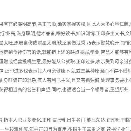
有官必廉明高节,名正言顺,确实掌握实权,且此人大多心地仁慈,
故学业高,滋身聪明,德才兼备,嗜好读书,知识渊博.正印多主文书,文
果印星太旺,原局食伤或财星太弱,缺乏食伤泄秀,乃表示智慧晚开,领
行运走到食神伤官的话,就能把上述的缺点减弱,学业,智慧才能够有
要理财或经营投机生意,最好能从公就职.正印过多,表示受到母亲过
精神.正印过多也表示其人母亲健康不良,或是某种原因而不得不借
.身旺偏正印混杂,其人有利己主义,且又有孤独僻,处理事务要小心
获得相当高的名誉和声望,同时,也很适合当一个领导者,重望所归.
指本人职业多变化.正印临冠带,出生名门,能显荣达.正印旺于临
主一生较难伸展.年柱正印且为喜用,多指生于富贵之家,读书学业佳