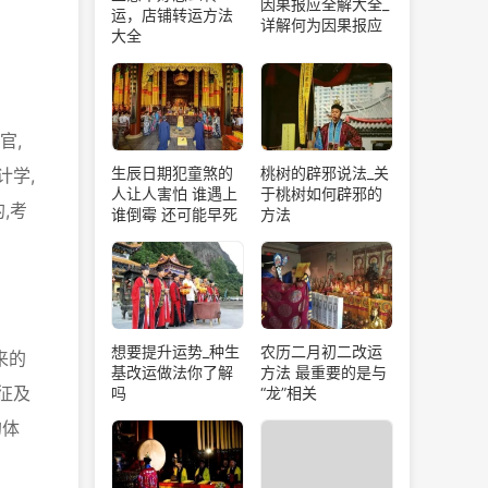
因果报应全解大全_
运，店铺转运方法
详解何为因果报应
大全
官,
生辰日期犯童煞的
桃树的辟邪说法_关
计学,
人让人害怕 谁遇上
于桃树如何辟邪的
,考
谁倒霉 还可能早死
方法
想要提升运势_种生
农历二月初二改运
来的
基改运做法你了解
方法 最重要的是与
征及
吗
“龙”相关
的体