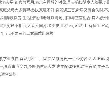
代表夫星,正官为喜用,表示有理想的对象,且夫唱妇随令人羡慕.身
家庭父母大多劳碌操心,家境不好.身弱遇正官,命局又有食伤财,不
财利奔波操劳,生活困顿,到老难以清闲.用神与正官相合,其人必奸
富贵穷通不相涉,大者卖国,小者卖友,此种人小心为上.有多个正官
定自己,不要三心二意而惹出麻烦.
学业颇佳.官现月柱且喜官,受父母痛爱,一生少劳苦,为人正直尽
干,具谋事应变力,身旺遇财运大发,也主配偶多贵.时座官星,主子
,适合公职.