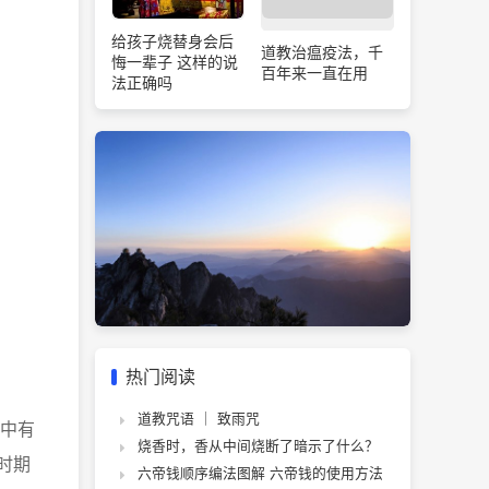
给孩子烧替身会后
道教治瘟疫法，千
悔一辈子 这样的说
百年来一直在用
法正确吗
热门阅读
道教咒语 ｜ 致雨咒
职中有
烧香时，香从中间烧断了暗示了什么？
时期
六帝钱顺序编法图解 六帝钱的使用方法