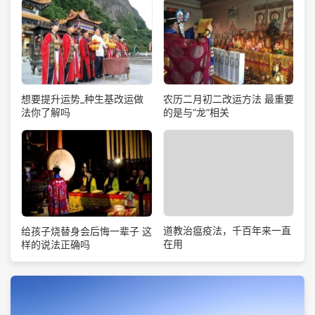
想要提升运势_种生基改运做
农历二月初二改运方法 最重要
法你了解吗
的是与“龙”相关
道教治瘟疫法，千百年来一直
给孩子烧替身会后悔一辈子 这
在用
样的说法正确吗