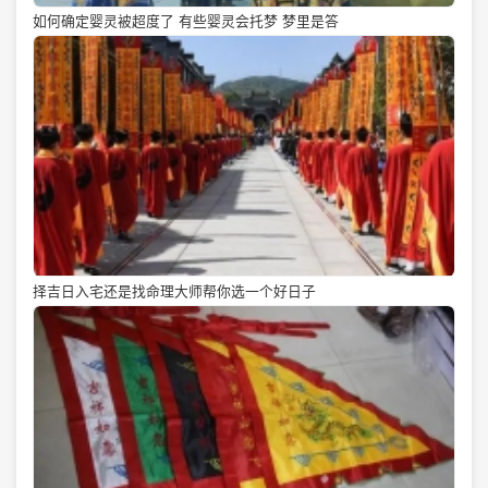
如何确定婴灵被超度了 有些婴灵会托梦 梦里是答
择吉日入宅还是找命理大师帮你选一个好日子