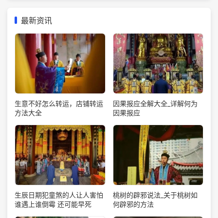
最新资讯
生意不好怎么转运，店铺转运
因果报应全解大全_详解何为
方法大全
因果报应
生辰日期犯童煞的人让人害怕
桃树的辟邪说法_关于桃树如
谁遇上谁倒霉 还可能早死
何辟邪的方法