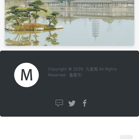
Copyright © 2026 九星阁 All Rights
Reserved 备案号：