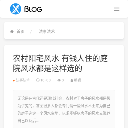
首页
法事法术
农村阳宅风水 有钱人住的庭
院风水都是这样选的
法事法术
10-03
0
编辑
无论是在古代还是现代社会，农村对于房子的风水都是极
为讲究的，甚至很多人都会专门请一些风水术士来为自己
的房子选定一个风水宝地，以求能够以房子的风水去滋养
自己以及后...