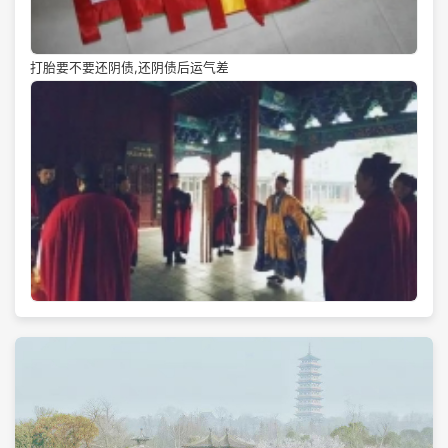
打胎要不要还阴债,还阴债后运气差