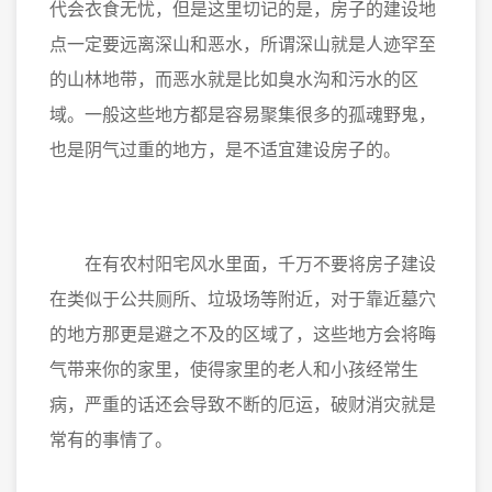
代会衣食无忧，但是这里切记的是，房子的建设地
点一定要远离深山和恶水，所谓深山就是人迹罕至
的山林地带，而恶水就是比如臭水沟和污水的区
域。一般这些地方都是容易聚集很多的孤魂野鬼，
也是阴气过重的地方，是不适宜建设房子的。
在有农村阳宅风水里面，千万不要将房子建设
在类似于公共厕所、垃圾场等附近，对于靠近墓穴
的地方那更是避之不及的区域了，这些地方会将晦
气带来你的家里，使得家里的老人和小孩经常生
病，严重的话还会导致不断的厄运，破财消灾就是
常有的事情了。