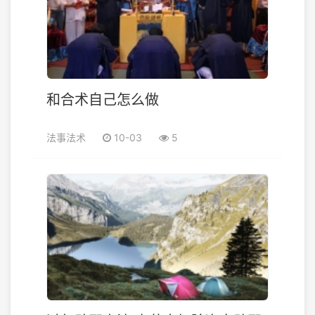
和合术自己怎么做
法事法术
10-03
5