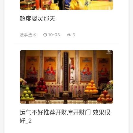
超度婴灵那天
法事法术
10-03
3
运气不好推荐开财库开财门 效果很
好_2