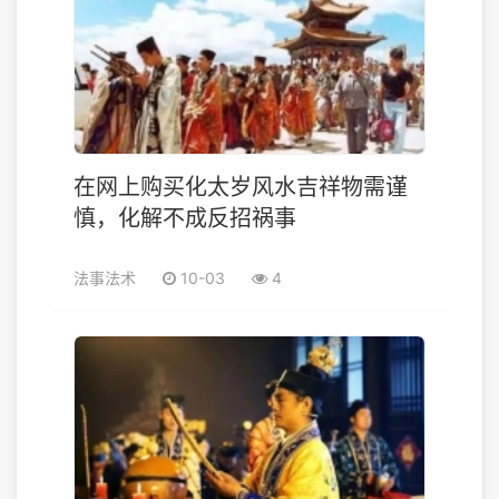
在网上购买化太岁风水吉祥物需谨
慎，化解不成反招祸事
法事法术
10-03
4