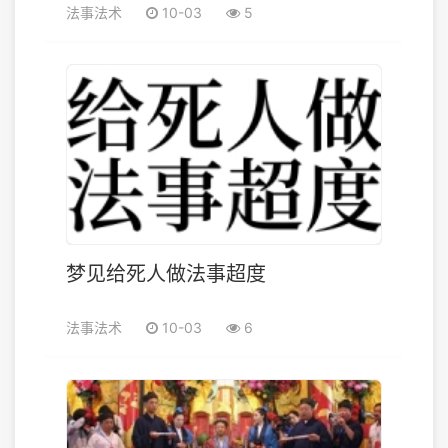
法事法术
10-03
5
梦见给死人做法事超度
法事法术
10-03
6