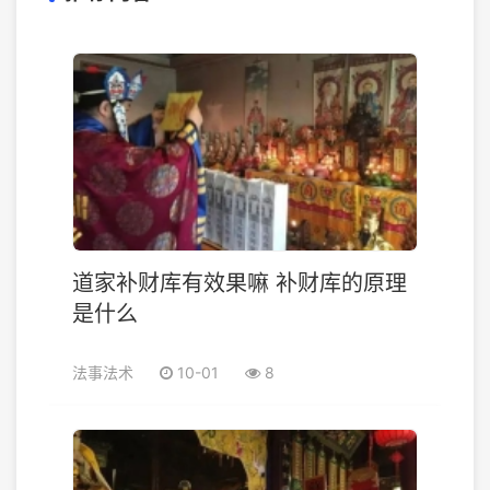
道家补财库有效果嘛 补财库的原理
是什么
法事法术
10-01
8