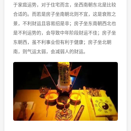
于家庭运势，对于住宅而言，坐西南朝东北是比较
合适的。而若是房子坐南朝北则不宜，这是衰败之
景，不利财运且容易招是非；房子坐东南朝西北也
是不利运势的，会导致中年阶段财运不佳；房子坐
东朝西，虽不利事业但有利于健康；房子坐北朝
南，则气运太弱，会减弱人的财运。