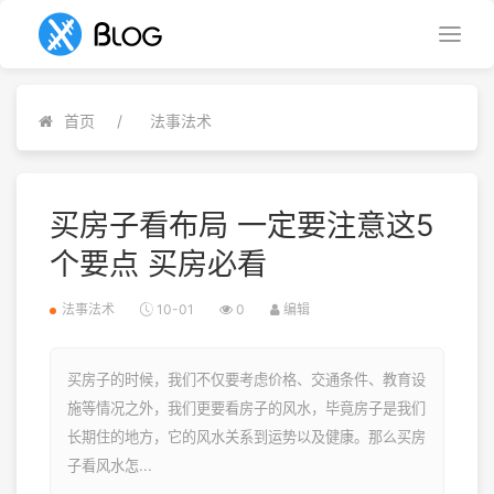
首页
法事法术
买房子看布局 一定要注意这5
个要点 买房必看
法事法术
10-01
0
编辑
买房子的时候，我们不仅要考虑价格、交通条件、教育设
施等情况之外，我们更要看房子的风水，毕竟房子是我们
长期住的地方，它的风水关系到运势以及健康。那么买房
子看风水怎...