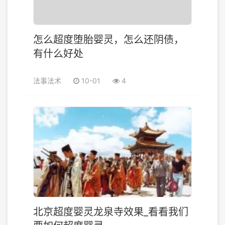
怎么超度堕胎婴灵，怎么还阴债，
有什么好处
法事法术
10-01
4
北京超度婴灵龙泉寺效果_看看我们