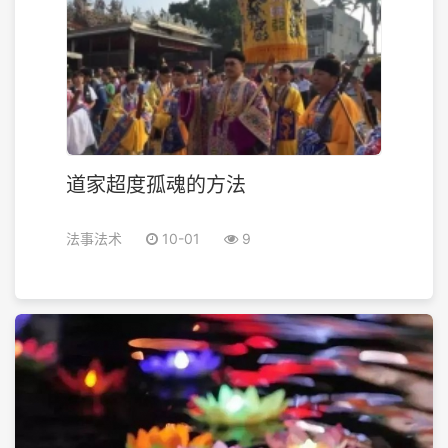
道家超度孤魂的方法
法事法术
10-01
9