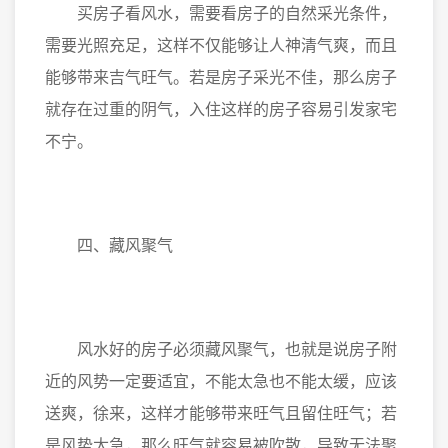
买房子看风水，需要看房子的自然采光条件，
需要光照充足，这样不仅能够让人神清气爽，而且
能够带来吉气旺气。若是房子采光不佳，那么房子
就存在过重的阴气，入住这样的房子容易引发家宅
不宁。
四、藏风聚气
风水好的房子必须藏风聚气，也就是说房子附
近的风势一定要适宜，不能太急也不能太缓，应该
送爽，徐来，这样才能够带来旺气且留住旺气；若
是风势太急，那么旺气就容易被吹散，导致无法聚