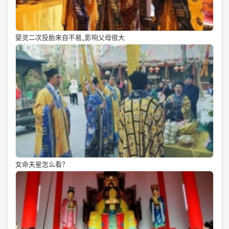
婴灵二次投胎来自不易_影响父母很大
女命夫星怎么看？