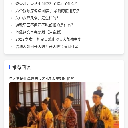
烧香时，香从中间烧断了暗示了什么？
六帝钱顺序编法图解 六帝钱的使用方法
关中丧葬风俗，是怎样的？
道教里三不问四不吃都指的是什么？
地藏经文字完整版（注音版）
2022戊戌年 相聚青城山罗天大醮祐中华
普通人如何开天眼？开天眼会看到什么
推荐阅读
冲太岁是什么意思 2014冲太岁如何化解