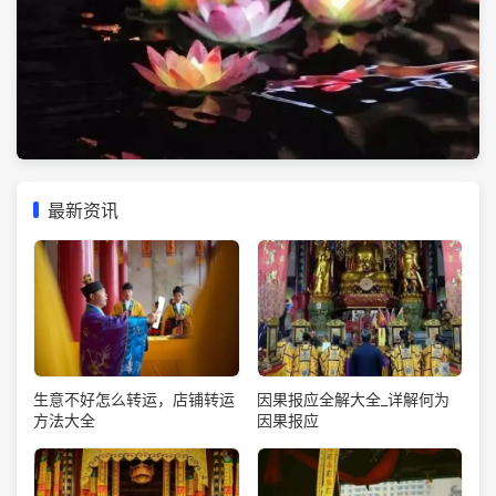
最新资讯
生意不好怎么转运，店铺转运
因果报应全解大全_详解何为
方法大全
因果报应