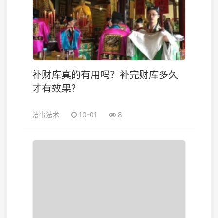
补财库真的有用吗？补完财库多久
才有效果？
法事法术
10-01
8