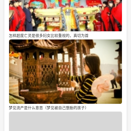
怎样超度亡灵是很多妇女比较重视的，真切为首
梦见流产是什么意思（梦见被自己堕胎的孩子）