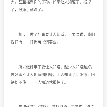
大。甚至福泽你的子孙。如果让人知道了，报掉
了，报掉了就没了。
相反，做了坏事要让人知道，不要隐瞒，我们
说忏悔，一忏悔可以消罪业。
所以做好事不要让人知道，越少人知道越好。
做好事不让人知道叫阴德，叫人知道了叫阳德，阳
德积不住，一叫人知道就报掉了。