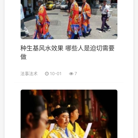
种生基风水效果 哪些人是迫切需要
做
法事法术
10-01
7