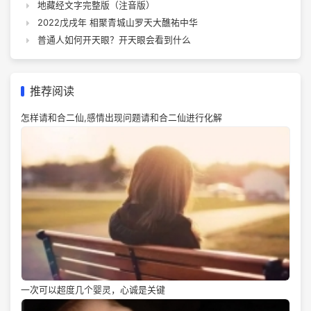
地藏经文字完整版（注音版）
2022戊戌年 相聚青城山罗天大醮祐中华
普通人如何开天眼？开天眼会看到什么
推荐阅读
怎样请和合二仙,感情出现问题请和合二仙进行化解
一次可以超度几个婴灵，心诚是关键