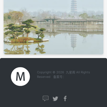
Copyright © 2026 九星阁 All Rights
Reserved 备案号：