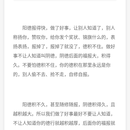
阳德报得快，做了好事，让别人知道了，别人
称扬你，赞叹你，给你发个奖状、锦旗什么的，表
扬表扬，报掉了，报掉了就没了，德积不住。做好
事不让人知道叫阴德，阴德后面的福报大，积得
久。不要怕德积不住，你的德积在那里永远是你
的，别人偷不去、抢不走，自修自报。
阳德积不久，甚至随修随报，阴德积得久，且
越积越大。所以我们做了好事最好不要让人知道，
不让人知道你的德行就越积越厚，后面你的福报就