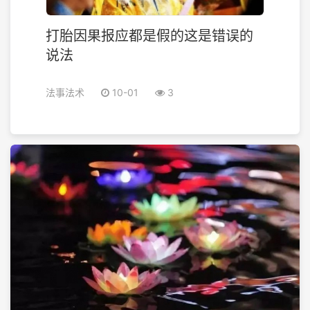
打胎因果报应都是假的这是错误的
说法
法事法术
10-01
3