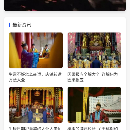
最新资讯
生意不好怎么转运，店铺转运
因果报应全解大全_详解何为
方法大全
因果报应
生辰日期犯童煞的人让人害怕
桃树的辟邪说法_关于桃树如