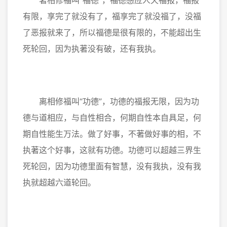
著相修福叫“福德”，福德感应人天福报，福报
有限，享完了就没有了，福享完了就没福了，没福
了恶报就来了，所以福德是很有限的，不能超出生
死轮回，因为执著没有破，还有我执。
离相修福叫“功德”，功德的福报无限，因为功
德与道相应，与自性相合，何期自性本自具足，何
期自性能生万法。做了好事，不著做好事的相，不
执著这个好事，这就有功德。功德可以超越三界生
死轮回，因为功德里面有智慧，没有我执，没有我
执就超越六道轮回。