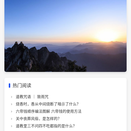
热门阅读
道教咒语 ｜ 致雨咒
烧香时，香从中间烧断了暗示了什么？
六帝钱顺序编法图解 六帝钱的使用方法
关中丧葬风俗，是怎样的？
道教里三不问四不吃都指的是什么？