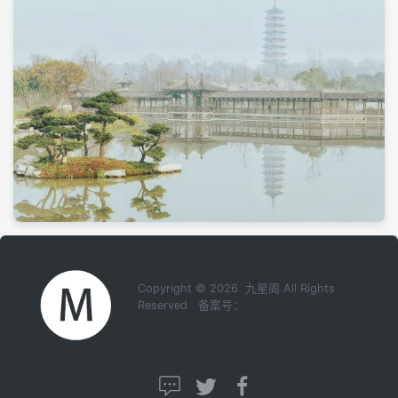
Copyright © 2026 九星阁 All Rights
Reserved 备案号：