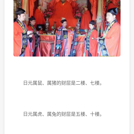
日元属鼠、属猪的财层是二楼、七楼。
日元属虎、属兔的财层是五楼、十楼。