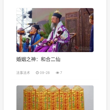
婚姻之神：和合二仙
法事法术
09-28
7