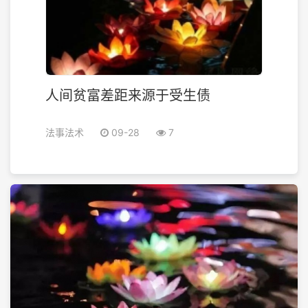
人间贫富差距来源于受生债
法事法术
09-28
7