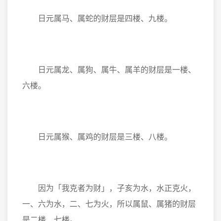
日元属马、属蛇的财层是四楼、九楼。
日元属龙、属狗、属牛、属羊的财层是一楼、
六楼。
日元属猴、属鸡的财层是三楼、八楼。
因为「我克者为财」，子亥为水，水正克火，
一、六为水，二、七为火，所以属鼠、属猪的财层
是二楼、七楼。