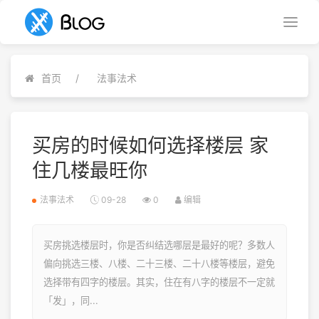
首页
法事法术
买房的时候如何选择楼层 家
住几楼最旺你
法事法术
09-28
0
编辑
买房挑选楼层时，你是否纠结选哪层是最好的呢？多数人
偏向挑选三楼、八楼、二十三楼、二十八楼等楼层，避免
选择带有四字的楼层。其实，住在有八字的楼层不一定就
「发」，同...