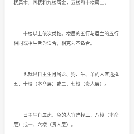
楼属木，四楼和九楼属金，五楼和十楼属土。
十楼以上依次类推。楼层的五行与屋主的五行
相同或相生者为适合，相克为不适合。
也就是日主生肖属龙、狗、牛、羊的人宜选择
五、十楼（本命层）或二、七楼（贵人层）。
日主生肖属虎、兔的人宜选择三、八楼（本命
层）或一、六楼（贵人层）。