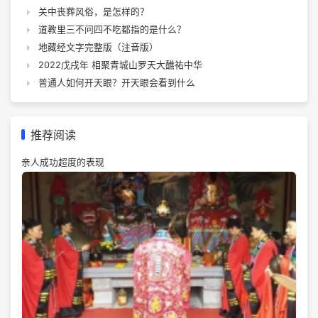
关中丧葬风俗，是怎样的？
道教里三不问四不吃都指的是什么？
地藏经文字完整版（注音版）
2022戊戌年 相聚青城山罗天大醮祐中华
普通人如何开天眼？开天眼会看到什么
推荐阅读
亲人成功超度的表现