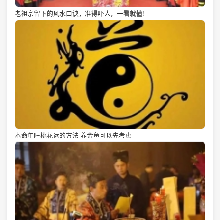
老祖宗留下的风水口诀，准得吓人，一看就懂！
本命年旺桃花运的方法 养金鱼可以先考虑