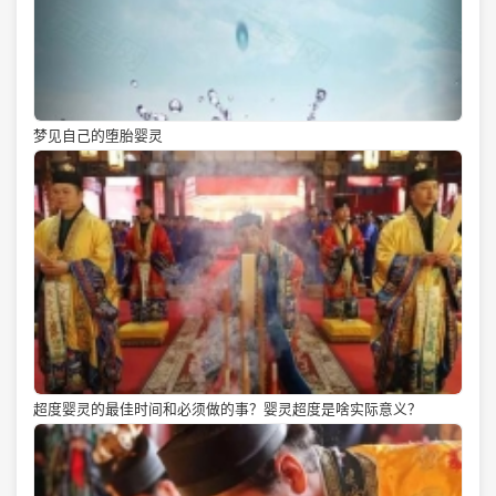
梦见自己的堕胎婴灵
超度婴灵的最佳时间和必须做的事？婴灵超度是啥实际意义？